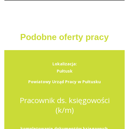
Podobne oferty pracy
Lokalizacja:
Pułtusk
Powiatowy Urząd Pracy w Pułtusku
Pracownik ds. księgowości
(k/m)
kompletowanie dokumentów ksiegowych,