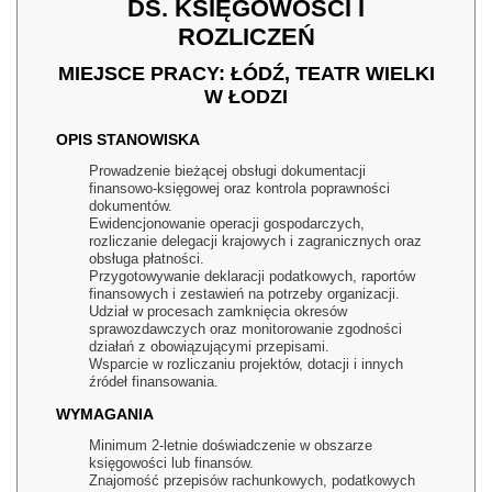
DS. KSIĘGOWOŚCI I
ROZLICZEŃ
MIEJSCE PRACY: ŁÓDŹ, TEATR WIELKI
W ŁODZI
OPIS STANOWISKA
Prowadzenie bieżącej obsługi dokumentacji
finansowo-księgowej oraz kontrola poprawności
dokumentów.
Ewidencjonowanie operacji gospodarczych,
rozliczanie delegacji krajowych i zagranicznych oraz
obsługa płatności.
Przygotowywanie deklaracji podatkowych, raportów
finansowych i zestawień na potrzeby organizacji.
Udział w procesach zamknięcia okresów
sprawozdawczych oraz monitorowanie zgodności
działań z obowiązującymi przepisami.
Wsparcie w rozliczaniu projektów, dotacji i innych
źródeł finansowania.
WYMAGANIA
Minimum 2-letnie doświadczenie w obszarze
księgowości lub finansów.
Znajomość przepisów rachunkowych, podatkowych