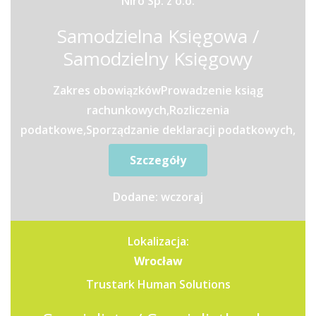
Niro Sp. z o.o.
Samodzielna Księgowa /
Samodzielny Księgowy
Zakres obowiązkówProwadzenie ksiąg
rachunkowych,Rozliczenia
podatkowe,Sporządzanie deklaracji podatkowych,
sprawozdań finansowych, oraz innych
Szczegóły
sprawozdań...
Dodane: wczoraj
Lokalizacja:
Wrocław
Trustark Human Solutions