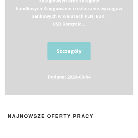
zakupowych oraz zakupów
handlowych.Księgowanie i rozliczanie wyciągów
bankowych w walutach PLN, EUR i
USD.Kontrola...
Szczegóły
Dodane: 2026-08-04
NAJNOWSZE OFERTY PRACY