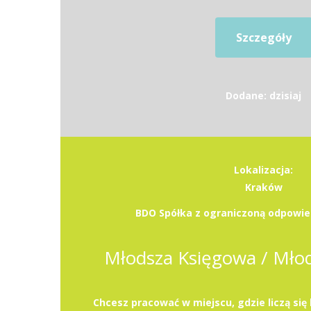
Szczegóły
Dodane: dzisiaj
Lokalizacja:
Kraków
BDO Spółka z ograniczoną odpowied
Młodsza Księgowa / Mło
Chcesz pracować w miejscu, gdzie liczą się 