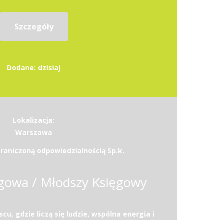
Szczegóły
Dodane: dzisiaj
Lokalizacja:
Warszawa
raniczoną odpowiedzialnością Sp.k.
gowa / Młodszy Księgowy
u, gdzie liczą się ludzie, wspólna energia i