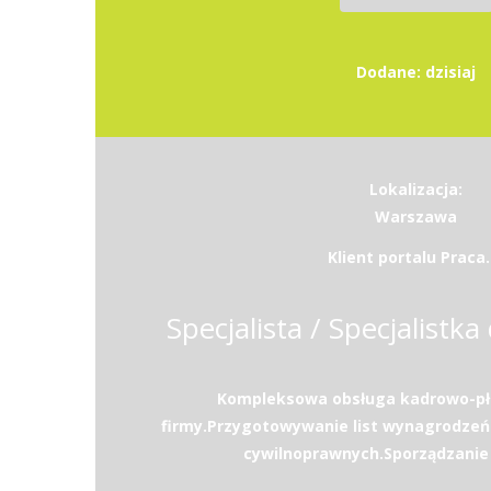
Dodane: dzisiaj
Lokalizacja:
Warszawa
Klient portalu Praca.
Specjalista / Specjalistka 
Kompleksowa obsługa kadrowo-pł
firmy.Przygotowywanie list wynagrodzeń
cywilnoprawnych.Sporządzanie d