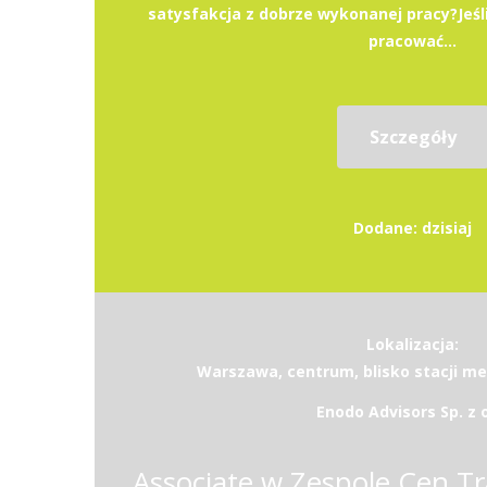
satysfakcja z dobrze wykonanej pracy?Jeśli
pracować...
Szczegóły
Dodane: dzisiaj
Lokalizacja:
Warszawa, centrum, blisko stacji m
Enodo Advisors Sp. z o