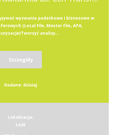
iązywać wyzwania podatkowe i biznesowe w
erowych (Local File, Master File, APA,
uryzacje)Tworzyć analizy...
Szczegóły
Dodane: dzisiaj
Lokalizacja:
Łódź