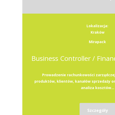
Lokalizacja:
Kraków
Mirapack
Prowadzenie rachunkowości zarządczej
produktów, klientów, kanałów sprzedaży or
analiza kosztów...
Szczegóły