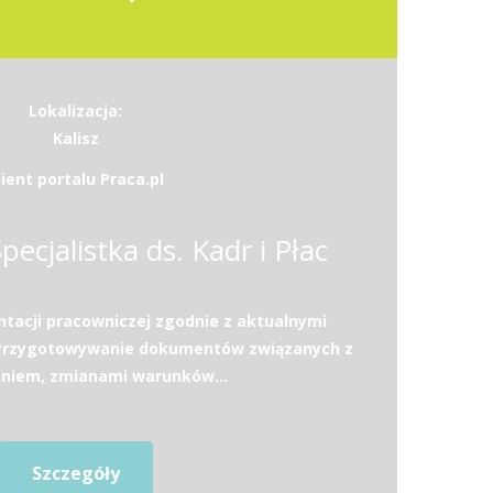
Lokalizacja:
Kalisz
lient portalu Praca.pl
Specjalistka ds. Kadr i Płac
acji pracowniczej zgodnie z aktualnymi
.Przygotowywanie dokumentów związanych z
eniem, zmianami warunków...
Szczegóły