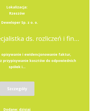
Lokalizacja:
Rzeszów
 Deweloper Sp. z o. o.
Specjalista / Specjalistka ds. rozliczeń i finansów
, opisywanie i ewidencjonowanie faktur,
az przypisywanie kosztów do odpowiednich
spółek i...
Szczegóły
Dodane: dzisiaj