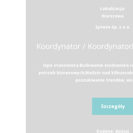
Lokalizacja:
Warszawa
Synevo Sp. z o.o.
Opis stanowiska:Budowanie środowiska 
potrzeb biznesowych;Nadzór nad kilkuos
poszukiwanie trendów, wzo
Szczegóły
Dodane: dzisiaj