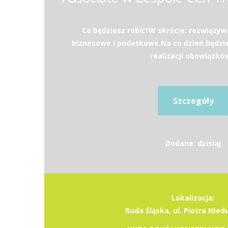
Co będziesz robić?W skrócie: rozwiązy
biznesowe i podatkowe.Na co dzień będzi
realizacji obowiązków
Szczegóły
Dodane: dzisiaj
Lokalizacja:
Ruda Śląska, ul. Piotra Nie