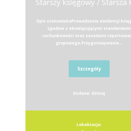
Opis stanowiskaProwadzenie ewidencji księ
zgodnie z obowiązującymi standardami
rachunkowości oraz zasadami raportowa
grupowego.Przygotowywanie...
Szczegóły
Dodane: dzisiaj
Lokalizacja: