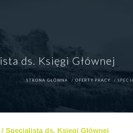
lista ds. Księgi Głównej
STRONA GŁÓWNA
OFERTY PRACY
SPECJ
 / Specjalista ds. Księgi Głównej