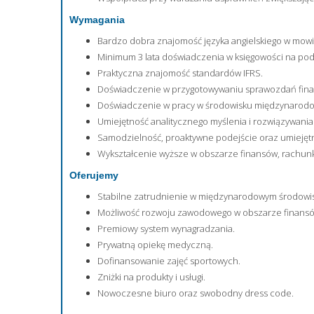
Wymagania
Bardzo dobra znajomość języka angielskiego w mowi
Minimum 3 lata doświadczenia w księgowości na po
Praktyczna znajomość standardów IFRS.
Doświadczenie w przygotowywaniu sprawozdań fina
Doświadczenie w pracy w środowisku międzynarod
Umiejętność analitycznego myślenia i rozwiązywani
Samodzielność, proaktywne podejście oraz umiejęt
Wykształcenie wyższe w obszarze finansów, rachun
Oferujemy
Stabilne zatrudnienie w międzynarodowym środowis
Możliwość rozwoju zawodowego w obszarze finansó
Premiowy system wynagradzania.
Prywatną opiekę medyczną.
Dofinansowanie zajęć sportowych.
Zniżki na produkty i usługi.
Nowoczesne biuro oraz swobodny dress code.