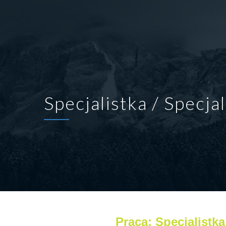
Specjalistka / Specja
Praca: Specjalistka