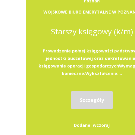
Poznań
WOJSKOWE BIURO EMERYTALNE W POZNAN
Starszy księgowy (k/m)
Prowadzenie pełnej księgowości państwo
jednostki budżetowej oraz dekretowanie
księgowanie operacji gospodarczychWyma
konieczne:Wykształcenie:...
Szczegóły
Dodane: wczoraj