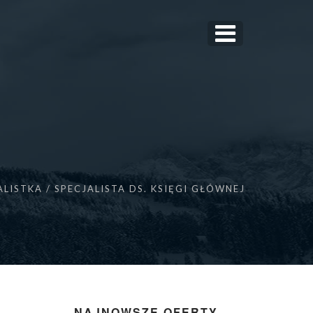
ALISTKA / SPECJALISTA DS. KSIĘGI GŁÓWNEJ
NAJNOWSZE OFERTY