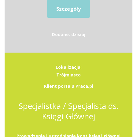
Szczegóły
Dodane: dzisiaj
Lokalizacja:
Trójmiasto
Klient portalu Praca.pl
Specjalistka / Specjalista ds.
Księgi Głównej
Prowadzenie i uzgadnianie kont księgi głównej