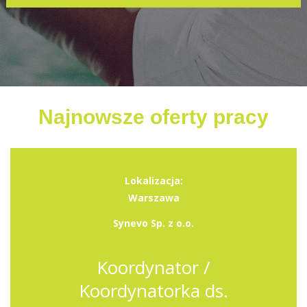
Najnowsze oferty pracy
Lokalizacja:
Warszawa
Synevo Sp. z o.o.
Koordynator /
Koordynatorka ds.