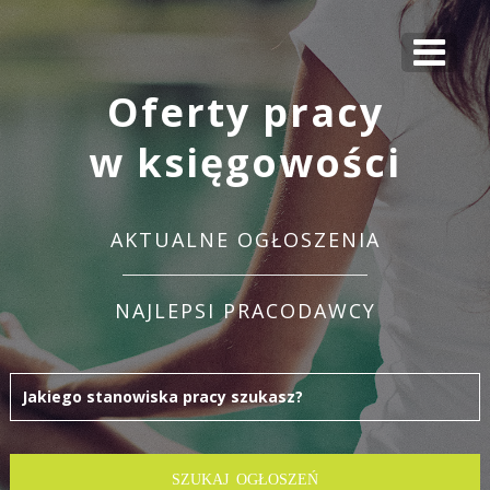
Oferty pracy
w księgowości
AKTUALNE OGŁOSZENIA
NAJLEPSI PRACODAWCY