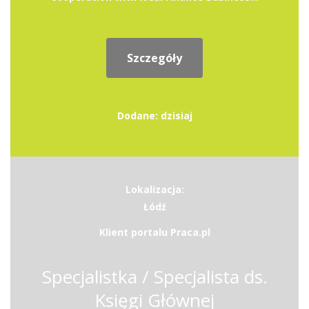
Szczegóły
Dodane: dzisiaj
Lokalizacja:
Łódź
Klient portalu Praca.pl
Specjalistka / Specjalista ds.
Księgi Głównej