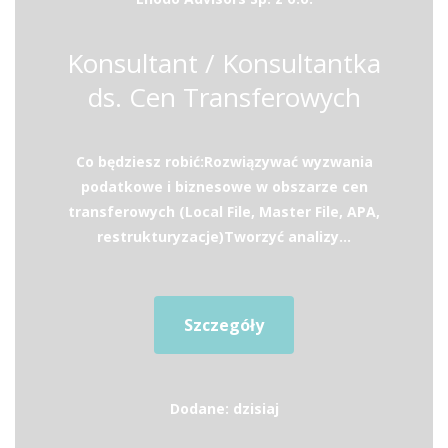
Konsultant / Konsultantka
ds. Cen Transferowych
Co będziesz robić:Rozwiązywać wyzwania
podatkowe i biznesowe w obszarze cen
transferowych (Local File, Master File, APA,
restrukturyzacje)Tworzyć analizy...
Szczegóły
Dodane: dzisiaj