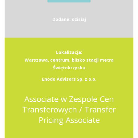
Dodane: dzisiaj
Lokalizacja:
Warszawa, centrum, blisko stacji metra
Świętokrzyska
Enodo Advisors Sp. z o.o.
Associate w Zespole Cen
Transferowych / Transfer
Pricing Associate