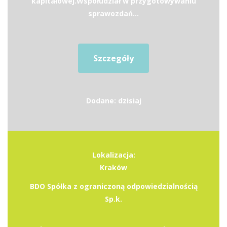
kapitałowej.Współudział w przygotowywaniu
sprawozdań...
Szczegóły
Dodane: dzisiaj
Lokalizacja:
Kraków
BDO Spółka z ograniczoną odpowiedzialnością
Sp.k.