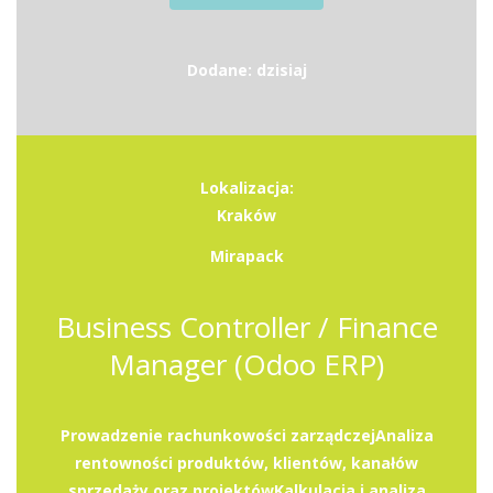
Dodane: dzisiaj
Lokalizacja:
Kraków
Mirapack
Business Controller / Finance
Manager (Odoo ERP)
Prowadzenie rachunkowości zarządczejAnaliza
rentowności produktów, klientów, kanałów
sprzedaży oraz projektówKalkulacja i analiza