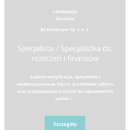
Lokalizacja:
Rzeszów
BS Deweloper Sp. z o. o.
Specjalista / Specjalistka ds.
rozliczeń i finansów
Zadania:weryfikacja, opisywanie i
ewidencjonowanie faktur, protokołów odbioru
oraz przypisywanie kosztów do odpowiednich
spółek i...
Szczegóły