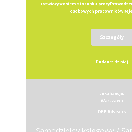
rozwiązywaniem stosunku pracyProwadzen
osobowych pracownikówRejest
Szczegóły
Dodane: dzisiaj
Lokalizacja:
Warszawa
DBP Advisors