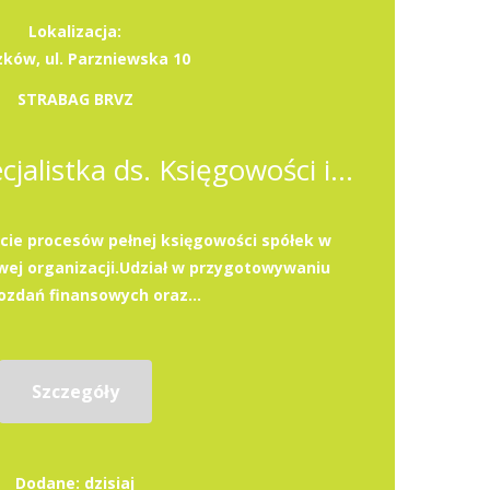
Lokalizacja:
zków, ul. Parzniewska 10
STRABAG BRVZ
Specjalista / Specjalistka ds. Księgowości i Podatków
ie procesów pełnej księgowości spółek w
ej organizacji.Udział w przygotowywaniu
zdań finansowych oraz...
Szczegóły
Dodane: dzisiaj