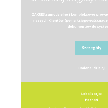
ZAKRES:samodzielne i kompleksowe prowad
naszych Klientów (pełna księgowość),nad
dokumentów do system
Szczegóły
Dodane: dzisiaj
Lokalizacja:
Poznań