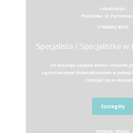
Lokalizacja:
Pruszków, ul. Parzniews
STRABAG BRVZ
Do naszego zespołu Bilans i Podatki 
ugruntowanym doświadczeniem w pełnej k
rozwijać się w obszarz
Szczegóły
Dodane: dzisiaj