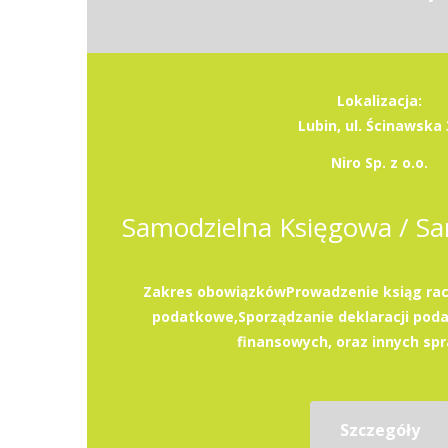
Lokalizacja:
Lubin, ul. Ścinawska 
Niro Sp. z o.o.
Zakres obowiązkówProwadzenie ksiąg rac
podatkowe,Sporządzanie deklaracji pod
finansowych, oraz innych spr
Szczegóły