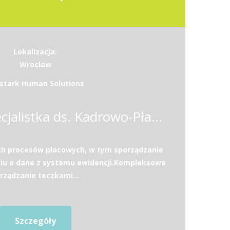
Lokalizacja:
Wrocław
stark Human Solutions
Specjalista / Specjalistka ds. Kadrowo-Płacowych
ch procesów płacowych, w tym sporządzanie
ciu o dane z systemu ewidencji.Kompleksowe
rządzanie teczkami...
Szczegóły