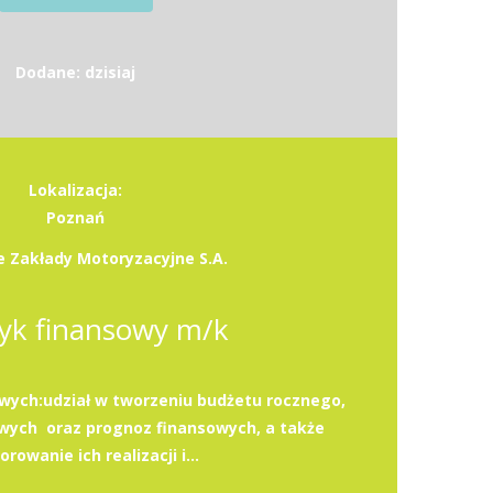
Dodane: dzisiaj
Lokalizacja:
Poznań
 Zakłady Motoryzacyjne S.A.
tyk finansowy m/k
ych:udział w tworzeniu budżetu rocznego,
wych oraz prognoz finansowych, a także
rowanie ich realizacji i...