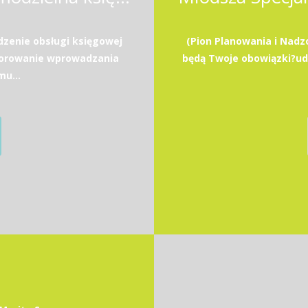
zenie obsługi księgowej
(Pion Planowania i Nadz
zorowanie wprowadzania
będą Twoje obowiązki?u
u...