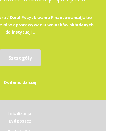
oru / Dział Pozyskiwania Finansowania)Jakie
dział w opracowywaniu wniosków składanych
do instytucji...
Szczegóły
Dodane: dzisiaj
Lokalizacja:
Bydgoszcz