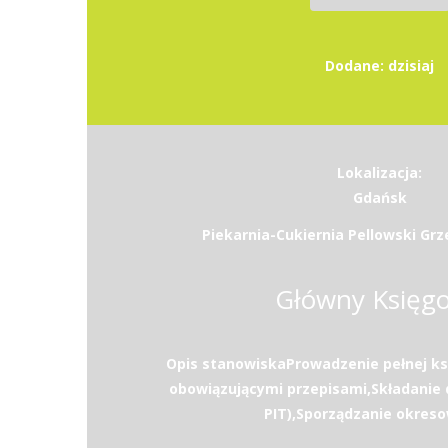
Dodane: dzisiaj
Lokalizacja:
Gdańsk
Piekarnia-Cukiernia Pellowski Grz
Główny Księg
Opis stanowiskaProwadzenie pełnej ks
obowiązującymi przepisami,Składanie d
PIT),Sporządzanie okreso