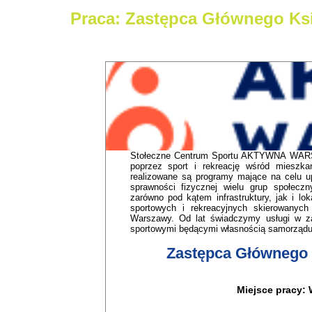
Praca: Zastępca Głównego Ks
Stołeczne Centrum Sportu AKTYWNA WARSZ
poprzez sport i rekreację wśród mie
realizowane są programy mające na celu u
sprawności fizycznej wielu grup społecz
zarówno pod kątem infrastruktury, jak i lo
sportowych i rekreacyjnych skierowanych
Warszawy. Od lat świadczymy usługi w zak
sportowymi będącymi własnością samorząd
Zastępca Głównego 
Miejsce pracy: 