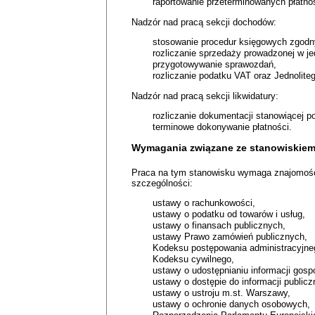
raportowanie przeterminowanych płatno
Nadzór nad pracą sekcji dochodów:
stosowanie procedur księgowych zgodny
rozliczanie sprzedaży prowadzonej w je
przygotowywanie sprawozdań,
rozliczanie podatku VAT oraz Jednoliteg
Nadzór nad pracą sekcji likwidatury:
rozliczanie dokumentacji stanowiącej p
terminowe dokonywanie płatności.
Wymagania związane ze stanowiskiem
Praca na tym stanowisku wymaga znajomośc
szczególności:
ustawy o rachunkowości,
ustawy o podatku od towarów i usług,
ustawy o finansach publicznych,
ustawy Prawo zamówień publicznych,
Kodeksu postępowania administracyjne
Kodeksu cywilnego,
ustawy o udostępnianiu informacji gos
ustawy o dostępie do informacji publicz
ustawy o ustroju m.st. Warszawy,
ustawy o ochronie danych osobowych,