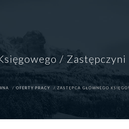
Księgowego / Zastępczyni
WNA
OFERTY PRACY
ZASTĘPCA GŁÓWNEGO KSIĘGO