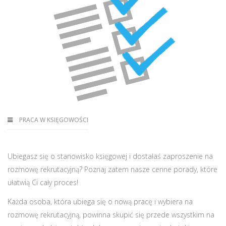
PRACA W KSIĘGOWOŚCI
Ubiegasz się o stanowisko księgowej i dostałaś zaproszenie na
rozmowę rekrutacyjną? Poznaj zatem nasze cenne porady, które
ułatwią Ci cały proces!
Każda osoba, która ubiega się o nową pracę i wybiera na
rozmowę rekrutacyjną, powinna skupić się przede wszystkim na