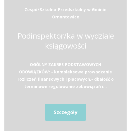
Zespół Szkolno-Przedszkolny w Gminie
Ornontowice
Podinspektor/ka w wydziale
ksiągowości
OGÓLNY ZAKRES PODSTAWOWYCH
OBOWIĄZKÓW: - kompleksowe prowadzenie
rozliczeń finansowych i płacowych,- dbałość o
terminowe regulowanie zobowiązań i...
Szczegóły