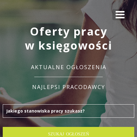
Oferty pracy
w księgowości
AKTUALNE OGŁOSZENIA
NAJLEPSI PRACODAWCY