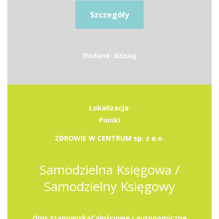
Szczegóły
Dodane: dzisiaj
Lokalizacja:
Pionki
ZDROWIE W CENTRUM sp. z o.o.
Samodzielna Księgowa /
Samodzielny Księgowy
Opis stanowiskaCałościowe i autonomiczne