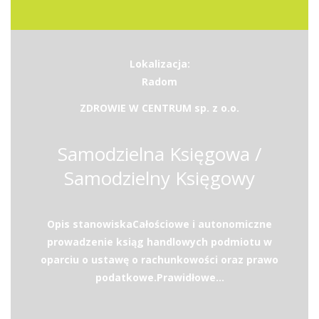
Lokalizacja:
Radom
ZDROWIE W CENTRUM sp. z o.o.
Samodzielna Księgowa /
Samodzielny Księgowy
Opis stanowiskaCałościowe i autonomiczne
prowadzenie ksiąg handlowych podmiotu w
oparciu o ustawę o rachunkowości oraz prawo
podatkowe.Prawidłowe...