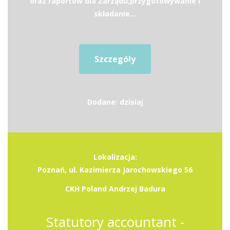
oraz raportów dla Zarządu,przygotowywanie i
składanie...
Szczegóły
Dodane: dzisiaj
Lokalizacja:
Poznań, ul. Kazimierza Jarochowskiego 56
CKH Poland Andrzej Badura
Statutory accountant -