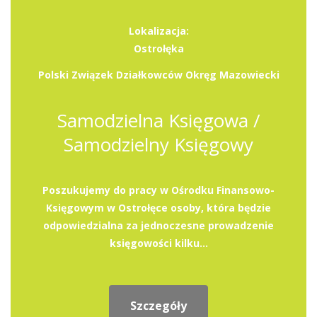
Lokalizacja:
Ostrołęka
Polski Związek Działkowców Okręg Mazowiecki
Samodzielna Księgowa /
Samodzielny Księgowy
Poszukujemy do pracy w Ośrodku Finansowo-
Księgowym w Ostrołęce osoby, która będzie
odpowiedzialna za jednoczesne prowadzenie
księgowości kilku...
Szczegóły