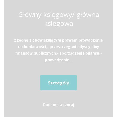
Główny księgowy/ główna
księgowa
zgodne z obowiązującym prawem prowadzenie
rachunkowości,- przestrzeganie dyscypliny
finansów publicznych,- sporządzenie bilansu,-
prowadzenie...
Szczegóły
Dodane: wczoraj