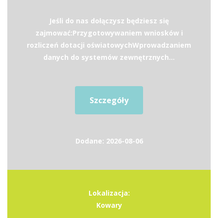
Jeśli do nas dołączysz będziesz się
zajmować:Przygotowywaniem wniosków i
rozliczeń dotacji oświatowychWprowadzaniem
danych do systemów zewnętrznych...
Szczegóły
Dodane: 2026-08-06
Lokalizacja:
Kowary