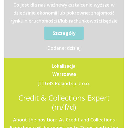
Co jest dla nas ważnewykształcenie wyższe w
dziedzinie ekonomii lub pokrewne; znajomość
rynku nieruchomości i/lub rachunkowości będzie
dodatkowym...
Szczegóły
Dodane: dzisiaj
Lokalizacja:
Warszawa
JTI GBS Poland sp. z o.o.
Credit & Collections Expert
(m/f/d)
About the position: As Credit and Collections
Expert you will be reporting to Team Lead in the