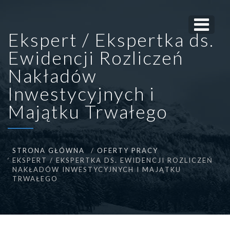
Ekspert / Ekspertka ds.
Ewidencji Rozliczeń
Nakładów
Inwestycyjnych i
Majątku Trwałego
STRONA GŁÓWNA
OFERTY PRACY
EKSPERT / EKSPERTKA DS. EWIDENCJI ROZLICZEŃ
NAKŁADÓW INWESTYCYJNYCH I MAJĄTKU
TRWAŁEGO