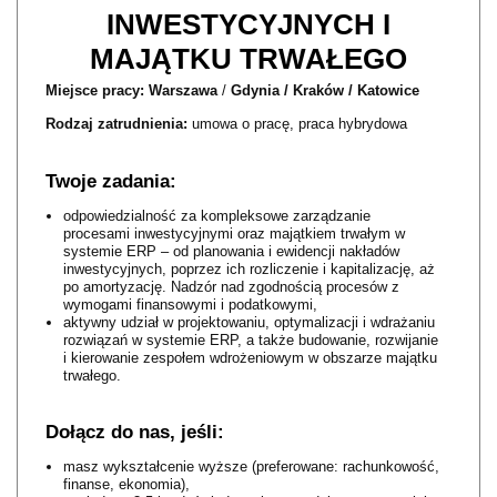
INWESTYCYJNYCH I
MAJĄTKU TRWAŁEGO
Miejsce pracy: Warszawa
/
Gdynia / Kraków / Katowice
Rodzaj zatrudnienia:
umowa o pracę​, praca hybrydowa
Twoje zadania:
odpowiedzialność za kompleksowe zarządzanie
procesami inwestycyjnymi oraz majątkiem trwałym w
systemie ERP – od planowania i ewidencji nakładów
inwestycyjnych, poprzez ich rozliczenie i kapitalizację, aż
po amortyzację. Nadzór nad zgodnością procesów z
wymogami finansowymi i podatkowymi,
aktywny udział w projektowaniu, optymalizacji i wdrażaniu
rozwiązań w systemie ERP, a także budowanie, rozwijanie
i kierowanie zespołem wdrożeniowym w obszarze majątku
trwałego.​
Dołącz do nas, jeśli:
masz wykształcenie wyższe (preferowane: rachunkowość,
finanse, ekonomia),