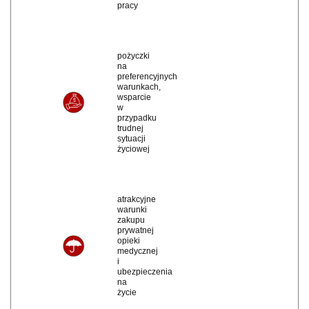
pracy
pożyczki
na
preferencyjnych
warunkach,
wsparcie
w
przypadku
trudnej
sytuacji
życiowej
atrakcyjne
warunki
zakupu
prywatnej
opieki
medycznej
i
ubezpieczenia
na
życie