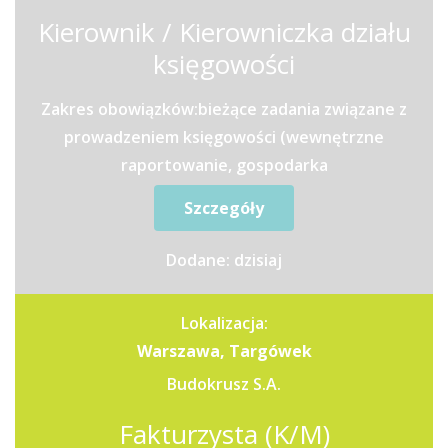
Kierownik / Kierowniczka działu
księgowości
Zakres obowiązków:bieżące zadania związane z
prowadzeniem księgowości (wewnętrzne
raportowanie, gospodarka
magazynowa),sprawozdawczość (GUS, NPB,...
Szczegóły
Dodane: dzisiaj
Lokalizacja:
Warszawa, Targówek
Budokrusz S.A.
Fakturzysta (K/M)