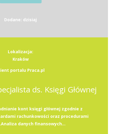
Dodane: dzisiaj
Lokalizacja:
Kraków
lient portalu Praca.pl
pecjalista ds. Księgi Głównej
dnianie kont księgi głównej zgodnie z
dardami rachunkowości oraz procedurami
.Analiza danych finansowych...