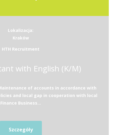
Lokalizacja:
Kraków
HTH Recruitment
ant with English (K/M)
:Maintenance of accounts in accordance with
licies and local gap in cooperation with local
Finance Business...
Szczegóły