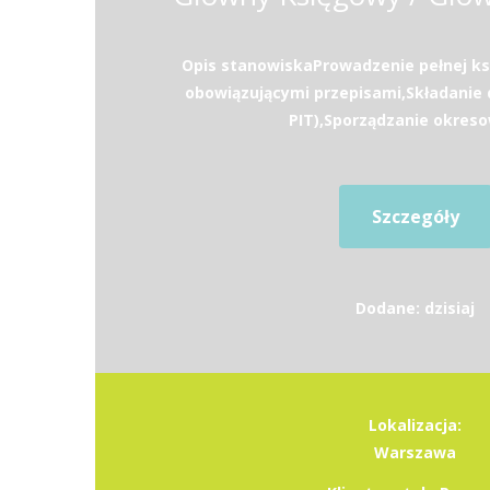
Opis stanowiskaProwadzenie pełnej ks
obowiązującymi przepisami,Składanie d
PIT),Sporządzanie okreso
Szczegóły
Dodane: dzisiaj
Lokalizacja:
Warszawa