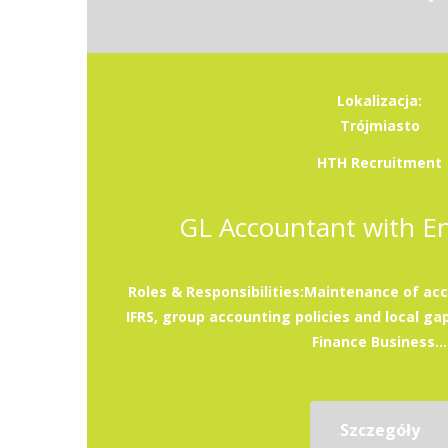
Lokalizacja:
Trójmiasto
HTH Recruitment
GL Accountant with En
Roles & Responsibilities:Maintenance of ac
IFRS, group accounting policies and local gap
Finance Business...
Szczegóły