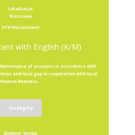
Lokalizacja:
Warszawa
HTH Recruitment
ant with English (K/M)
:Maintenance of accounts in accordance with
licies and local gap in cooperation with local
Finance Business...
Szczegóły
Dodane: dzisiaj