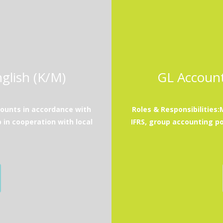
glish (K/M)
GL Account
counts in accordance with
Roles & Responsibilities
 in cooperation with local
IFRS, group accounting po