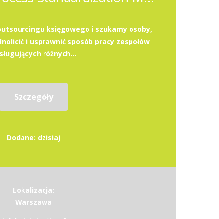
outsourcingu księgowego i szukamy osoby,
olicić i usprawnić sposób pracy zespołów
sługujących różnych...
Szczegóły
Dodane: dzisiaj
Lokalizacja:
Warszawa