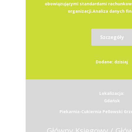
obowiązującymi standardami rachunkowo
organizacji.Analiza danych fi
Szczegóły
Dodane: dzisiaj
Lokalizacja:
Gdańsk
Piekarnia-Cukiernia Pellowski Grz
Główny Księgowy / Głó