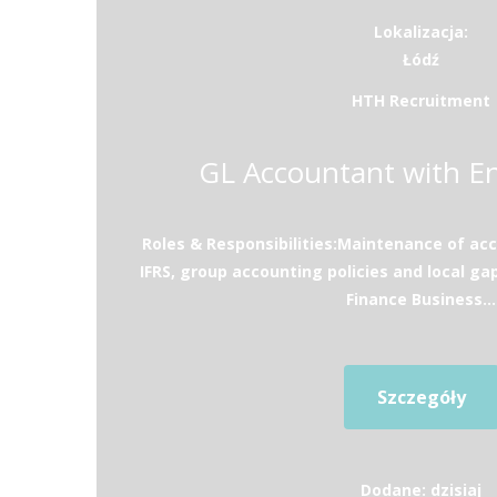
Lokalizacja:
Łódź
HTH Recruitment
GL Accountant with En
Roles & Responsibilities:Maintenance of ac
IFRS, group accounting policies and local gap
Finance Business...
Szczegóły
Dodane: dzisiaj