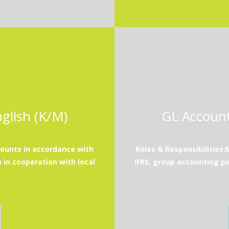
glish (K/M)
GL Account
counts in accordance with
Roles & Responsibilities
 in cooperation with local
IFRS, group accounting po