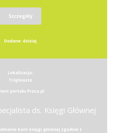
Szczegóły
Dodane: dzisiaj
Lokalizacja:
Trójmiasto
lient portalu Praca.pl
pecjalista ds. Księgi Głównej
dnianie kont księgi głównej zgodnie z