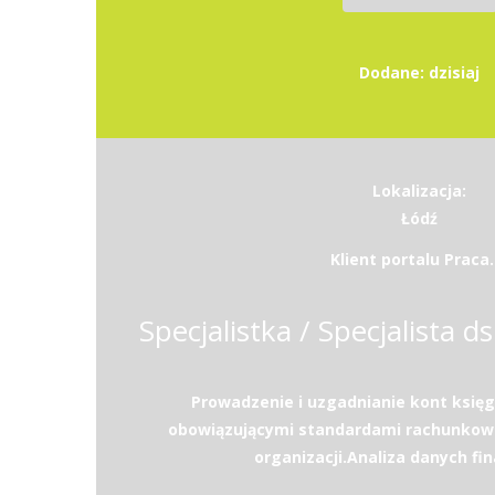
Dodane: dzisiaj
Lokalizacja:
Łódź
Klient portalu Praca.
Specjalistka / Specjalista d
Prowadzenie i uzgadnianie kont księg
obowiązującymi standardami rachunkowo
organizacji.Analiza danych fi