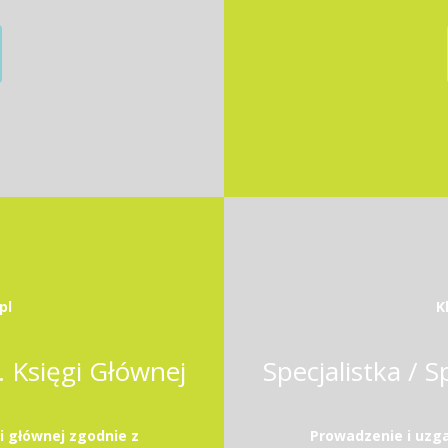
pl
K
s. Księgi Głównej
Specjalistka / S
i głównej zgodnie z
Prowadzenie i uzga