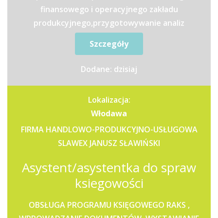
finansowego i operacyjnego zakładu
produkcyjnego,przygotowywanie analiz
finansowych, raportów zarządczych oraz...
Szczegóły
Dodane: dzisiaj
Lokalizacja:
Włodawa
FIRMA HANDLOWO-PRODUKCYJNO-USŁUGOWA
SLAWEX JANUSZ SŁAWIŃSKI
Asystent/asystentka do spraw
ksiegowości
OBSŁUGA PROGRAMU KSIĘGOWEGO RAKS ,