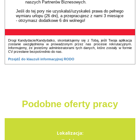
naszych Partnerów Biznesowych.
Jeśli do tej pory nie uzyskałaś/uzyskałeś prawa do pełnego
wymiaru urlopu (26 dni), a przepracujesz z nami 3 miesiące
- otrzymasz dodatkowe 6 dni wolnego!
Drogi Kandydacie/Kandydatko, skontaktujemy się z Tobą, jeśli Twoja aplikacja
zostanie uwzględniona w prowadzonym przez nas procesie rekrutacyjnym.
Informujemy, że jesteśmy administratorami tych danych, które zostały w formie
CV przesłane bezpośrednio do nas.
Przejdź do klauzuli informacyjnej RODO
Podobne oferty pracy
Lokalizacja: