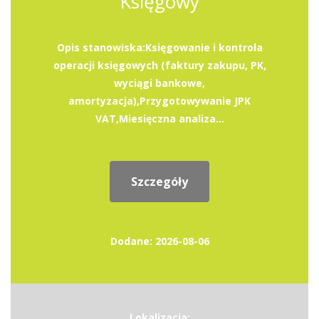
Księgowy
Opis stanowiska:Księgowanie i kontrola
operacji księgowych (faktury zakupu, PK,
wyciągi bankowe,
amortyzacja),Przygotowywanie JPK
VAT,Miesięczna analiza...
Szczegóły
Dodane: 2026-08-06
Lokalizacja: