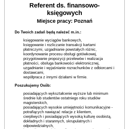
Referent ds. finansowo-
księgowych
Miejsce pracy: Poznań
Do Twoich zadań będą należeć m.in.:
księgowanie wyciągów bankowych,
księgowanie i rozliczanie transakcji kartami
płatniczymi, uzgadnianie powstałych różnic,
koordynowanie procesu obsługi gotówkowej,
przygotowanie propozycji przelewów i realizacja
płatności, obsługa bankowości elektronicznej,
uzgadnianie i wyjaśnianie rozrachunków z odbiorcami i
dostawcami,
współpraca z innymi działami w firmie.
Poszukujemy Osób:
posiadających wykształcenie wyższe lub minimum
średnie lub studentów ostatniego roku studiów
magisterskich,
posiadających wysokie umiejętności komunikacyjne -
potrafiących nawiązać relacje z klientem,
cierpliwych i posiadających wysoką kulturę osobistą,
dokładnych i starannych, skrupulatnych i
odpowiedzialnych,