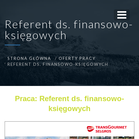
Referent ds. finansowo-
księgowych
STRONA GŁÓWNA
OFERTY PRACY
REFERENT DS. FINANSOWO-KSIĘGOWYCH
Praca: Referent ds. finansowo-
księgowych