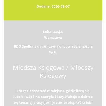
Dodane: 2026-08-07
Lokalizacja:
Warszawa
BDO Spółka z ograniczoną odpowiedzialnością
Sp.k.
Młodsza Księgowa / Młodszy
Księgowy
Chcesz pracować w miejscu, gdzie liczą się
ludzie, wspólna energia i satysfakcja z dobrze
wykonanej pracy?Jeśli jesteś osobą, która lubi