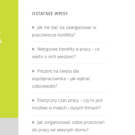
OSTATNIE WPISY
Jak nie dać się zaangażować w
h
pracownicze konflikty?
,
Nietypowe benefity w pracy – co
warto o nich wiedzieć?
Prezent na święta dla
współpracownika – jak wybrać
odpowiedni?
Elastyczny czas pracy – czy to jest
możliwe w małych i dużych firmach?
Jak zorganizować sobie przestrzeń
do pracy we własnym domu?