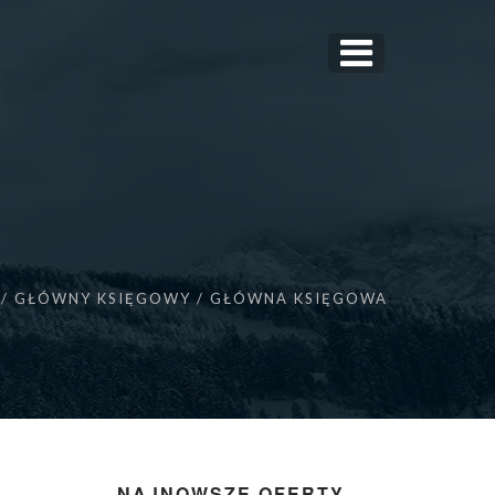
GŁÓWNY KSIĘGOWY / GŁÓWNA KSIĘGOWA
NAJNOWSZE OFERTY