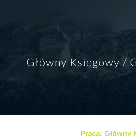
Główny Księgowy / 
Praca: Główny 