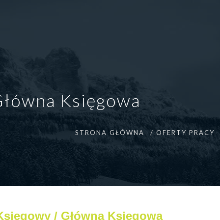
Główna Księgowa
STRONA GŁÓWNA
OFERTY PRACY
Księgowy / Główna Księgowa