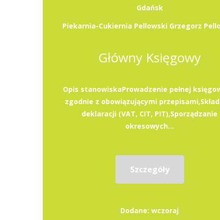
Gdańsk
Piekarnia-Cukiernia Pellowski Grzegorz Pell
Główny Księgowy
Opis stanowiskaProwadzenie pełnej księgo
zgodnie z obowiązującymi przepisami,Skład
deklaracji (VAT, CIT, PIT),Sporządzanie
okresowych...
Szczegóły
Dodane: wczoraj