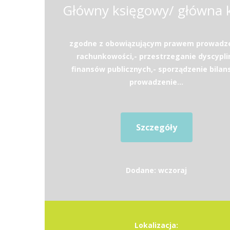
zgodne z obowiązującym prawem prowadz
rachunkowości,- przestrzeganie dyscypli
finansów publicznych,- sporządzenie bilans
prowadzenie...
Szczegóły
Dodane: wczoraj
Lokalizacja: