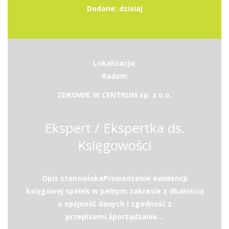
Dodane: dzisiaj
Lokalizacja:
Radom
ZDROWIE W CENTRUM sp. z o.o.
Ekspert / Ekspertka ds.
Księgowości
Opis stanowiskaProwadzenie ewidencji
księgowej spółek w pełnym zakresie z dbałością
o spójność danych i zgodność z
przepisami.Sporządzanie...