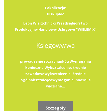
Lokalizacja:
Biskupiec
Leon Wierzchnicki Przedsiębiorstwo
Produkcyjno-Handlowo-Usługowe "WIELEMIX"
Księgowy/wa
prowadzenie rozrachunkówWymagania
konieczne:Wykształcenie: średnie
zawodoweWykształcenie: średnie
ogólnokształcąceWymagania inne:Mile
widziane...
Szczegóły