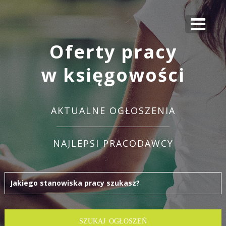
Oferty pracy
w księgowości
AKTUALNE OGŁOSZENIA
NAJLEPSI PRACODAWCY