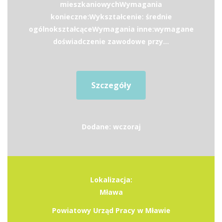
mieszkaniowychWymagania
konieczne:Wykształcenie: średnie
ogólnokształcąceWymagania inne:wymagane
doświadczenie zawodowe przy...
Szczegóły
Dodane: wczoraj
Lokalizacja:
Mława
Powiatowy Urząd Pracy w Mławie