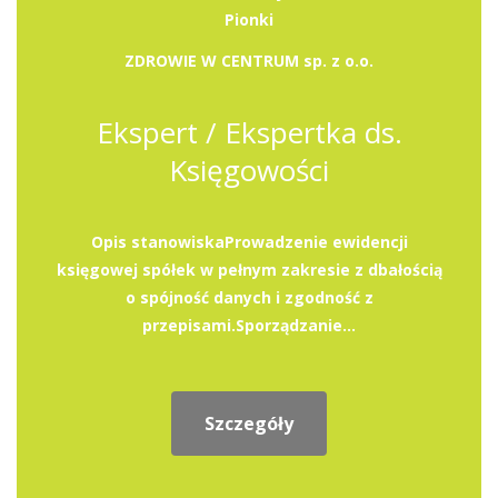
Pionki
ZDROWIE W CENTRUM sp. z o.o.
Ekspert / Ekspertka ds.
Księgowości
Opis stanowiskaProwadzenie ewidencji
księgowej spółek w pełnym zakresie z dbałością
o spójność danych i zgodność z
przepisami.Sporządzanie...
Szczegóły