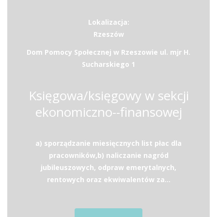
Lokalizacja:
Rzeszów
Dom Pomocy Społecznej w Rzeszowie ul. mjr H.
Sucharskiego 1
Księgowa/księgowy w sekcji
ekonomiczno--finansowej
a) sporządzanie miesięcznych list płac dla
pracowników,b) naliczanie nagród
jubileuszowych, odpraw emerytalnych,
rentowych oraz ekwiwalentów za...