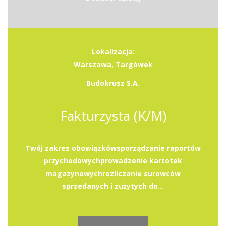
Lokalizacja:
Warszawa, Targówek
Budokrusz S.A.
Fakturzysta (K/M)
Twój zakres obowiązkówsporządzanie raportów
przychodowychprowadzenie kartotek
magazynowychrozliczanie surowców
sprzedanych i zużytych do...