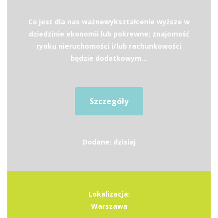
Co jest dla nas ważnewykształcenie wyższe w
dziedzinie ekonomii lub pokrewne; znajomość
rynku nieruchomości i/lub rachunkowości
będzie dodatkowym...
Szczegóły
Dodane: dzisiaj
Lokalizacja:
Warszawa