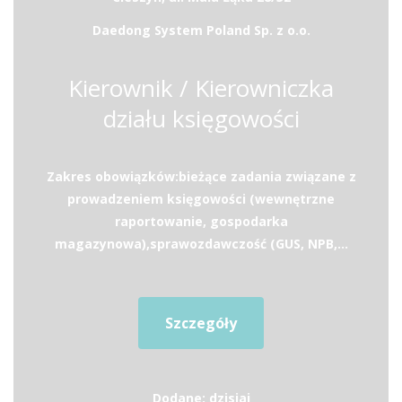
Daedong System Poland Sp. z o.o.
Kierownik / Kierowniczka
działu księgowości
Zakres obowiązków:bieżące zadania związane z
prowadzeniem księgowości (wewnętrzne
raportowanie, gospodarka
magazynowa),sprawozdawczość (GUS, NPB,...
Szczegóły
Dodane: dzisiaj