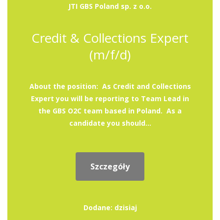
JTI GBS Poland sp. z o.o.
Credit & Collections Expert
(m/f/d)
About the position: As Credit and Collections
Expert you will be reporting to Team Lead in
the GBS O2C team based in Poland. As a
candidate you should...
Szczegóły
Dodane: dzisiaj