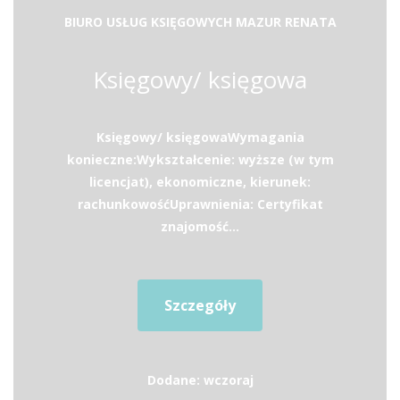
BIURO USŁUG KSIĘGOWYCH MAZUR RENATA
Księgowy/ księgowa
Księgowy/ księgowaWymagania
konieczne:Wykształcenie: wyższe (w tym
licencjat), ekonomiczne, kierunek:
rachunkowośćUprawnienia: Certyfikat
znajomość...
Szczegóły
Dodane: wczoraj