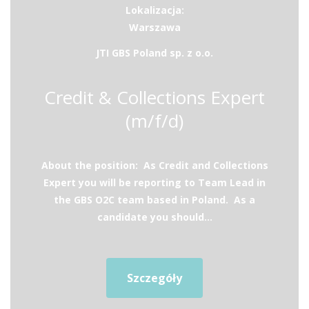
Lokalizacja:
Warszawa
JTI GBS Poland sp. z o.o.
Credit & Collections Expert
(m/f/d)
About the position: As Credit and Collections
Expert you will be reporting to Team Lead in
the GBS O2C team based in Poland. As a
candidate you should...
Szczegóły