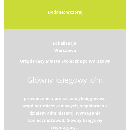
Dodane: wczoraj
Lokalizacja:
Warszawa
Urząd Pracy Miasta Stołecznego Warszawy
Główny księgowy k/m
prowadzenie uproszczonej księgowości
wspólnot mieszkaniowych, współpraca z
działem administarcji.Wymagania
konieczne:Zawód: Główny księgowy
(wymagany...