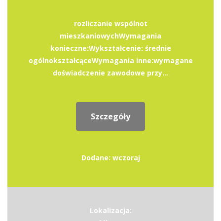
rozliczanie wspólnot
mieszkaniowychWymagania
konieczne:Wykształcenie: średnie
ogólnokształcąceWymagania inne:wymagane
doświadczenie zawodowe przy...
Szczegóły
Dodane: wczoraj
Lokalizacja: