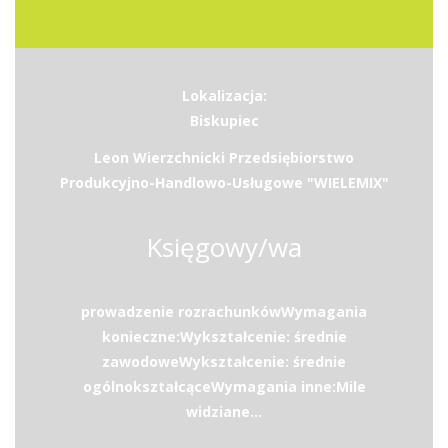
Lokalizacja:
Biskupiec
Leon Wierzchnicki Przedsiębiorstwo
Produkcyjno-Handlowo-Usługowe "WIELEMIX"
Księgowy/wa
prowadzenie rozrachunkówWymagania
konieczne:Wykształcenie: średnie
zawodoweWykształcenie: średnie
ogólnokształcąceWymagania inne:Mile
widziane...