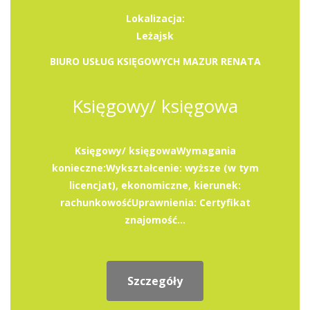
Lokalizacja:
Leżajsk
BIURO USŁUG KSIĘGOWYCH MAZUR RENATA
Księgowy/ księgowa
Księgowy/ księgowaWymagania
konieczne:Wykształcenie: wyższe (w tym
licencjat), ekonomiczne, kierunek:
rachunkowośćUprawnienia: Certyfikat
znajomość...
Szczegóły