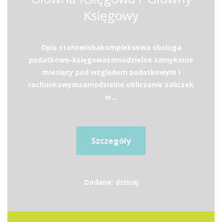
Księgowy
Opis stanowiskakompleksowa obsługa
podatkowo-księgowasamodzielne zamykanie
miesięcy pod względem podatkowym i
rachunkowymsamodzielne obliczanie zaliczek
w...
Szczegóły
Dodane: dzisiaj