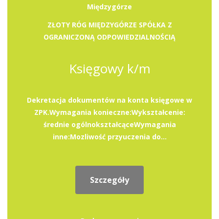
Międzygórze
ZŁOTY RÓG MIĘDZYGÓRZE SPÓŁKA Z
OGRANICZONĄ ODPOWIEDZIALNOŚCIĄ
Księgowy k/m
Dekretacja dokumentów na konta księgowe w
ZPK.Wymagania konieczne:Wykształcenie:
średnie ogólnokształcąceWymagania
inne:Mozliwość przyuczenia do...
Szczegóły