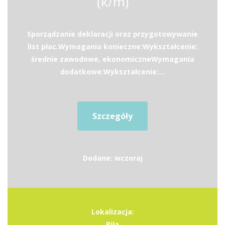
(k/m)
Sporządzanie deklaracji oraz przygotowywanie
list płac.Wymagania konieczne:Wykształcenie:
średnie zawodowe, ekonomiczneWymagania
dodatkowe:Wykształcenie:...
Szczegóły
Dodane: wczoraj
Lokalizacja:
Piła