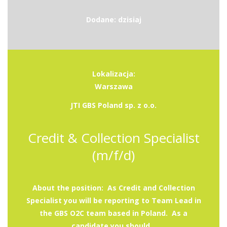
Dodane: dzisiaj
Lokalizacja:
Warszawa
JTI GBS Poland sp. z o.o.
Credit & Collection Specialist
(m/f/d)
About the position: As Credit and Collection
Specialist you will be reporting to Team Lead in
the GBS O2C team based in Poland. As a
candidate you should...