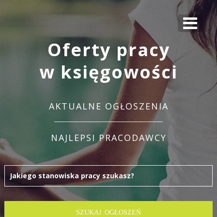
Oferty pracy
w księgowości
AKTUALNE OGŁOSZENIA
NAJLEPSI PRACODAWCY