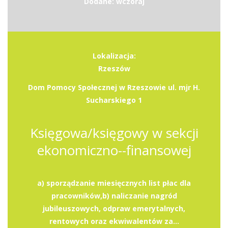
Dodane: wczoraj
Lokalizacja:
Rzeszów
Dom Pomocy Społecznej w Rzeszowie ul. mjr H.
Sucharskiego 1
Księgowa/księgowy w sekcji
ekonomiczno--finansowej
a) sporządzanie miesięcznych list płac dla
pracowników,b) naliczanie nagród
jubileuszowych, odpraw emerytalnych,
rentowych oraz ekwiwalentów za...