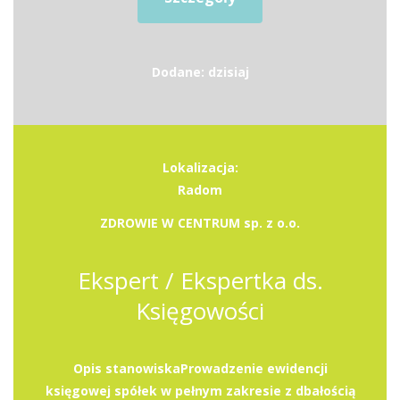
Dodane: dzisiaj
Lokalizacja:
Radom
ZDROWIE W CENTRUM sp. z o.o.
Ekspert / Ekspertka ds.
Księgowości
Opis stanowiskaProwadzenie ewidencji
księgowej spółek w pełnym zakresie z dbałością