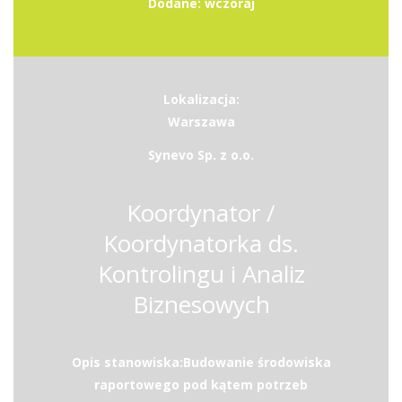
Dodane: wczoraj
Lokalizacja:
Warszawa
Synevo Sp. z o.o.
Koordynator /
Koordynatorka ds.
Kontrolingu i Analiz
Biznesowych
Opis stanowiska:Budowanie środowiska
raportowego pod kątem potrzeb