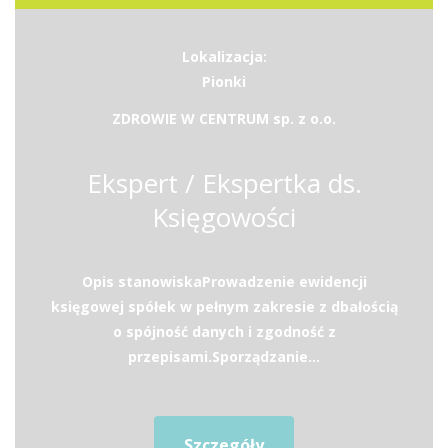
Lokalizacja:
Pionki
ZDROWIE W CENTRUM sp. z o.o.
Ekspert / Ekspertka ds.
Księgowości
Opis stanowiskaProwadzenie ewidencji
księgowej spółek w pełnym zakresie z dbałością
o spójność danych i zgodność z
przepisami.Sporządzanie...
Szczegóły