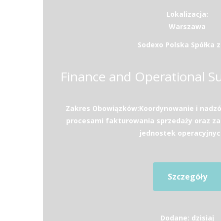
Lokalizacja:
Warszawa
Sodexo Polska Spółka z 
Zakres Obowiązków:Koordynowanie i nadzó
procesami fakturowania sprzedaży oraz za
jednostek operacyjnych 
Szczegóły
Dodane: dzisiaj