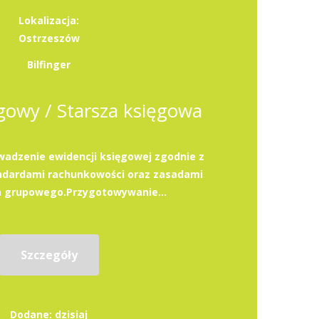
Lokalizacja:
Ostrzeszów
Bilfinger
ęgowy / Starsza księgowa
adzenie ewidencji księgowej zgodnie z
ndardami rachunkowości oraz zasadami
a grupowego.Przygotowywanie...
Szczegóły
Dodane: dzisiaj