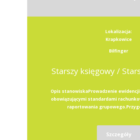
Lokalizacja:
Krapkowice
Bilfinger
Starszy księgowy / Star
Opis stanowiskaProwadzenie ewidencji
obowiązującymi standardami rachunko
raportowania grupowego.Przygo
Szczegóły