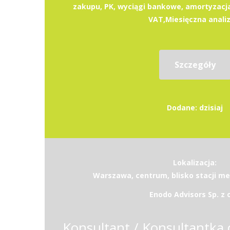
zakupu, PK, wyciągi bankowe, amortyzacj
VAT,Miesięczna analiz
Szczegóły
Dodane: dzisiaj
Lokalizacja:
Warszawa, centrum, blisko stacji m
Enodo Advisors Sp. z o