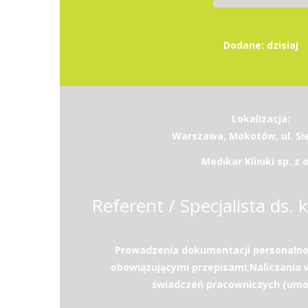
Dodane: dzisiaj
Lokalizacja:
Warszawa, Mokotów, ul. Si
Medikar Kliniki sp. z o
Referent / Specjalista ds. k
Prowadzenia dokumentacji personalno
obowiązującymi przepisami;Naliczania 
świadczeń pracowniczych (umow