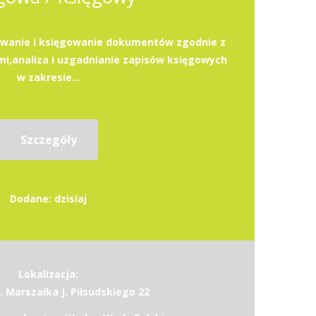
owanie i księgowanie dokumentów zgodnie z
i,analiza i uzgadnianie zapisów księgowych
w zakresie...
Szczegóły
Dodane: dzisiaj
Lokalizacja:
. Marszałka J. Piłsudskiego 22