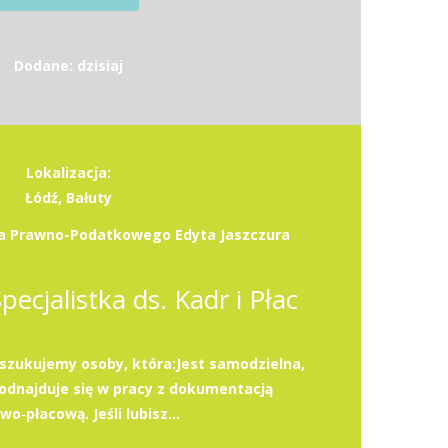
Dodane: dzisiaj
Lokalizacja:
Łódź, Bałuty
wa Prawno-Podatkowego Edyta Jaszczura
Specjalistka ds. Kadr i Płac
szukujemy osoby, która:Jest samodzielna,
 odnajduje się w pracy z dokumentacją
o‑płacową. Jeśli lubisz...