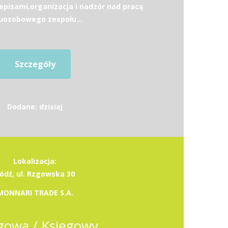
episami,organizacja i nadzór nad pracą
osobowego zespołu...
Szczegóły
Dodane: dzisiaj
Lokalizacja:
ódź, ul. Rzgowska 30
MONNARI TRADE S.A.
gowa / Księgowy