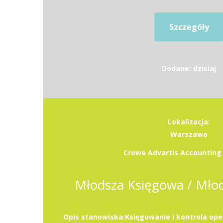
Szczegóły
Dodane: dzisiaj
Lokalizacja:
Warszawa
Crowe Advartis Accounting S
Młodsza Księgowa / Mło
Opis stanowiska:Księgowanie i kontrola ope