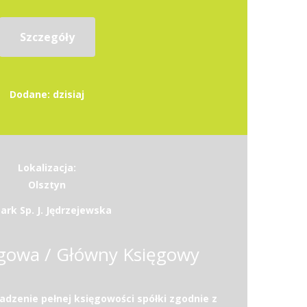
Szczegóły
Dodane: dzisiaj
Lokalizacja:
Olsztyn
ark Sp. J. Jędrzejewska
gowa / Główny Księgowy
zenie pełnej księgowości spółki zgodnie z