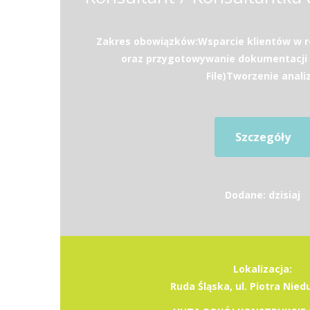
Zakres obowiązków:Wsparcie klientów w r
oraz przygotowywanie dokumentacji (L
File)Tworzenie analiz.
Szczegóły
Dodane: dzisiaj
Lokalizacja:
Ruda Śląska, ul. Piotra Nie