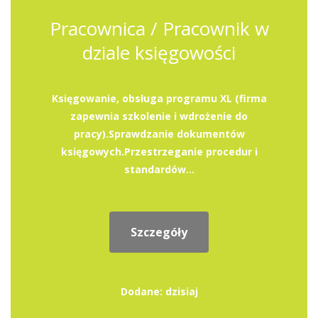
Pracownica / Pracownik w
dziale księgowości
Księgowanie, obsługa programu XL (firma
zapewnia szkolenie i wdrożenie do
pracy).Sprawdzanie dokumentów
księgowych.Przestrzeganie procedur i
standardów...
Szczegóły
Dodane: dzisiaj