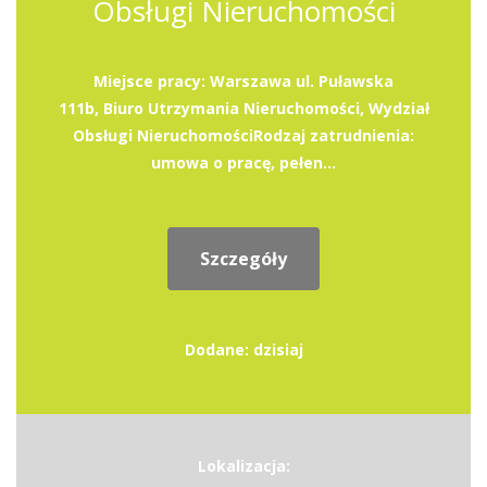
Obsługi Nieruchomości
Miejsce pracy: Warszawa ul. Puławska
111b, Biuro Utrzymania Nieruchomości, Wydział
Obsługi Nieruchomości​Rodzaj zatrudnienia:
umowa o pracę, pełen...
Szczegóły
Dodane: dzisiaj
Lokalizacja: