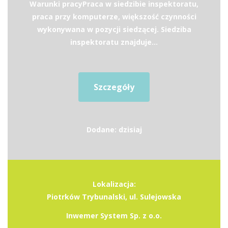
Warunki pracyPraca w siedzibie inspektoratu,
praca przy komputerze, większość czynności
wykonywana w pozycji siedzącej. Siedziba
inspektoratu znajduje...
Szczegóły
Dodane: dzisiaj
Lokalizacja:
Piotrków Trybunalski, ul. Sulejowska
Inwemer System Sp. z o.o.