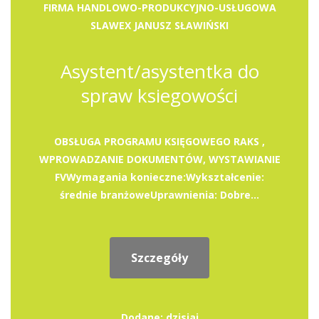
FIRMA HANDLOWO-PRODUKCYJNO-USŁUGOWA
SLAWEX JANUSZ SŁAWIŃSKI
Asystent/asystentka do
spraw ksiegowości
OBSŁUGA PROGRAMU KSIĘGOWEGO RAKS ,
WPROWADZANIE DOKUMENTÓW, WYSTAWIANIE
FVWymagania konieczne:Wykształcenie:
średnie branżoweUprawnienia: Dobre...
Szczegóły
Dodane: dzisiaj