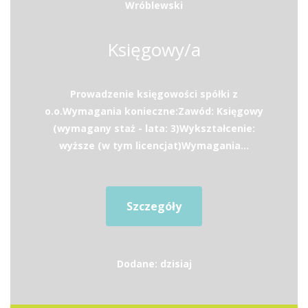
Wróblewski
Księgowy/a
Prowadzenie księgowości spółki z
o.o.Wymagania konieczne:Zawód: Księgowy
(wymagany staż - lata: 3)Wykształcenie:
wyższe (w tym licencjat)Wymagania...
Szczegóły
Dodane: dzisiaj