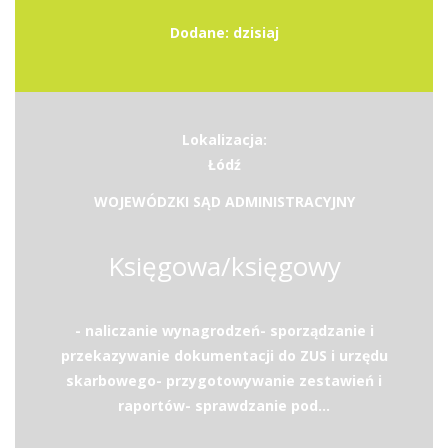
Dodane: dzisiaj
Lokalizacja:
Łódź
WOJEWÓDZKI SĄD ADMINISTRACYJNY
Księgowa/księgowy
- naliczanie wynagrodzeń- sporządzanie i
przekazywanie dokumentacji do ZUS i urzędu
skarbowego- przygotowywanie zestawień i
raportów- sprawdzanie pod...