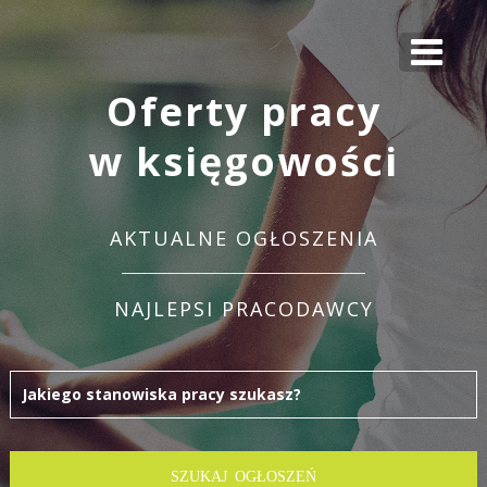
Oferty pracy
w księgowości
AKTUALNE OGŁOSZENIA
NAJLEPSI PRACODAWCY