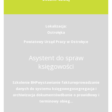
Lokalizacja:
Ostrołęka
Powiatowy Urząd Pracy w Ostrołęce
Asystent do spraw
księgowości
Szkolenie BHPwystawianie fakturwprowadzanie
danych do systemu księgowegosegregacja i
archiwizacja dokumentówdbanie o prawidłowy i
terminowy obieg...