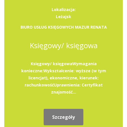
Lokalizacja:
Leżajsk
BIURO USŁUG KSIĘGOWYCH MAZUR RENATA
Księgowy/ księgowa
Księgowy/ księgowaWymagania
konieczne:Wykształcenie: wyższe (w tym
licencjat), ekonomiczne, kierunek:
rachunkowośćUprawnienia: Certyfikat
znajomość...
Szczegóły