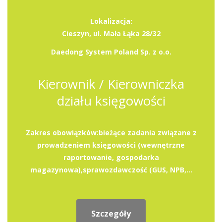
Lokalizacja:
Cieszyn, ul. Mała Łąka 28/32
Daedong System Poland Sp. z o.o.
Kierownik / Kierowniczka
działu księgowości
Zakres obowiązków:bieżące zadania związane z
prowadzeniem księgowości (wewnętrzne
raportowanie, gospodarka
magazynowa),sprawozdawczość (GUS, NPB,...
Szczegóły