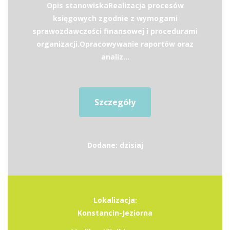
Opis stanowiskaRealizacja procesów
księgowych zgodnie z wymogami
sprawozdawczości finansowej i procedurami
organizacji.Opracowywanie raportów oraz
analiz...
Szczegóły
Dodane: dzisiaj
Lokalizacja:
Konstancin-Jeziorna