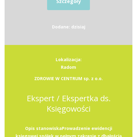
Szczegóły
Dodane: dzisiaj
Lokalizacja:
Radom
ZDROWIE W CENTRUM sp. z o.o.
Ekspert / Ekspertka ds.
Księgowości
Opis stanowiskaProwadzenie ewidencji
księgowej spółek w pełnym zakresie z dbałością