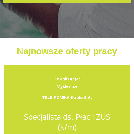
Najnowsze oferty pracy
Lokalizacja:
Myślenice
TELE-FONIKA Kable S.A.
Specjalista ds. Płac i ZUS
(k/m)