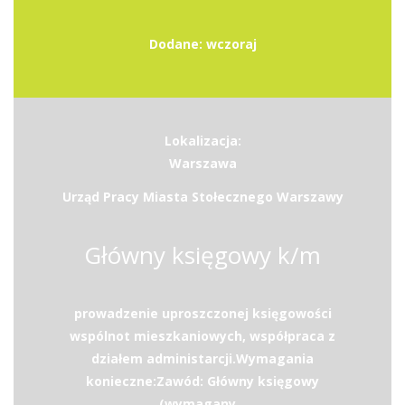
Dodane: wczoraj
Lokalizacja:
Warszawa
Urząd Pracy Miasta Stołecznego Warszawy
Główny księgowy k/m
prowadzenie uproszczonej księgowości
wspólnot mieszkaniowych, współpraca z
działem administarcji.Wymagania
konieczne:Zawód: Główny księgowy
(wymagany...