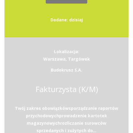
Dodane: dzisiaj
Lokalizacja:
Warszawa, Targówek
Budokrusz S.A.
Fakturzysta (K/M)
Twój zakres obowiązkówsporządzanie raportów
przychodowychprowadzenie kartotek
magazynowychrozliczanie surowców
sprzedanych i zużytych do...