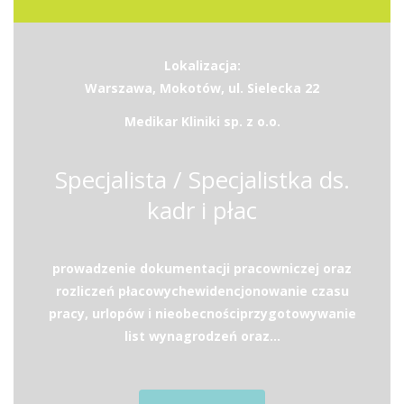
Lokalizacja:
Warszawa, Mokotów, ul. Sielecka 22
Medikar Kliniki sp. z o.o.
Specjalista / Specjalistka ds.
kadr i płac
prowadzenie dokumentacji pracowniczej oraz
rozliczeń płacowychewidencjonowanie czasu
pracy, urlopów i nieobecnościprzygotowywanie
list wynagrodzeń oraz...