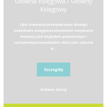
Główna Księgowa / Główny
Księgowy
Opis stanowiskakompleksowa obsługa
podatkowo-księgowasamodzielne zamykanie
miesięcy pod względem podatkowym i
rachunkowymsamodzielne obliczanie zaliczek
w...
Szczegóły
Dodane: dzisiaj