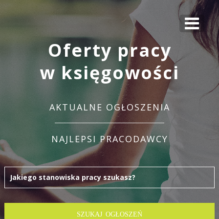
Oferty pracy
w księgowości
AKTUALNE OGŁOSZENIA
NAJLEPSI PRACODAWCY