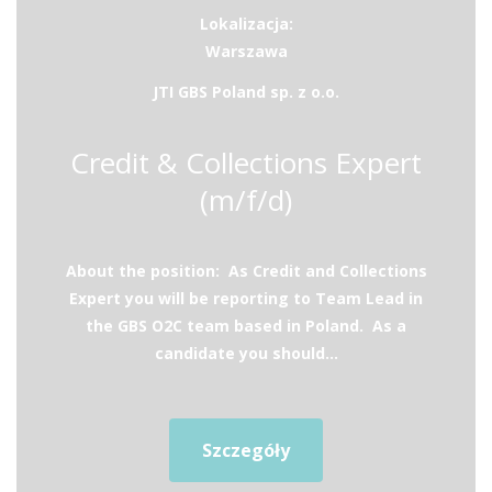
Lokalizacja:
Warszawa
JTI GBS Poland sp. z o.o.
Credit & Collections Expert
(m/f/d)
About the position: As Credit and Collections
Expert you will be reporting to Team Lead in
the GBS O2C team based in Poland. As a
candidate you should...
Szczegóły