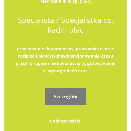
Medikar Kliniki sp. z o.o.
Specjalista / Specjalistka ds.
kadr i płac
prowadzenie dokumentacji pracowniczej oraz
rozliczeń płacowychewidencjonowanie czasu
pracy, urlopów i nieobecnościprzygotowywanie
list wynagrodzeń oraz...
Szczegóły
Dodane: dzisiaj