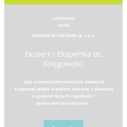
Lokalizacja:
Pionki
ZDROWIE W CENTRUM sp. z o.o.
Ekspert / Ekspertka ds.
Księgowości
Opis stanowiskaProwadzenie ewidencji
księgowej spółek w pełnym zakresie z dbałością
o spójność danych i zgodność z
przepisami.Sporządzanie...