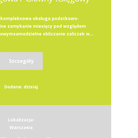
akompleksowa obsługa podatkowo-
ne zamykanie miesięcy pod względem
wymsamodzielne obliczanie zaliczek w...
Szczegóły
Dodane: dzisiaj
Lokalizacja:
Warszawa