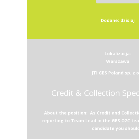
Dodane: dzisiaj
Lokalizacja:
Warszawa
JTI GBS Poland sp. z o
Credit & Collection Speci
About the position: As Credit and Collectio
reporting to Team Lead in the GBS O2C tea
candidate you should