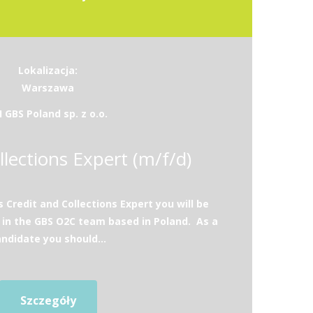
Lokalizacja:
Warszawa
I GBS Poland sp. z o.o.
llections Expert (m/f/d)
 Credit and Collections Expert you will be
 in the GBS O2C team based in Poland. As a
ndidate you should...
Szczegóły