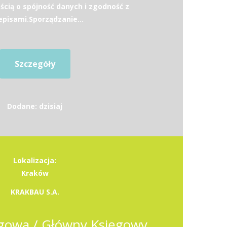
ścią o spójność danych i zgodność z
episami.Sporządzanie...
Szczegóły
Dodane: dzisiaj
Lokalizacja:
Kraków
KRAKBAU S.A.
gowa / Główny Księgowy