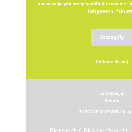
obowiązującymi przepisamiDekretowanie i
księgowych (faktury.
Szczegóły
Dodane: dzisiaj
Lokalizacja:
Radom
ZDROWIE W CENTRUM sp. 
Ekspert / Ekspertka ds.