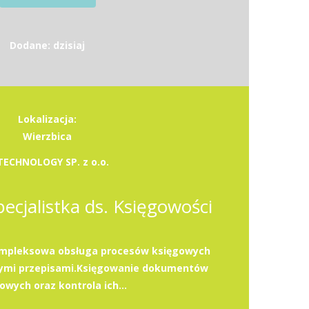
Dodane: dzisiaj
Lokalizacja:
Wierzbica
TECHNOLOGY SP. z o.o.
Specjalistka ds. Księgowości
mpleksowa obsługa procesów księgowych
cymi przepisami.Księgowanie dokumentów
owych oraz kontrola ich...