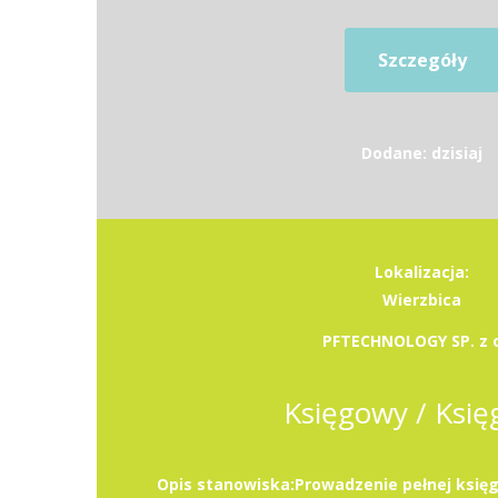
Szczegóły
Dodane: dzisiaj
Lokalizacja:
Wierzbica
PFTECHNOLOGY SP. z o
Księgowy / Ksi
Opis stanowiska:Prowadzenie pełnej księg