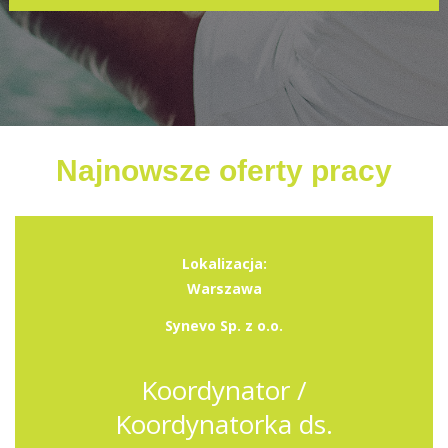
Najnowsze oferty pracy
Lokalizacja:
Warszawa
Synevo Sp. z o.o.
Koordynator /
Koordynatorka ds.