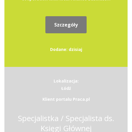
Szczegóły
Dodane: dzisiaj
Lokalizacja:
Łódź
Klient portalu Praca.pl
Specjalistka / Specjalista ds.
Księgi Głównej