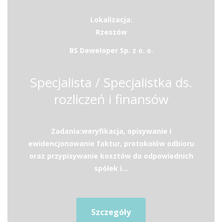
Lokalizacja:
Rzeszów
BS Deweloper Sp. z o. o.
Specjalista / Specjalistka ds.
rozliczeń i finansów
Zadania:weryfikacja, opisywanie i
ewidencjonowanie faktur, protokołów odbioru
oraz przypisywanie kosztów do odpowiednich
spółek i...
Szczegóły