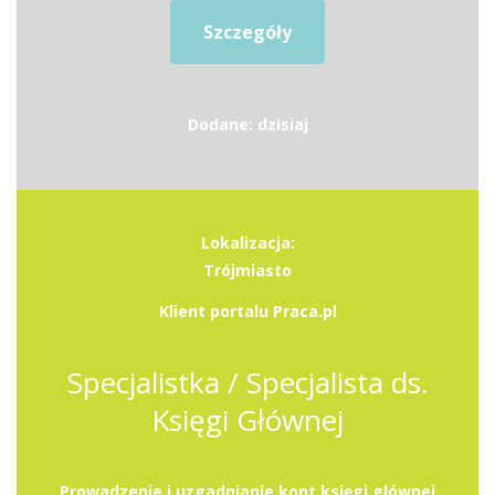
Szczegóły
Dodane: dzisiaj
Lokalizacja:
Trójmiasto
Klient portalu Praca.pl
Specjalistka / Specjalista ds.
Księgi Głównej
Prowadzenie i uzgadnianie kont księgi głównej