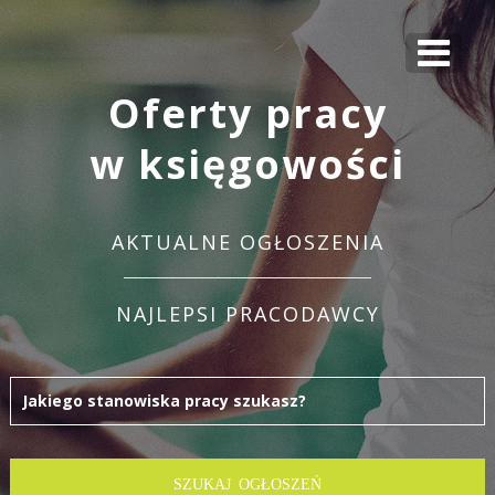
Oferty pracy
w księgowości
AKTUALNE OGŁOSZENIA
NAJLEPSI PRACODAWCY