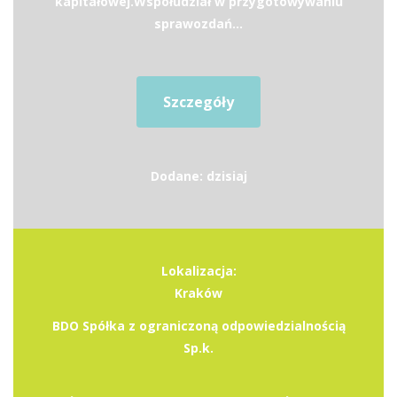
kapitałowej.Współudział w przygotowywaniu
sprawozdań...
Szczegóły
Dodane: dzisiaj
Lokalizacja:
Kraków
BDO Spółka z ograniczoną odpowiedzialnością
Sp.k.