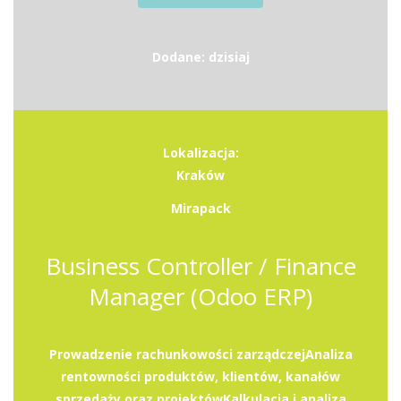
Dodane: dzisiaj
Lokalizacja:
Kraków
Mirapack
Business Controller / Finance
Manager (Odoo ERP)
Prowadzenie rachunkowości zarządczejAnaliza
rentowności produktów, klientów, kanałów
sprzedaży oraz projektówKalkulacja i analiza