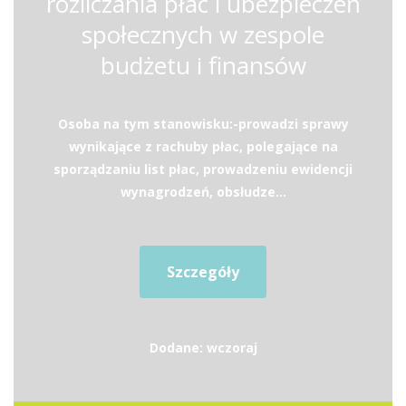
rozliczania płac i ubezpieczeń
społecznych w zespole
budżetu i finansów
Osoba na tym stanowisku:-prowadzi sprawy
wynikające z rachuby płac, polegające na
sporządzaniu list płac, prowadzeniu ewidencji
wynagrodzeń, obsłudze...
Szczegóły
Dodane: wczoraj