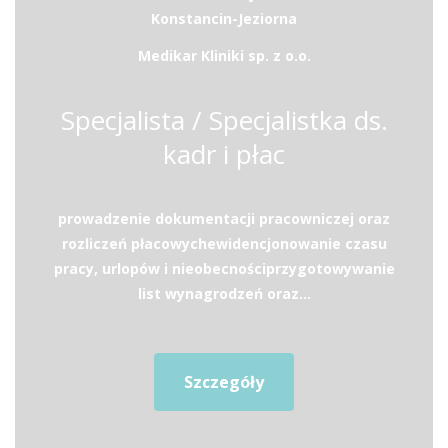
Konstancin-Jeziorna
Medikar Kliniki sp. z o.o.
Specjalista / Specjalistka ds.
kadr i płac
prowadzenie dokumentacji pracowniczej oraz
rozliczeń płacowychewidencjonowanie czasu
pracy, urlopów i nieobecnościprzygotowywanie
list wynagrodzeń oraz...
Szczegóły