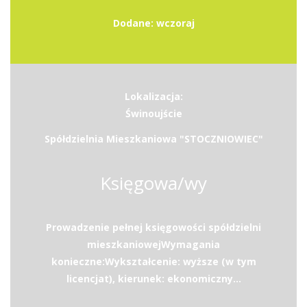
Dodane: wczoraj
Lokalizacja:
Świnoujście
Spółdzielnia Mieszkaniowa "STOCZNIOWIEC"
Księgowa/wy
Prowadzenie pełnej księgowości spółdzielni
mieszkaniowejWymagania
konieczne:Wykształcenie: wyższe (w tym
licencjat), kierunek: ekonomiczny...