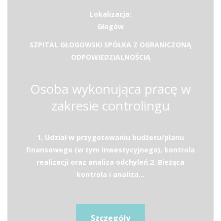
Lokalizacja:
Głogów
SZPITAL GŁOGOWSKI SPÓŁKA Z OGRANICZONĄ
ODPOWIEDZIALNOŚCIĄ
Osoba wykonująca pracę w
zakresie controlingu
1. Udział w przygotowaniu budżetu/planu
finansowego (w tym inwestycyjnego), kontrola
realizacji oraz analiza odchyleń.2. Bieżąca
kontrola i analiza...
Szczegóły