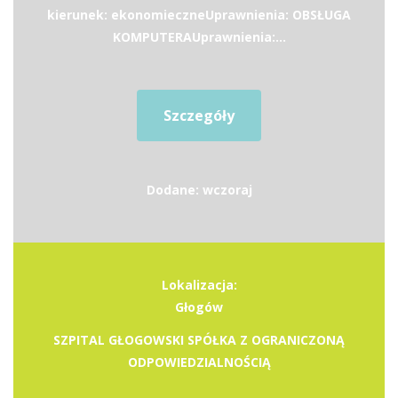
kierunek: ekonomieczneUprawnienia: OBSŁUGA
KOMPUTERAUprawnienia:...
Szczegóły
Dodane: wczoraj
Lokalizacja:
Głogów
SZPITAL GŁOGOWSKI SPÓŁKA Z OGRANICZONĄ
ODPOWIEDZIALNOŚCIĄ