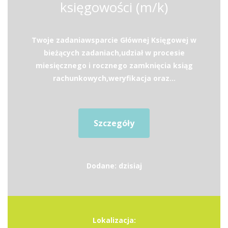
księgowości (m/k)
Twoje zadaniawsparcie Głównej Księgowej w
bieżących zadaniach,udział w procesie
miesięcznego i rocznego zamknięcia ksiąg
rachunkowych,weryfikacja oraz...
Szczegóły
Dodane: dzisiaj
Lokalizacja: