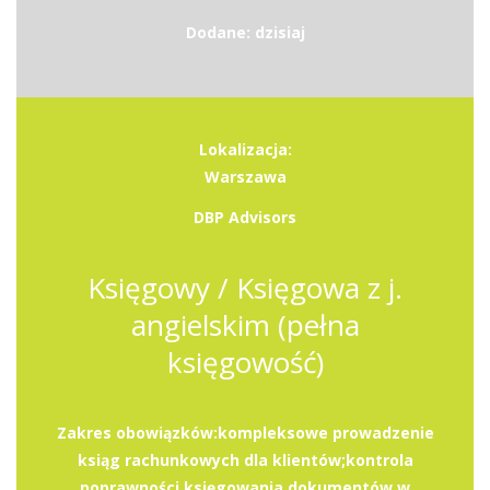
Dodane: dzisiaj
Lokalizacja:
Warszawa
DBP Advisors
Księgowy / Księgowa z j.
angielskim (pełna
księgowość)
Zakres obowiązków:kompleksowe prowadzenie
ksiąg rachunkowych dla klientów;kontrola
poprawności księgowania dokumentów w