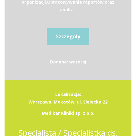
organizacji.Opracowywanie raportów oraz
analiz...
Szczegóły
Dodane: wczoraj
Lokalizacja:
Warszawa, Mokotów, ul. Sielecka 22
Medikar Kliniki sp. z o.o.
Specjalista / Specjalistka ds.