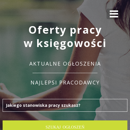
Oferty pracy
w księgowości
AKTUALNE OGŁOSZENIA
NAJLEPSI PRACODAWCY