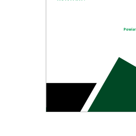
Powiat