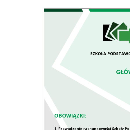
SZKOŁA PODSTAWOW
GŁÓ
OBOWIĄZKI:
1. Prowadzenie rachunkowości Szkoły Pod