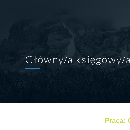
Główny/a księgowy/
Praca: 