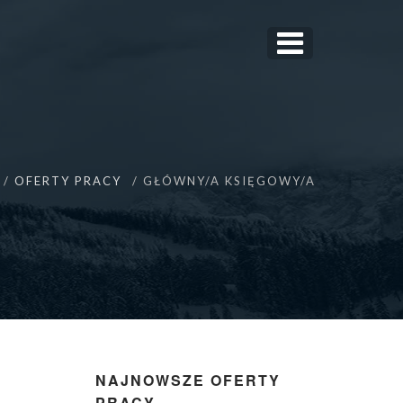
OFERTY PRACY
GŁÓWNY/A KSIĘGOWY/A
NAJNOWSZE OFERTY
PRACY