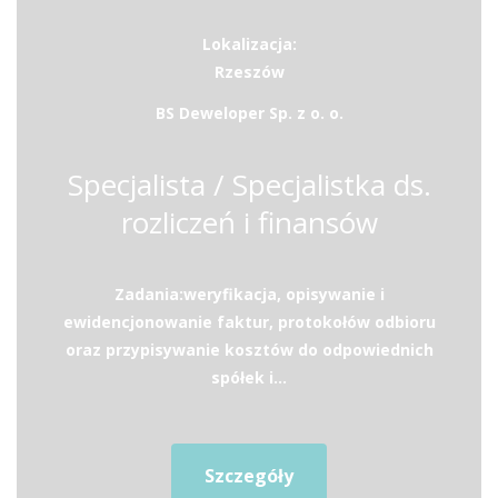
Lokalizacja:
Rzeszów
BS Deweloper Sp. z o. o.
Specjalista / Specjalistka ds.
rozliczeń i finansów
Zadania:weryfikacja, opisywanie i
ewidencjonowanie faktur, protokołów odbioru
oraz przypisywanie kosztów do odpowiednich
spółek i...
Szczegóły