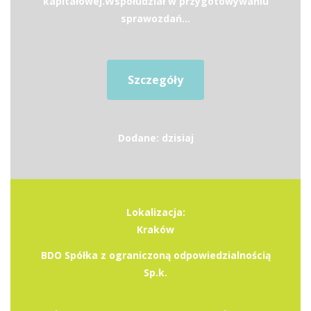
kapitałowej.Współudział w przygotowywaniu
sprawozdań...
Szczegóły
Dodane: dzisiaj
Lokalizacja:
Kraków
BDO Spółka z ograniczoną odpowiedzialnością
Sp.k.