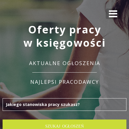
Oferty pracy
w księgowości
AKTUALNE OGŁOSZENIA
NAJLEPSI PRACODAWCY