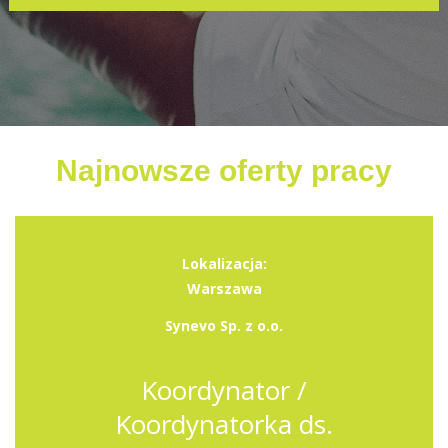
Najnowsze oferty pracy
Lokalizacja:
Warszawa
Synevo Sp. z o.o.
Koordynator /
Koordynatorka ds.