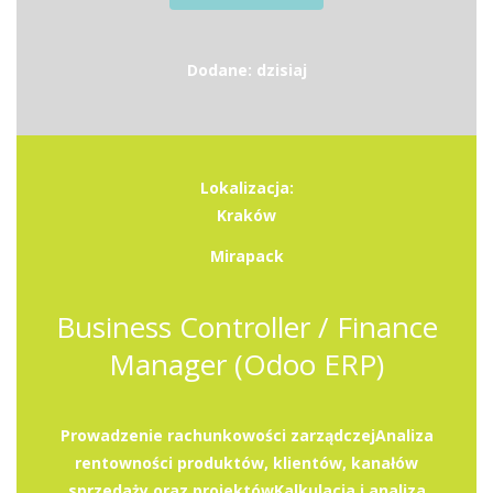
Dodane: dzisiaj
Lokalizacja:
Kraków
Mirapack
Business Controller / Finance
Manager (Odoo ERP)
Prowadzenie rachunkowości zarządczejAnaliza
rentowności produktów, klientów, kanałów
sprzedaży oraz projektówKalkulacja i analiza