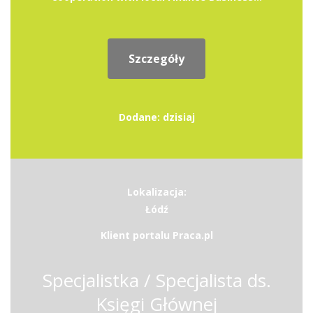
Szczegóły
Dodane: dzisiaj
Lokalizacja:
Łódź
Klient portalu Praca.pl
Specjalistka / Specjalista ds.
Księgi Głównej