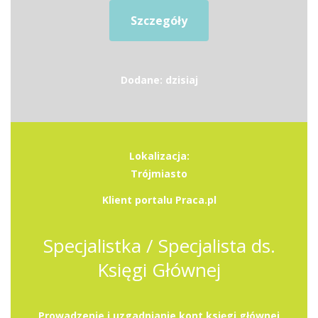
Szczegóły
Dodane: dzisiaj
Lokalizacja:
Trójmiasto
Klient portalu Praca.pl
Specjalistka / Specjalista ds.
Księgi Głównej
Prowadzenie i uzgadnianie kont księgi głównej