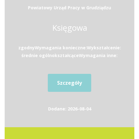
Powiatowy Urząd Pracy w Grudziądzu
Księgowa
zgodnyWymagania konieczne:Wykształcenie:
średnie ogólnokształcąceWymagania inne:
Szczegóły
Dodane: 2026-08-04