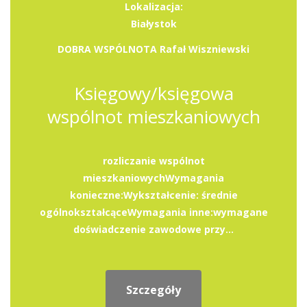
Lokalizacja:
Białystok
DOBRA WSPÓLNOTA Rafał Wiszniewski
Księgowy/księgowa
wspólnot mieszkaniowych
rozliczanie wspólnot
mieszkaniowychWymagania
konieczne:Wykształcenie: średnie
ogólnokształcąceWymagania inne:wymagane
doświadczenie zawodowe przy...
Szczegóły