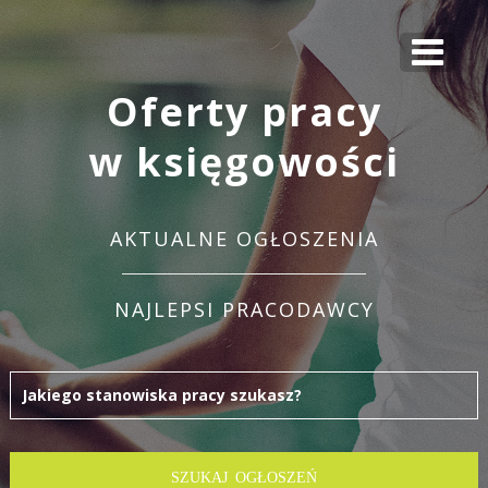
Oferty pracy
w księgowości
AKTUALNE OGŁOSZENIA
NAJLEPSI PRACODAWCY