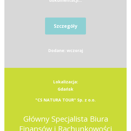
dokumentacji...
Szczegóły
Dodane: wczoraj
Lokalizacja:
Gdańsk
"CS NATURA TOUR" Sp. z o.o.
Główny Specjalista Biura
Finansów i Rachunkowości