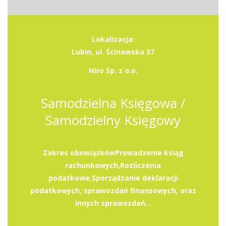
Lokalizacja:
Lubin, ul. Ścinawska 37
Niro Sp. z o.o.
Samodzielna Księgowa /
Samodzielny Księgowy
Zakres obowiązkówProwadzenie ksiąg
rachunkowych,Rozliczenia
podatkowe,Sporządzanie deklaracji
podatkowych, sprawozdań finansowych, oraz
innych sprawozdań...