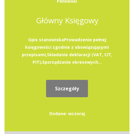
Pellowski
Główny Księgowy
Opis stanowiskaProwadzenie pełnej
księgowości zgodnie z obowiązującymi
przepisami,Składanie deklaracji (VAT, CIT,
PIT),Sporządzanie okresowych...
Szczegóły
Dodane: wczoraj