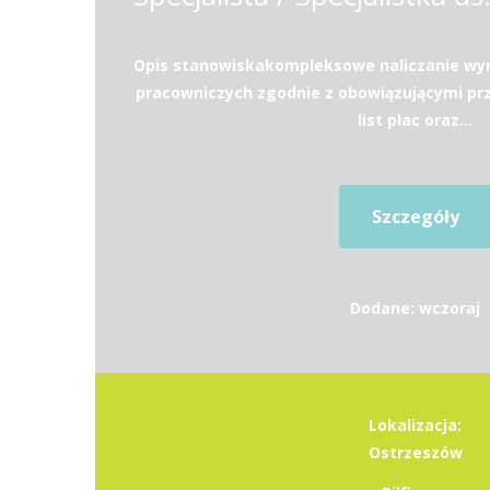
Opis stanowiskakompleksowe naliczanie wy
pracowniczych zgodnie z obowiązującymi p
list płac oraz...
Szczegóły
Dodane: wczoraj
Lokalizacja:
Ostrzeszów