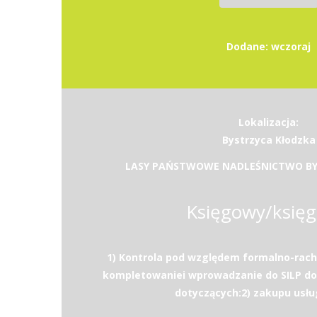
Dodane: wczoraj
Lokalizacja:
Bystrzyca Kłodzka
LASY PAŃSTWOWE NADLEŚNICTWO BY
Księgowy/księ
1) Kontrola pod względem formalno-rac
kompletowaniei wprowadzanie do SILP 
dotyczących:2) zakupu usług