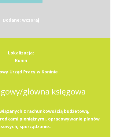
Dodane: wczoraj
Lokalizacja:
Konin
owy Urząd Pracy w Koninie
ęgowy/główna księgowa
wiązanych z rachunkowością budżetową,
środkami pieniężnymi, opracowywanie planów
nsowych, sporządzanie...