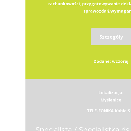
rachunkowości, przygotowywanie dekla
sprawozdań.Wymagani
Szczegóły
Dodane: wczoraj
Lokalizacja:
Myślenice
TELE-FONIKA Kable S.