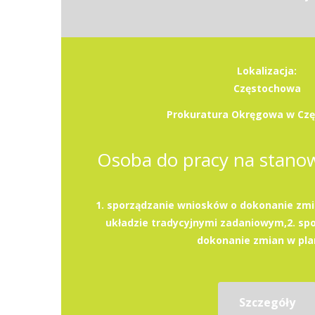
Lokalizacja:
Częstochowa
Prokuratura Okręgowa w Cz
Osoba do pracy na stano
1. sporządzanie wniosków o dokonanie zm
układzie tradycyjnymi zadaniowym,2. sp
dokonanie zmian w plan
Szczegóły