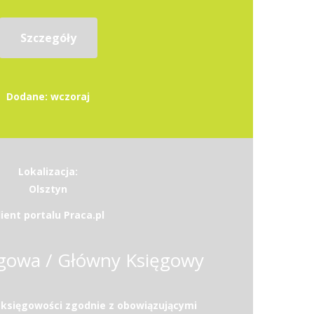
Szczegóły
Dodane: wczoraj
Lokalizacja:
Olsztyn
lient portalu Praca.pl
gowa / Główny Księgowy
 księgowości zgodnie z obowiązującymi