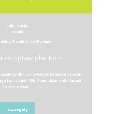
Lokalizacja:
Dęblin
Usług Wspólnych w Dęblinie
r do spraw płac k/m
 zasiłków dla pracowników pedagogicznych i
a i naliczanie PPK, Sporządzanie deklaracji
do ZUS, Urzędu...
Szczegóły