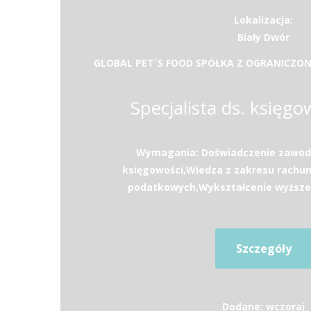
Lokalizacja:
Biały Dwór
GLOBAL PET`S FOOD SPÓŁKA Z OGRANICZO
Specjalista ds. księgo
Wymagania: Doświadczenie zawod
księgowości,Wiedza z zakresu rachunk
podatkowych,Wykształcenie wyższe,
Szczegóły
Dodane: wczoraj