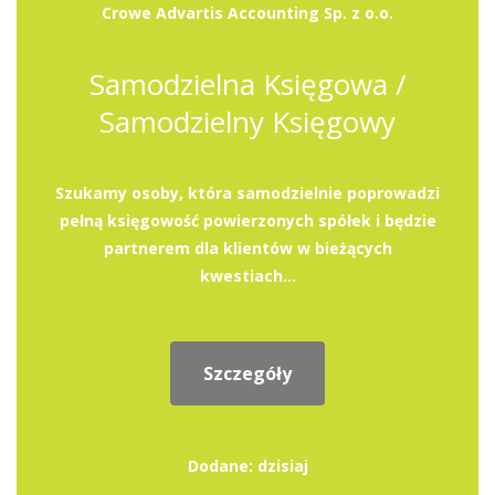
Crowe Advartis Accounting Sp. z o.o.
Samodzielna Księgowa /
Samodzielny Księgowy
Szukamy osoby, która samodzielnie poprowadzi
pełną księgowość powierzonych spółek i będzie
partnerem dla klientów w bieżących
kwestiach...
Szczegóły
Dodane: dzisiaj