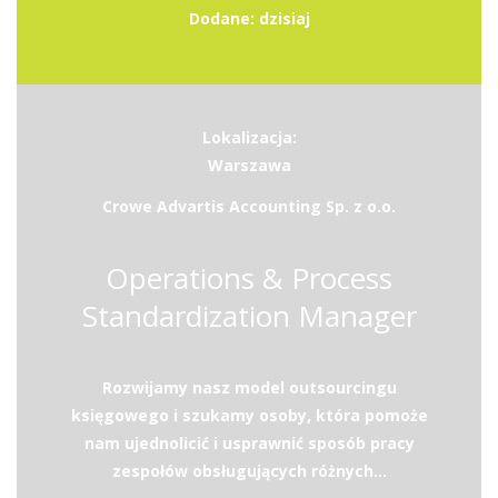
Dodane: dzisiaj
Lokalizacja:
Warszawa
Crowe Advartis Accounting Sp. z o.o.
Operations & Process
Standardization Manager
Rozwijamy nasz model outsourcingu
księgowego i szukamy osoby, która pomoże
nam ujednolicić i usprawnić sposób pracy
zespołów obsługujących różnych...