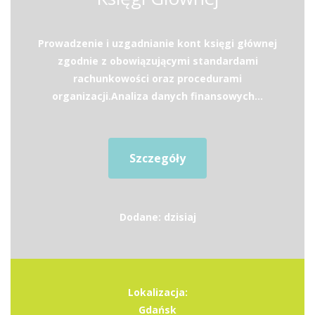
Prowadzenie i uzgadnianie kont księgi głównej
zgodnie z obowiązującymi standardami
rachunkowości oraz procedurami
organizacji.Analiza danych finansowych...
Szczegóły
Dodane: dzisiaj
Lokalizacja:
Gdańsk