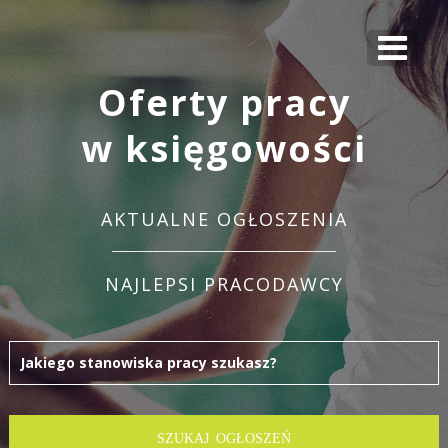
Oferty pracy
w księgowości
AKTUALNE OGŁOSZENIA
NAJLEPSI PRACODAWCY