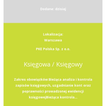
Dodane: dzisiaj
Lokalizacja:
Warszawa
PKE Polska Sp. z o.o.
Księgowa / Księgowy
Zakres obowiązków:Bieżąca analiza i kontrola
zapisów księgowych, uzgadnianie kont oraz
poprawności prowadzonej ewidencji
księgowejBieżąca kontrola...