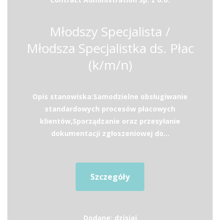
Młodszy Specjalista /
Młodsza Specjalistka ds. Płac
(k/m/n)
Opis stanowiska:Samodzielne obsługiwanie
standardowych procesów płacowych
klientów,Sporządzanie oraz przesyłanie
dokumentacji zgłoszeniowej do...
Szczegóły
Dodane: dzisiaj