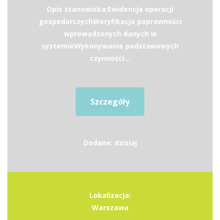
Opis stanowiska:Ewidencja operacji
gospodarczychWeryfikacja poprawności
wprowadzonych danych w
systemieWykonywanie podstawowych
czynności...
Szczegóły
Dodane: dzisiaj
Lokalizacja:
Warszawa