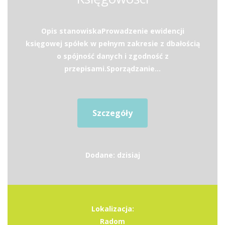
Opis stanowiskaProwadzenie ewidencji
księgowej spółek w pełnym zakresie z dbałością
o spójność danych i zgodność z
przepisami.Sporządzanie...
Szczegóły
Dodane: dzisiaj
Lokalizacja:
Radom