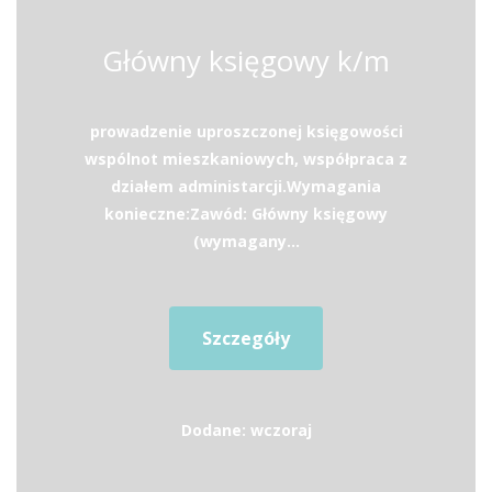
Główny księgowy k/m
prowadzenie uproszczonej księgowości
wspólnot mieszkaniowych, współpraca z
działem administarcji.Wymagania
konieczne:Zawód: Główny księgowy
(wymagany...
Szczegóły
Dodane: wczoraj