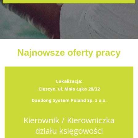
Najnowsze oferty pracy
Lokalizacja:
Cieszyn, ul. Mała Łąka 28/32
Daedong System Poland Sp. z o.o.
Kierownik / Kierowniczka
działu księgowości