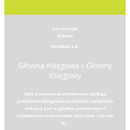
Lokalizacja:
Kraków
KRAKBAU S.A.
Główna Księgowa / Główny
Księgowy
Opis stanowiskakompleksowa obsługa
podatkowo-księgowasamodzielne zamykanie
miesięcy pod względem podatkowym i
rachunkowymsamodzielne obliczanie zaliczek
w...