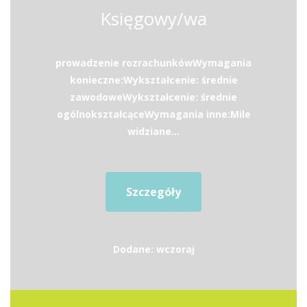
Księgowy/wa
prowadzenie rozrachunkówWymagania
konieczne:Wykształcenie: średnie
zawodoweWykształcenie: średnie
ogólnokształcąceWymagania inne:Mile
widziane...
Szczegóły
Dodane: wczoraj