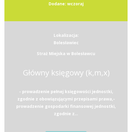
Dodane: wczoraj
Lokalizacja:
Bolesławiec
Straż Miejska w Bolesławcu
Główny księgowy (k,m,x)
- prowadzenie pełnej księgowości jednostki,
zgodnie z obowiązującymi przepisami prawa,-
prowadzenie gospodarki finansowej jednostki,
zgodnie z...