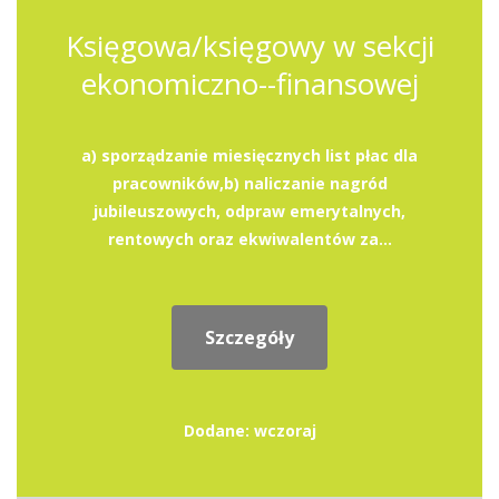
Księgowa/księgowy w sekcji
ekonomiczno--finansowej
a) sporządzanie miesięcznych list płac dla
pracowników,b) naliczanie nagród
jubileuszowych, odpraw emerytalnych,
rentowych oraz ekwiwalentów za...
Szczegóły
Dodane: wczoraj