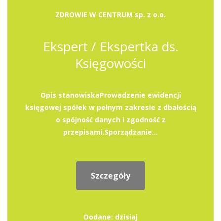
ZDROWIE W CENTRUM sp. z o.o.
Ekspert / Ekspertka ds.
Księgowości
Opis stanowiskaProwadzenie ewidencji
księgowej spółek w pełnym zakresie z dbałością
o spójność danych i zgodność z
przepisami.Sporządzanie...
Szczegóły
Dodane: dzisiaj