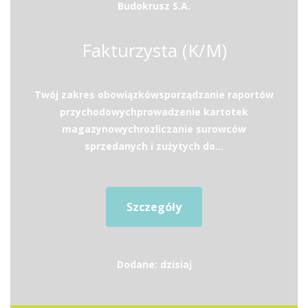
Budokrusz S.A.
Fakturzysta (K/M)
Twój zakres obowiązkówsporządzanie raportów
przychodowychprowadzenie kartotek
magazynowychrozliczanie surowców
sprzedanych i zużytych do...
Szczegóły
Dodane: dzisiaj