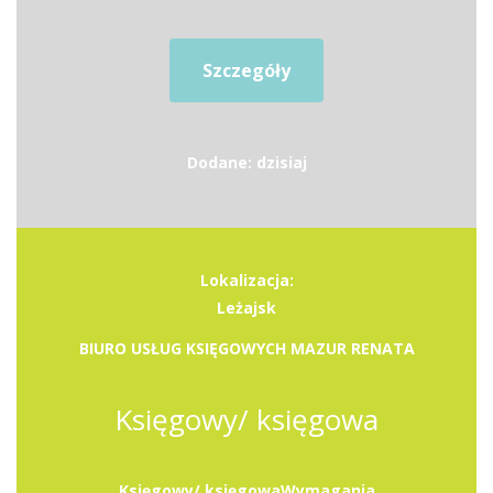
Szczegóły
Dodane: dzisiaj
Lokalizacja:
Leżajsk
BIURO USŁUG KSIĘGOWYCH MAZUR RENATA
Księgowy/ księgowa
Księgowy/ księgowaWymagania