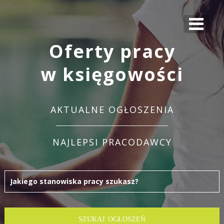
Oferty pracy
w księgowości
AKTUALNE OGŁOSZENIA
NAJLEPSI PRACODAWCY