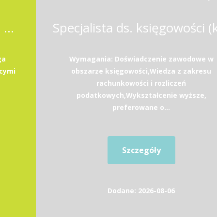
Specjalista / Specjalistka ds. Księgowości
ga
Wymagania: Doświadczenie zawodowe w
ącymi
obszarze księgowości,Wiedza z zakresu
rachunkowości i rozliczeń
podatkowych,Wykształcenie wyższe,
preferowane o...
Szczegóły
Dodane: 2026-08-06