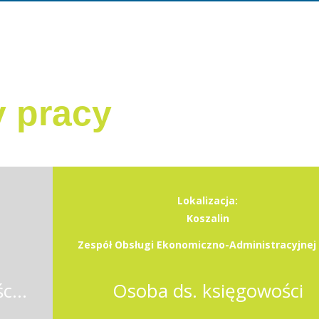
y pracy
Lokalizacja:
Koszalin
Pracownik działu księgowości (m/k)
Osoba ds. księgowości