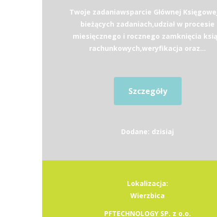
Twoje zadaniawsparcie Głównej Księgowe
bieżących zadaniach,udział w procesie
miesięcznego i rocznego zamknięcia ksi
rachunkowych,weryfikacja oraz...
Szczegóły
Dodane: dzisiaj
Lokalizacja:
Wierzbica
PFTECHNOLOGY SP. z o.o.