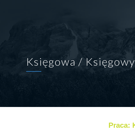
Księgowa / Księgow
Praca: 