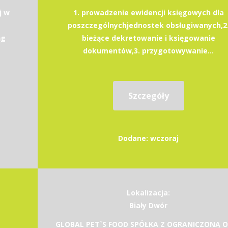
j w
1. prowadzenie ewidencji księgowych dla
poszczególnychjednostek obsługiwanych,2
ąg
bieżące dekretowanie i księgowanie
dokumentów,3. przygotowywanie...
Szczegóły
Dodane: wczoraj
Lokalizacja:
Biały Dwór