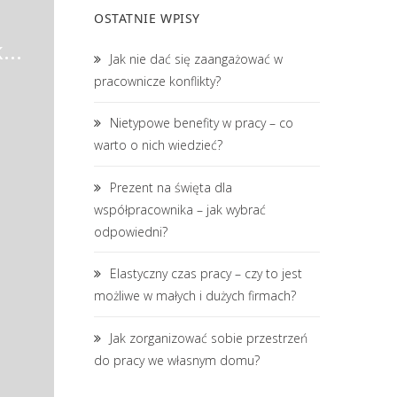
OSTATNIE WPISY
Specjalista ds. księgowości (k/m)
Jak nie dać się zaangażować w
pracownicze konflikty?
Nietypowe benefity w pracy – co
warto o nich wiedzieć?
Prezent na święta dla
współpracownika – jak wybrać
odpowiedni?
Elastyczny czas pracy – czy to jest
możliwe w małych i dużych firmach?
Jak zorganizować sobie przestrzeń
do pracy we własnym domu?