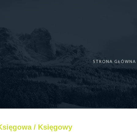
y
STRONA GŁÓWNA
Księgowa / Księgowy