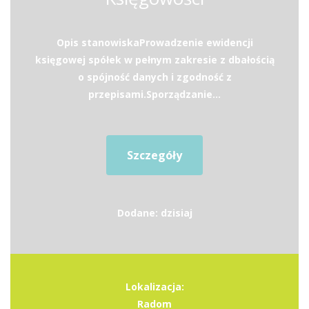
Opis stanowiskaProwadzenie ewidencji
księgowej spółek w pełnym zakresie z dbałością
o spójność danych i zgodność z
przepisami.Sporządzanie...
Szczegóły
Dodane: dzisiaj
Lokalizacja:
Radom