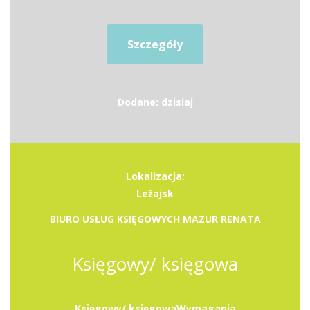
Szczegóły
Dodane: dzisiaj
Lokalizacja:
Leżajsk
BIURO USŁUG KSIĘGOWYCH MAZUR RENATA
Księgowy/ księgowa
Księgowy/ księgowaWymagania