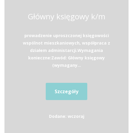
Główny księgowy k/m
prowadzenie uproszczonej księgowości
wspólnot mieszkaniowych, współpraca z
działem administarcji.Wymagania
konieczne:Zawód: Główny księgowy
(wymagany...
Szczegóły
Dodane: wczoraj