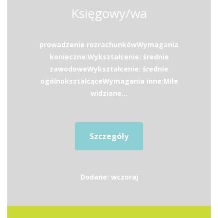
Księgowy/wa
prowadzenie rozrachunkówWymagania
konieczne:Wykształcenie: średnie
zawodoweWykształcenie: średnie
ogólnokształcąceWymagania inne:Mile
widziane...
Szczegóły
Dodane: wczoraj