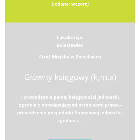
Dodane: wczoraj
Lokalizacja:
Bolesławiec
Straż Miejska w Bolesławcu
Główny księgowy (k,m,x)
- prowadzenie pełnej księgowości jednostki,
zgodnie z obowiązującymi przepisami prawa,-
prowadzenie gospodarki finansowej jednostki,
zgodnie z...