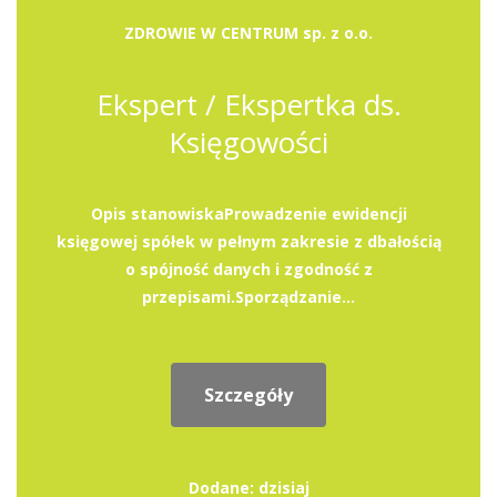
ZDROWIE W CENTRUM sp. z o.o.
Ekspert / Ekspertka ds.
Księgowości
Opis stanowiskaProwadzenie ewidencji
księgowej spółek w pełnym zakresie z dbałością
o spójność danych i zgodność z
przepisami.Sporządzanie...
Szczegóły
Dodane: dzisiaj