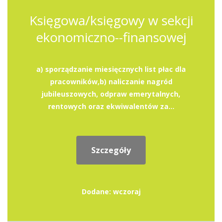
Księgowa/księgowy w sekcji
ekonomiczno--finansowej
a) sporządzanie miesięcznych list płac dla
pracowników,b) naliczanie nagród
jubileuszowych, odpraw emerytalnych,
rentowych oraz ekwiwalentów za...
Szczegóły
Dodane: wczoraj