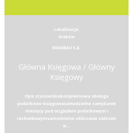
Lokalizacja:
Kraków
KRAKBAU S.A.
Główna Księgowa / Główny
Księgowy
Opis stanowiskakompleksowa obsługa
podatkowo-księgowasamodzielne zamykanie
miesięcy pod względem podatkowym i
rachunkowymsamodzielne obliczanie zaliczek
w...