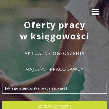
Oferty pracy
w księgowości
AKTUALNE OGŁOSZENIA
NAJLEPSI PRACODAWCY