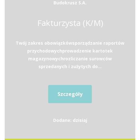
Budokrusz S.A.
Fakturzysta (K/M)
Twój zakres obowiązkówsporządzanie raportów
przychodowychprowadzenie kartotek
magazynowychrozliczanie surowców
sprzedanych i zużytych do...
Szczegóły
Dodane: dzisiaj