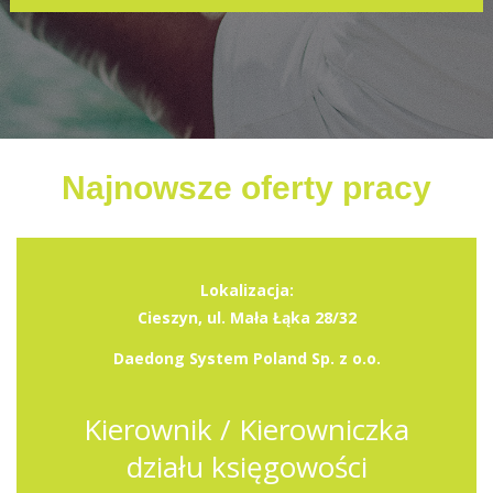
Najnowsze oferty pracy
Lokalizacja:
Cieszyn, ul. Mała Łąka 28/32
Daedong System Poland Sp. z o.o.
Kierownik / Kierowniczka
działu księgowości