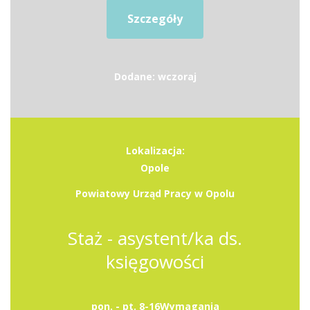
Szczegóły
Dodane: wczoraj
Lokalizacja:
Opole
Powiatowy Urząd Pracy w Opolu
Staż - asystent/ka ds.
księgowości
pon. - pt. 8-16Wymagania