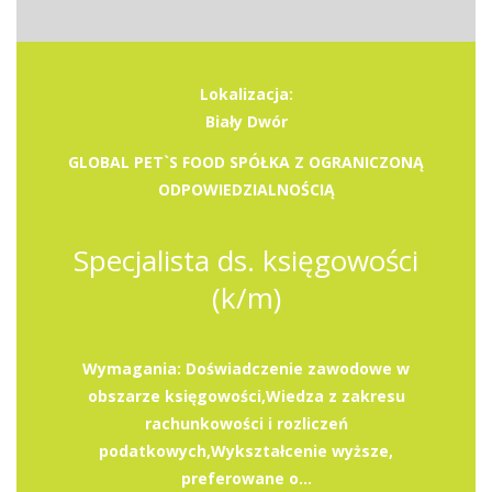
Lokalizacja:
Biały Dwór
GLOBAL PET`S FOOD SPÓŁKA Z OGRANICZONĄ
ODPOWIEDZIALNOŚCIĄ
Specjalista ds. księgowości
(k/m)
Wymagania: Doświadczenie zawodowe w
obszarze księgowości,Wiedza z zakresu
rachunkowości i rozliczeń
podatkowych,Wykształcenie wyższe,
preferowane o...