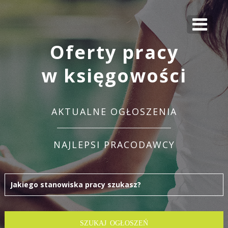
Oferty pracy
w księgowości
AKTUALNE OGŁOSZENIA
NAJLEPSI PRACODAWCY