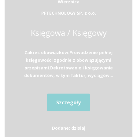
Wierzbica
PFTECHNOLOGY SP. z o.o.
Księgowa / Księgowy
Zakres obowiązków:Prowadzenie pełnej
księgowości zgodnie z obowiązującymi
przepisami.Dekretowanie i księgowanie
dokumentów, w tym faktur, wyciągów...
Szczegóły
Dodane: dzisiaj