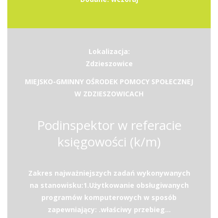
Lokalizacja:
Zdzieszowice
MIEJSKO-GMINNY OŚRODEK POMOCY SPOŁECZNEJ
W ZDZIESZOWICACH
Podinspektor w referacie
księgowości (k/m)
Zakres najważniejszych zadań wykonywanych
na stanowisku:1.Użytkowanie obsługiwanych
programów komputerowych w sposób
zapewniający: .właściwy przebieg...