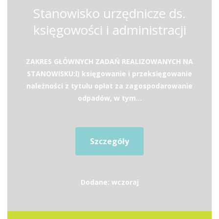
Stanowisko urzędnicze ds.
księgowości i administracji
ZAKRES GŁÓWNYCH ZADAŃ REALIZOWANYCH NA
STANOWISKU:l) księgowanie i przeksięgowanie
należności z tytułu opłat za zagospodarowanie
odpadów, w tym...
Szczegóły
Dodane: wczoraj