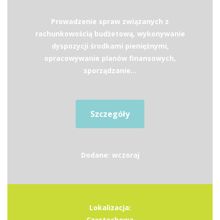
Prowadzenie spraw związanych z
rachunkowością budżetową, wykonywanie
dyspozycji środkami pieniężnymi,
opracowywanie planów finansowych,
sporządzanie...
Szczegóły
Dodane: wczoraj
Lokalizacja:
Częstochowa