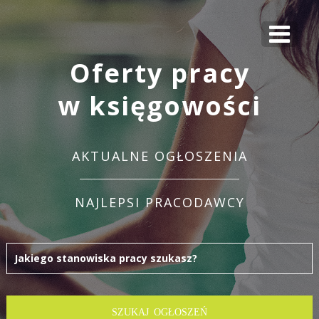
Oferty pracy
w księgowości
AKTUALNE OGŁOSZENIA
NAJLEPSI PRACODAWCY