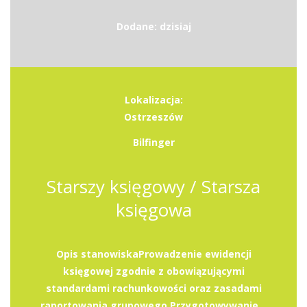
Dodane: dzisiaj
Lokalizacja:
Ostrzeszów
Bilfinger
Starszy księgowy / Starsza
księgowa
Opis stanowiskaProwadzenie ewidencji
księgowej zgodnie z obowiązującymi
standardami rachunkowości oraz zasadami
raportowania grupowego.Przygotowywanie...