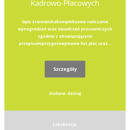
Kadrowo-Płacowych
Opis stanowiskakompleksowe naliczanie
wynagrodzeń oraz świadczeń pracowniczych
zgodnie z obowiązującymi
przepisamiprzygotowywanie list płac oraz...
Szczegóły
Dodane: dzisiaj
Lokalizacja: