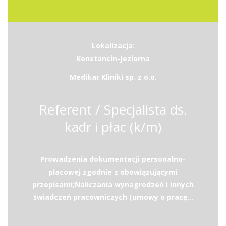
Lokalizacja:
Konstancin-Jeziorna
Medikar Kliniki sp. z o.o.
Referent / Specjalista ds.
kadr i płac (k/m)
Prowadzenia dokumentacji personalno-
płacowej zgodnie z obowiązującymi
przepisami;Naliczania wynagrodzeń i innych
świadczeń pracowniczych (umowy o pracę...