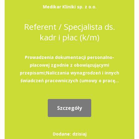
Medikar Kliniki sp. z o.o.
Referent / Specjalista ds.
kadr i płac (k/m)
Prowadzenia dokumentacji personalno-
płacowej zgodnie z obowiązującymi
przepisami;Naliczania wynagrodzeń i innych
świadczeń pracowniczych (umowy o pracę...
Szczegóły
Dodane: dzisiaj