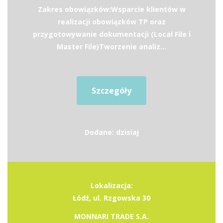
Zakres obowiązków:Wsparcie klientów w
realizacji obowiązków TP oraz
przygotowywanie dokumentacji (Local File i
Master File)Tworzenie analiz...
Szczegóły
Dodane: dzisiaj
Lokalizacja:
Łódź, ul. Rzgowska 30
MONNARI TRADE S.A.