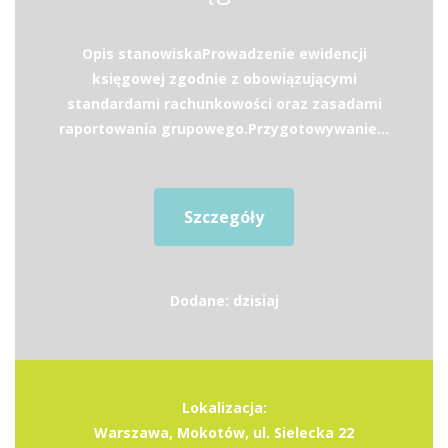
Opis stanowiskaProwadzenie ewidencji
księgowej zgodnie z obowiązującymi
standardami rachunkowości oraz zasadami
raportowania grupowego.Przygotowywanie...
Szczegóły
Dodane: dzisiaj
Lokalizacja:
Warszawa, Mokotów, ul. Sielecka 22