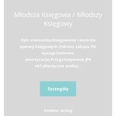
Młodsza Księgowa / Młodszy
Księgowy
Opis stanowiska:Księgowanie i kontrola
operacji księgowych (faktury zakupu, PK,
wyciągi bankowe,
amortyzacja),Przygotowywanie JPK
VAT,Miesięczna analiza...
Szczegóły
Dodane: dzisiaj