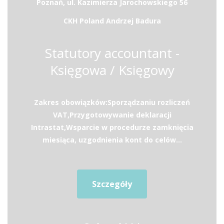
Poznań, ul. Kazimierza Jarochowskiego 56
CKH Poland Andrzej Badura
Statutory accountant -
Księgowa / Księgowy
Zakres obowiązków:Sporządzaniu rozliczeń
VAT,Przygotowywanie deklaracji
Intrastat,Wsparcie w procedurze zamknięcia
miesiąca, uzgodnienia kont do celów...
Szczegóły