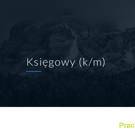
Księgowy (k/m)
Prac