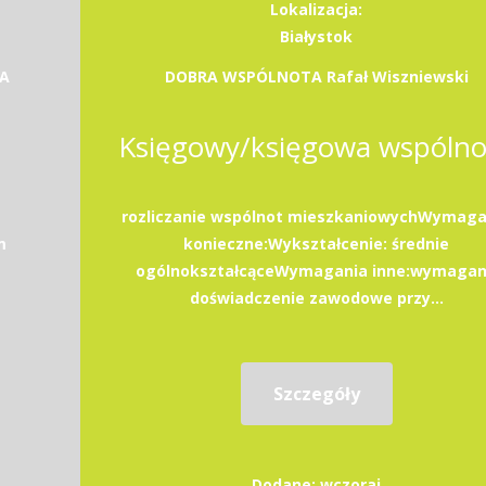
Lokalizacja:
Białystok
TA
DOBRA WSPÓLNOTA Rafał Wiszniewski
rozliczanie wspólnot mieszkaniowychWymaga
m
konieczne:Wykształcenie: średnie
ogólnokształcąceWymagania inne:wymaga
doświadczenie zawodowe przy...
Szczegóły
Dodane: wczoraj