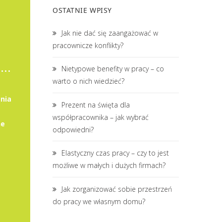
OSTATNIE WPISY
Jak nie dać się zaangażować w
pracownicze konflikty?
Księgowy/księgowa wspólnot mieszkaniowych
Nietypowe benefity w pracy – co
warto o nich wiedzieć?
nia
Prezent na święta dla
współpracownika – jak wybrać
ne
odpowiedni?
Elastyczny czas pracy – czy to jest
możliwe w małych i dużych firmach?
Jak zorganizować sobie przestrzeń
do pracy we własnym domu?