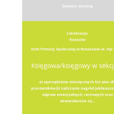
Dodane: wczoraj
Lokalizacja:
Rzeszów
a) sporządzanie miesięcznych list płac d
pracowników,b) naliczanie nagród jubileusz
odpraw emerytalnych, rentowych oraz
ekwiwalentów za...