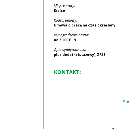
Miejsce pracy:
Kielce
Rodzaj umowy:
Umowa o pracę na czas określony
Wynagrodzenie brutto:
od 5 200 PLN
Opis wynagrodzenia:
plus dodatki (stażowy), ZFŚS
KONTAKT:
Mie