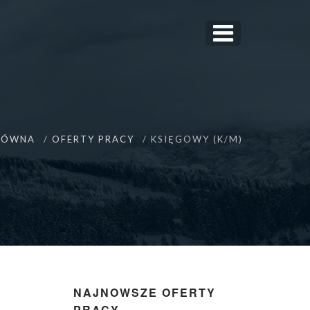
ŁÓWNA
OFERTY PRACY
KSIĘGOWY (K/M)
NAJNOWSZE OFERTY
PRACY