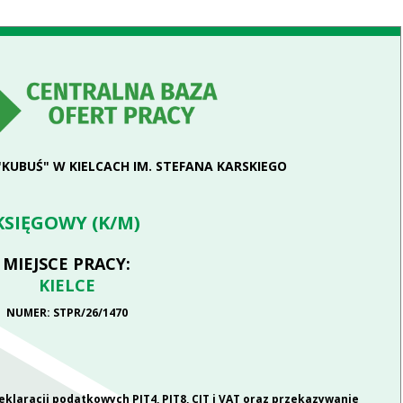
"KUBUŚ" W KIELCACH IM. STEFANA KARSKIEGO
KSIĘGOWY (K/M)
MIEJSCE PRACY:
KIELCE
NUMER: STPR/26/1470
eklaracji podatkowych PIT4, PIT8, CIT i VAT oraz przekazywanie