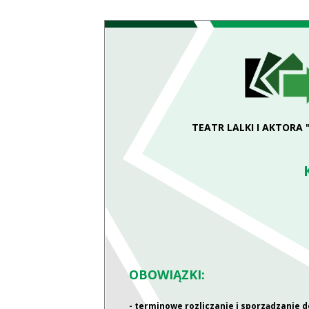
TEATR LALKI I AKTORA 
OBOWIĄZKI:
- terminowe rozliczanie i sporządzanie d