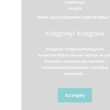
Lokalizacja:
Leżajsk
BIURO USŁUG KSIĘGOWYCH MAZUR RENA
Księgowy/ księgowa
Księgowy/ księgowaWymagania
konieczne:Wykształcenie: wyższe (w ty
licencjat), ekonomiczne, kierunek:
rachunkowośćUprawnienia: Certyfikat
znajomość...
Szczegóły