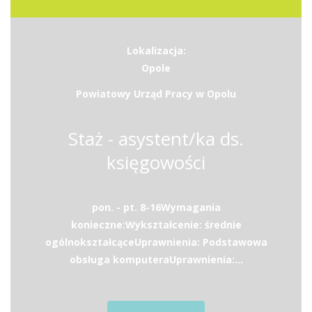
Lokalizacja:
Opole
Powiatowy Urząd Pracy w Opolu
Staż - asystent/ka ds.
księgowości
pon. - pt. 8-16Wymagania
konieczne:Wykształcenie: średnie
ogólnokształcąceUprawnienia: Podstawowa
obsługa komputeraUprawnienia:...