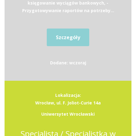
księgowanie wyciągów bankowych, -
Przygotowywanie raportów na potrzeby...
Szczegóły
Dodane: wczoraj
Lokalizacja:
Wrocław, ul. F. Joliot-Curie 14a
Uniwersytet Wrocławski
Specjalista / Specjalistka w