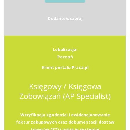
Dodane: wczoraj
Lokalizacja:
Poznań
Klient portalu Praca.pl
Księgowy / Księgowa
Zobowiązań (AP Specialist)
Weryfikacja zgodności i ewidencjonowanie
faktur zakupowych oraz dokumentacji dostaw
towarów (PZ) i usług w systemie