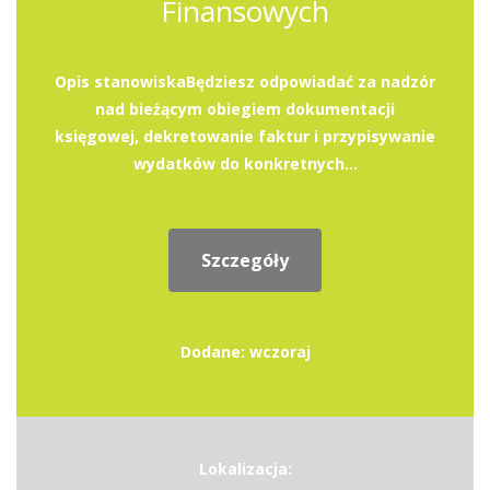
Finansowych
Opis stanowiskaBędziesz odpowiadać za nadzór
nad bieżącym obiegiem dokumentacji
księgowej, dekretowanie faktur i przypisywanie
wydatków do konkretnych...
Szczegóły
Dodane: wczoraj
Lokalizacja: