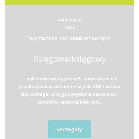
Lokalizacja:
Łódź
WOJEWÓDZKI SĄD ADMINISTRACYJNY
Księgowa/księgowy
- naliczanie wynagrodzeń- sporządzanie i
przekazywanie dokumentacji do ZUS i urzędu
skarbowego- przygotowywanie zestawień i
raportów- sprawdzanie pod...
Szczegóły