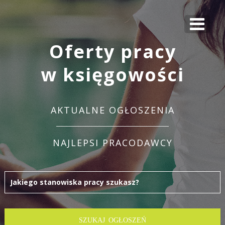
Oferty pracy
w księgowości
AKTUALNE OGŁOSZENIA
NAJLEPSI PRACODAWCY