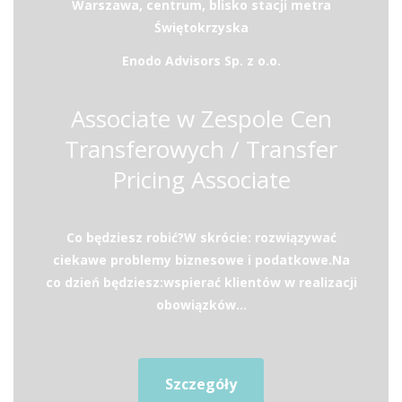
Warszawa, centrum, blisko stacji metra
Świętokrzyska
Enodo Advisors Sp. z o.o.
Associate w Zespole Cen
Transferowych / Transfer
Pricing Associate
Co będziesz robić?W skrócie: rozwiązywać
ciekawe problemy biznesowe i podatkowe.Na
co dzień będziesz:wspierać klientów w realizacji
obowiązków...
Szczegóły