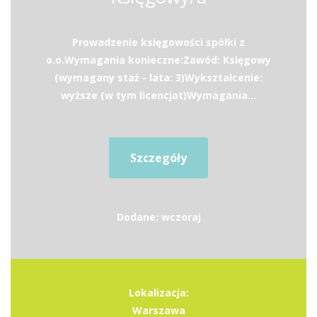
Prowadzenie księgowości spółki z
o.o.Wymagania konieczne:Zawód: Księgowy
(wymagany staż - lata: 3)Wykształcenie:
wyższe (w tym licencjat)Wymagania...
Szczegóły
Dodane: wczoraj
Lokalizacja:
Warszawa