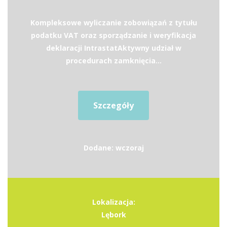
Kompleksowe wyliczanie zobowiązań z tytułu
podatku VAT oraz sporządzanie i weryfikacja
deklaracji IntrastatAktywny udział w
procedurach zamknięcia...
Szczegóły
Dodane: wczoraj
Lokalizacja:
Lębork