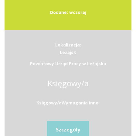
Dodane: wczoraj
Lokalizacja:
Leżajsk
Powiatowy Urząd Pracy w Leżajsku
Księgowy/a
Księgowy/aWymagania inne:
Szczegóły