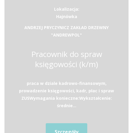
Lokalizacja:
Hajnówka
ANDRZEJ PRYCZYNICZ ZAKŁAD DRZEWNY
"ANDREWPOL"
Pracownik do spraw
księgowości (k/m)
praca w dziale kadrowo-finansowym,
prowadzenie księgowości, kadr, płac i spraw
ZUSWymagania konieczne:Wykształcenie:
średnie...
Szczegóły