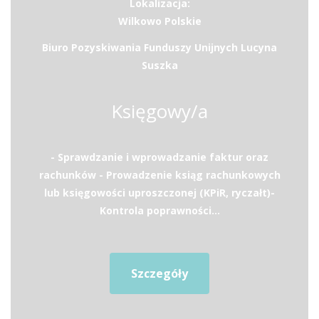
Lokalizacja:
Wilkowo Polskie
Biuro Pozyskiwania Funduszy Unijnych Lucyna
Suszka
Księgowy/a
- Sprawdzanie i wprowadzanie faktur oraz
rachunków - Prowadzenie ksiąg rachunkowych
lub księgowości uproszczonej (KPiR, ryczałt)-
Kontrola poprawności...
Szczegóły