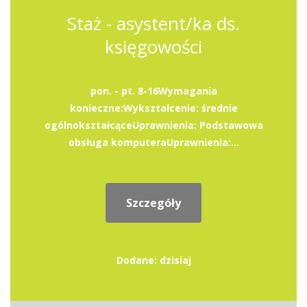
Staż - asystent/ka ds.
księgowości
pon. - pt. 8-16Wymagania
konieczne:Wykształcenie: średnie
ogólnokształcąceUprawnienia: Podstawowa
obsługa komputeraUprawnienia:...
Szczegóły
Dodane: dzisiaj