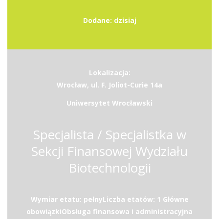
Dodane: dzisiaj
Lokalizacja:
Wrocław, ul. F. Joliot-Curie 14a
Uniwersytet Wrocławski
Specjalista / Specjalistka w
Sekcji Finansowej Wydziału
Biotechnologii
Wymiar etatu: pełnyLiczba etatów: 1 Główne
obowiązkiObsługa finansowa i administracyjna