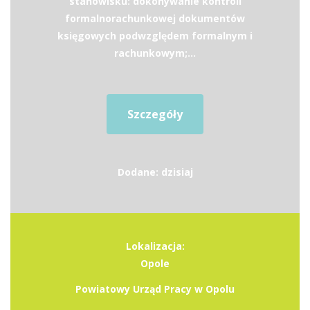
stanowisku: dokonywanie kontroli
formalnorachunkowej dokumentów
księgowych podwzględem formalnym i
rachunkowym;...
Szczegóły
Dodane: dzisiaj
Lokalizacja:
Opole
Powiatowy Urząd Pracy w Opolu