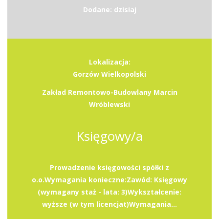
Dodane: dzisiaj
Lokalizacja:
Gorzów Wielkopolski
Zakład Remontowo-Budowlany Marcin
Wróblewski
Księgowy/a
Prowadzenie księgowości spółki z
o.o.Wymagania konieczne:Zawód: Księgowy
(wymagany staż - lata: 3)Wykształcenie:
wyższe (w tym licencjat)Wymagania...