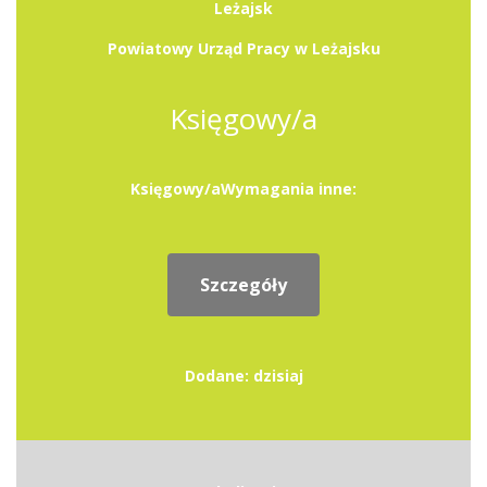
Leżajsk
Powiatowy Urząd Pracy w Leżajsku
Księgowy/a
Księgowy/aWymagania inne:
Szczegóły
Dodane: dzisiaj