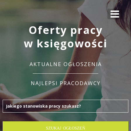
Oferty pracy
w księgowości
AKTUALNE OGŁOSZENIA
NAJLEPSI PRACODAWCY