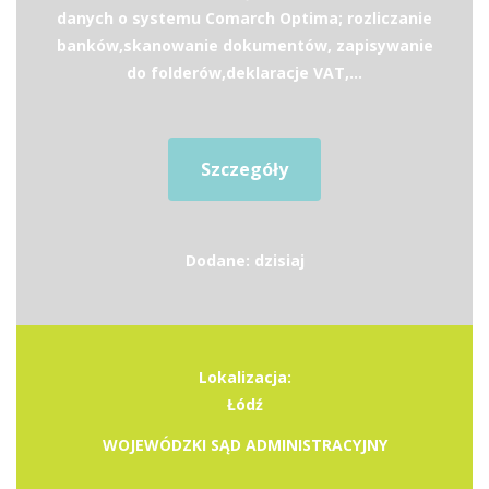
danych o systemu Comarch Optima; rozliczanie
banków,skanowanie dokumentów, zapisywanie
do folderów,deklaracje VAT,...
Szczegóły
Dodane: dzisiaj
Lokalizacja:
Łódź
WOJEWÓDZKI SĄD ADMINISTRACYJNY