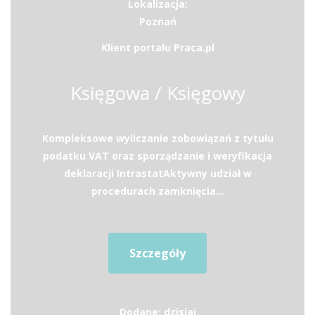
Lokalizacja:
Poznań
Klient portalu Praca.pl
Księgowa / Księgowy
Kompleksowe wyliczanie zobowiązań z tytułu
podatku VAT oraz sporządzanie i weryfikacja
deklaracji IntrastatAktywny udział w
procedurach zamknięcia...
Szczegóły
Dodane: dzisiaj