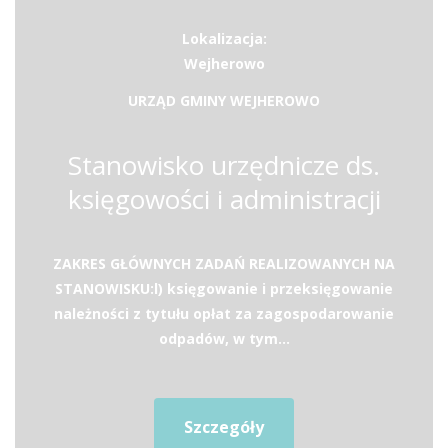
Lokalizacja:
Wejherowo
URZĄD GMINY WEJHEROWO
Stanowisko urzędnicze ds.
księgowości i administracji
ZAKRES GŁÓWNYCH ZADAŃ REALIZOWANYCH NA
STANOWISKU:l) księgowanie i przeksięgowanie
należności z tytułu opłat za zagospodarowanie
odpadów, w tym...
Szczegóły