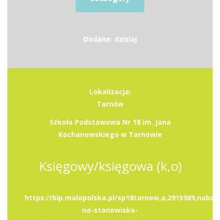
Dodane: dzisiaj
Lokalizacja:
Tarnów
Szkoła Podstawowa Nr 18 im. Jana
Kochanowskiego w Tarnowie
Księgowy/księgowa (k,o)
https://bip.malopolska.pl/sp18tarnow,a,2915989,nabor
na-stanowisko-