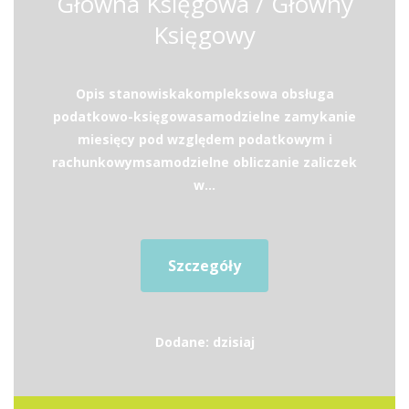
Główna Księgowa / Główny
Księgowy
Opis stanowiskakompleksowa obsługa
podatkowo-księgowasamodzielne zamykanie
miesięcy pod względem podatkowym i
rachunkowymsamodzielne obliczanie zaliczek
w...
Szczegóły
Dodane: dzisiaj