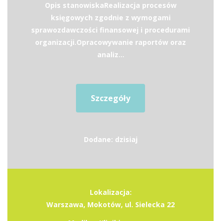
Opis stanowiskaRealizacja procesów
księgowych zgodnie z wymogami
sprawozdawczości finansowej i procedurami
organizacji.Opracowywanie raportów oraz
analiz...
Szczegóły
Dodane: dzisiaj
Lokalizacja:
Warszawa, Mokotów, ul. Sielecka 22