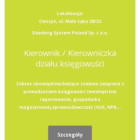
Lokalizacja:
Cieszyn, ul. Mała Łąka 28/32
Daedong System Poland Sp. z o.o.
Kierownik / Kierowniczka
działu księgowości
Zakres obowiązków:bieżące zadania związane z
prowadzeniem księgowości (wewnętrzne
raportowanie, gospodarka
magazynowa),sprawozdawczość (GUS, NPB,...
Szczegóły