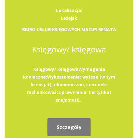
Lokalizacja:
Leżajsk
BIURO USŁUG KSIĘGOWYCH MAZUR RENATA
Księgowy/ księgowa
Księgowy/ księgowaWymagania
konieczne:Wykształcenie: wyższe (w tym
licencjat), ekonomiczne, kierunek:
rachunkowośćUprawnienia: Certyfikat
znajomość...
Szczegóły