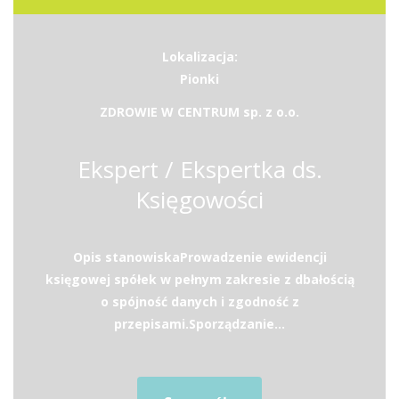
Lokalizacja:
Pionki
ZDROWIE W CENTRUM sp. z o.o.
Ekspert / Ekspertka ds.
Księgowości
Opis stanowiskaProwadzenie ewidencji
księgowej spółek w pełnym zakresie z dbałością
o spójność danych i zgodność z
przepisami.Sporządzanie...