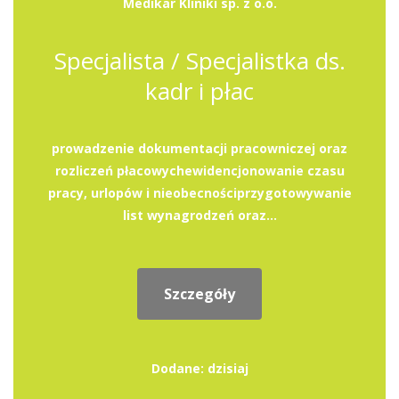
Medikar Kliniki sp. z o.o.
Specjalista / Specjalistka ds.
kadr i płac
prowadzenie dokumentacji pracowniczej oraz
rozliczeń płacowychewidencjonowanie czasu
pracy, urlopów i nieobecnościprzygotowywanie
list wynagrodzeń oraz...
Szczegóły
Dodane: dzisiaj