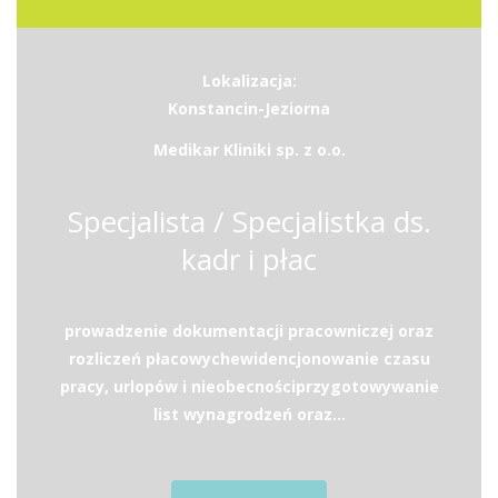
Lokalizacja:
Konstancin-Jeziorna
Medikar Kliniki sp. z o.o.
Specjalista / Specjalistka ds.
kadr i płac
prowadzenie dokumentacji pracowniczej oraz
rozliczeń płacowychewidencjonowanie czasu
pracy, urlopów i nieobecnościprzygotowywanie
list wynagrodzeń oraz...