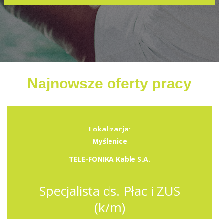
Najnowsze oferty pracy
Lokalizacja:
Myślenice
TELE-FONIKA Kable S.A.
Specjalista ds. Płac i ZUS
(k/m)