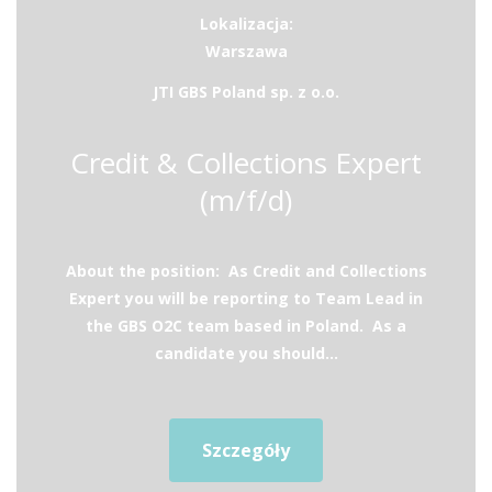
Lokalizacja:
Warszawa
JTI GBS Poland sp. z o.o.
Credit & Collections Expert
(m/f/d)
About the position: As Credit and Collections
Expert you will be reporting to Team Lead in
the GBS O2C team based in Poland. As a
candidate you should...
Szczegóły