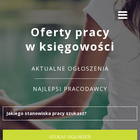
Oferty pracy
w księgowości
AKTUALNE OGŁOSZENIA
NAJLEPSI PRACODAWCY