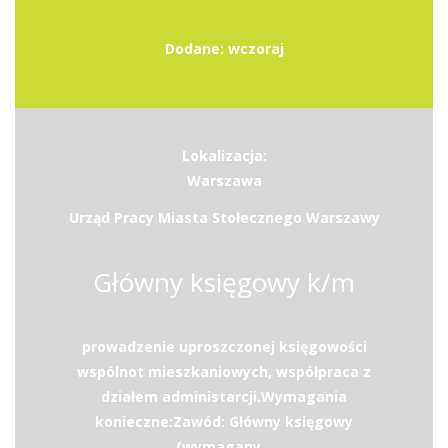
Dodane: wczoraj
Lokalizacja:
Warszawa
Urząd Pracy Miasta Stołecznego Warszawy
Główny księgowy k/m
prowadzenie uproszczonej księgowości
wspólnot mieszkaniowych, współpraca z
działem administarcji.Wymagania
konieczne:Zawód: Główny księgowy
(wymagany...