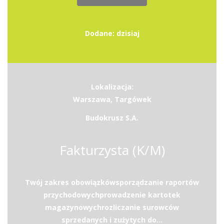
Dodane: dzisiaj
Lokalizacja:
Warszawa, Targówek
Budokrusz S.A.
Fakturzysta (K/M)
Twój zakres obowiązkówsporządzanie raportów
przychodowychprowadzenie kartotek
magazynowychrozliczanie surowców
sprzedanych i zużytych do...