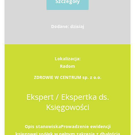
Szczegóły
Dodane: dzisiaj
Lokalizacja:
Radom
ZDROWIE W CENTRUM sp. z o.o.
Ekspert / Ekspertka ds.
Księgowości
Opis stanowiskaProwadzenie ewidencji
księgowej spółek w pełnym zakresie z dbałością