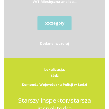
VAT,Miesięczna analiza...
Szczegóły
Dodane: wczoraj
Lokalizacja:
Łódź
Komenda Wojewódzka Policji w Łodzi
Starszy inspektor/starsza
inspektorka