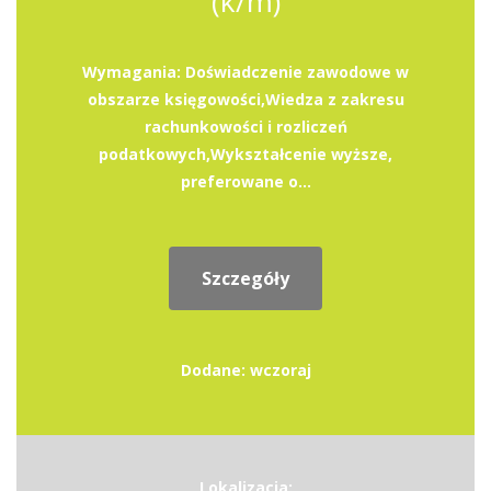
(k/m)
Wymagania: Doświadczenie zawodowe w
obszarze księgowości,Wiedza z zakresu
rachunkowości i rozliczeń
podatkowych,Wykształcenie wyższe,
preferowane o...
Szczegóły
Dodane: wczoraj
Lokalizacja: