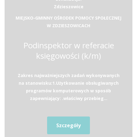
Zdzieszowice
MIEJSKO-GMINNY OŚRODEK POMOCY SPOŁECZNEJ
W ZDZIESZOWICACH
Podinspektor w referacie
księgowości (k/m)
Zakres najważniejszych zadań wykonywanych
na stanowisku:1.Użytkowanie obsługiwanych
programów komputerowych w sposób
zapewniający: .właściwy przebieg...
Szczegóły