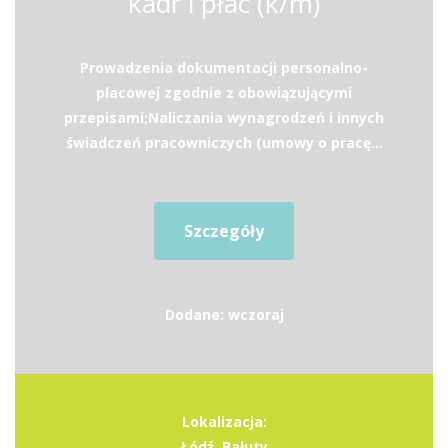
kadr i płac (k/m)
Prowadzenia dokumentacji personalno-
płacowej zgodnie z obowiązującymi
przepisami;Naliczania wynagrodzeń i innych
świadczeń pracowniczych (umowy o pracę...
Szczegóły
Dodane: wczoraj
Lokalizacja:
Łódź, Bałuty