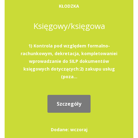
KŁODZKA
Księgowy/księgowa
1) Kontrola pod względem formalno-
rachunkowym, dekretacja, kompletowaniei
wprowadzanie do SILP dokumentów
księgowych dotyczących:2) zakupu usług
(poza...
Szczegóły
Dodane: wczoraj