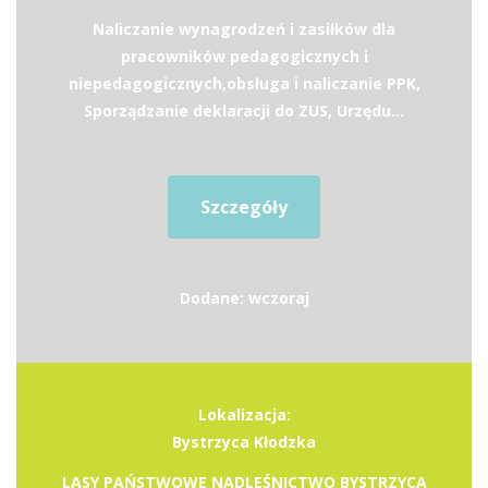
Naliczanie wynagrodzeń i zasiłków dla
pracowników pedagogicznych i
niepedagogicznych,obsługa i naliczanie PPK,
Sporządzanie deklaracji do ZUS, Urzędu...
Szczegóły
Dodane: wczoraj
Lokalizacja:
Bystrzyca Kłodzka
LASY PAŃSTWOWE NADLEŚNICTWO BYSTRZYCA