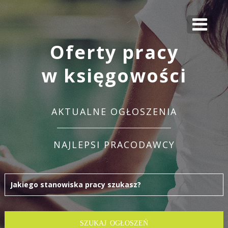
Oferty pracy
w księgowości
AKTUALNE OGŁOSZENIA
NAJLEPSI PRACODAWCY