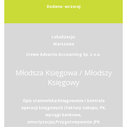
Dodane: wczoraj
Lokalizacja:
Warszawa
Crowe Advartis Accounting Sp. z o.o.
Młodsza Księgowa / Młodszy
Księgowy
Opis stanowiska:Księgowanie i kontrola
operacji księgowych (faktury zakupu, PK,
wyciągi bankowe,
amortyzacja),Przygotowywanie JPK