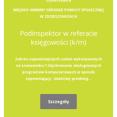
Zdzieszowice
MIEJSKO-GMINNY OŚRODEK POMOCY SPOŁECZNEJ
W ZDZIESZOWICACH
Podinspektor w referacie
księgowości (k/m)
Zakres najważniejszych zadań wykonywanych
na stanowisku:1.Użytkowanie obsługiwanych
programów komputerowych w sposób
zapewniający: .właściwy przebieg...
Szczegóły