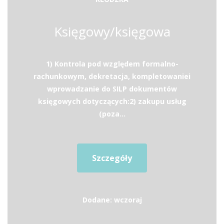
Księgowy/księgowa
1) Kontrola pod względem formalno-
rachunkowym, dekretacja, kompletowaniei
wprowadzanie do SILP dokumentów
księgowych dotyczących:2) zakupu usług
(poza...
Szczegóły
Dodane: wczoraj