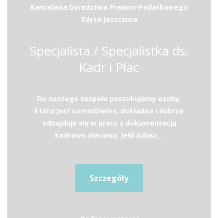
Kancelaria Doradztwa Prawno-Podatkowego
Edyta Jaszczura
Specjalista / Specjalistka ds.
Kadr i Płac
Do naszego zespołu poszukujemy osoby,
która:Jest samodzielna, dokładna i dobrze
odnajduje się w pracy z dokumentacją
kadrowo‑płacową. Jeśli lubisz...
Szczegóły