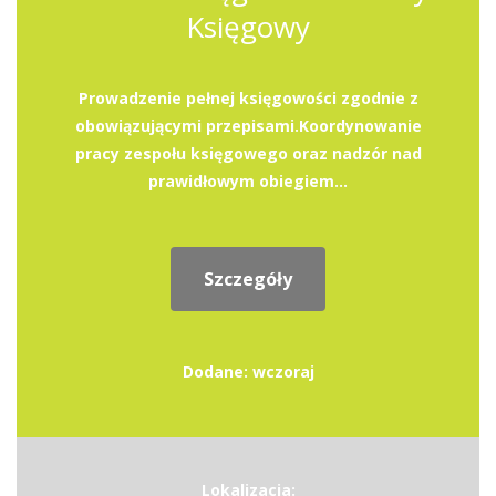
Księgowy
Prowadzenie pełnej księgowości zgodnie z
obowiązującymi przepisami.Koordynowanie
pracy zespołu księgowego oraz nadzór nad
prawidłowym obiegiem...
Szczegóły
Dodane: wczoraj
Lokalizacja: