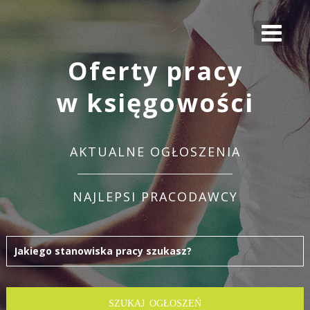
Oferty pracy
w księgowości
AKTUALNE OGŁOSZENIA
NAJLEPSI PRACODAWCY