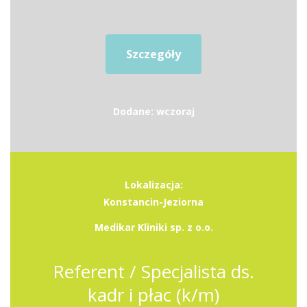
Szczegóły
Dodane: wczoraj
Lokalizacja:
Konstancin-Jeziorna
Medikar Kliniki sp. z o.o.
Referent / Specjalista ds.
kadr i płac (k/m)