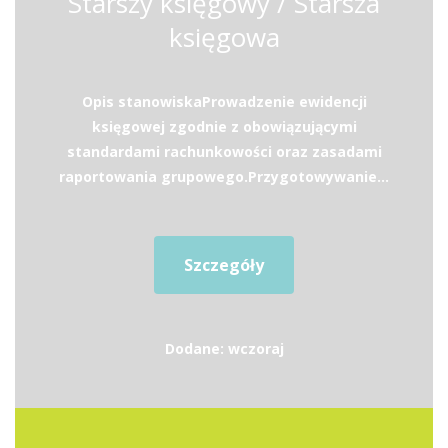
Starszy księgowy / Starsza
księgowa
Opis stanowiskaProwadzenie ewidencji
księgowej zgodnie z obowiązującymi
standardami rachunkowości oraz zasadami
raportowania grupowego.Przygotowywanie...
Szczegóły
Dodane: wczoraj