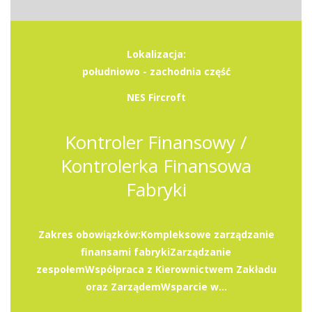
Lokalizacja:
południowo - zachodnia część
NES Fircroft
Kontroler Finansowy /
Kontrolerka Finansowa
Fabryki
Zakres obowiązków:Kompleksowe zarządzanie
finansami fabrykiZarządzanie
zespołemWspółpraca z Kierownictwem Zakładu
oraz ZarządemWsparcie w...