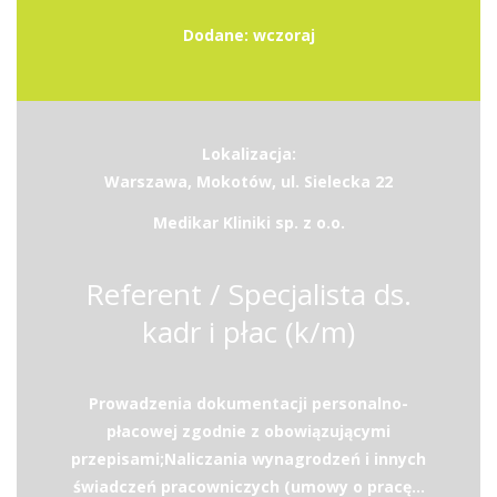
Dodane: wczoraj
Lokalizacja:
Warszawa, Mokotów, ul. Sielecka 22
Medikar Kliniki sp. z o.o.
Referent / Specjalista ds.
kadr i płac (k/m)
Prowadzenia dokumentacji personalno-
płacowej zgodnie z obowiązującymi
przepisami;Naliczania wynagrodzeń i innych
świadczeń pracowniczych (umowy o pracę...