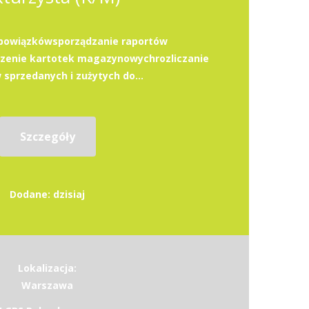
bowiązkówsporządzanie raportów
enie kartotek magazynowychrozliczanie
sprzedanych i zużytych do...
Szczegóły
Dodane: dzisiaj
Lokalizacja:
Warszawa