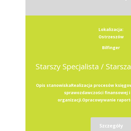
Lokalizacja:
Ostrzeszów
Bilfinger
Opis stanowiskaRealizacja procesów księg
sprawozdawczości finansowej i
organizacji.Opracowywanie raportó
Szczegóły