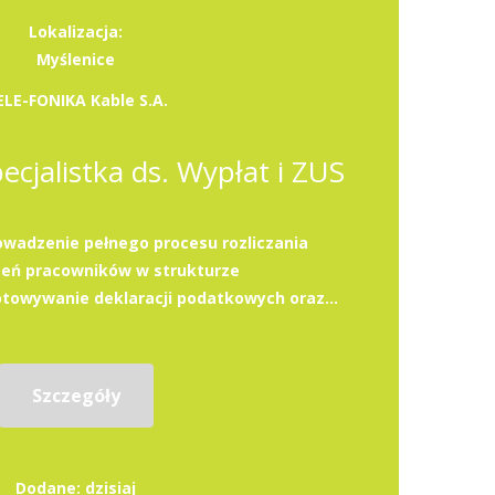
Lokalizacja:
Myślenice
ELE-FONIKA Kable S.A.
pecjalistka ds. Wypłat i ZUS
wadzenie pełnego procesu rozliczania
eń pracowników w strukturze
towywanie deklaracji podatkowych oraz...
Szczegóły
Dodane: dzisiaj