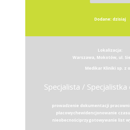
Dodane: dzisiaj
Lokalizacja:
Warszawa, Mokotów, ul. Si
Medikar Kliniki sp. z o
Specjalista / Specjalistka 
prowadzenie dokumentacji pracownic
płacowychewidencjonowanie czasu 
nieobecnościprzygotowywanie list w