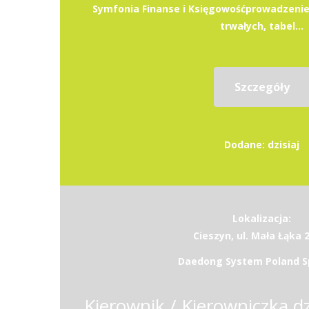
Symfonia Finanse i Księgowośćprowadzenie
trwałych, tabel...
Szczegóły
Dodane: dzisiaj
Lokalizacja:
Cieszyn, ul. Mała Łąka 
Daedong System Poland Sp.