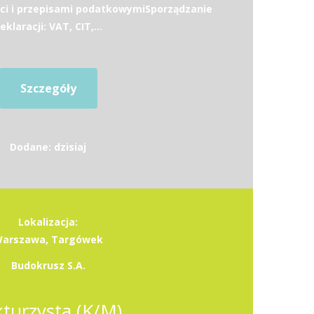
ci i przepisami podatkowymiSporządzanie
eklaracji: VAT, CIT,...
Szczegóły
Dodane: dzisiaj
Lokalizacja:
arszawa, Targówek
Budokrusz S.A.
kturzysta (K/M)