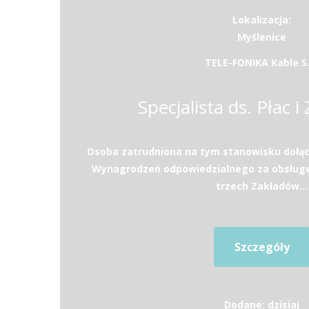
Lokalizacja:
Myślenice
TELE-FONIKA Kable S.
Specjalista ds. Płac i
Osoba zatrudniona na tym stanowisku dołąc
Wynagrodzeń odpowiedzialnego za obsług
trzech Zakładów...
Szczegóły
Dodane: dzisiaj