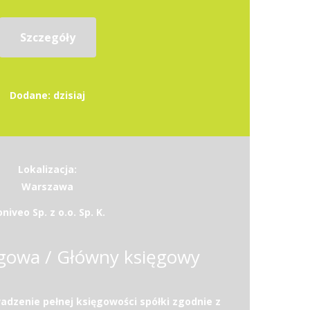
Szczegóły
Dodane: dzisiaj
Lokalizacja:
Warszawa
niveo Sp. z o.o. Sp. K.
gowa / Główny księgowy
dzenie pełnej księgowości spółki zgodnie z