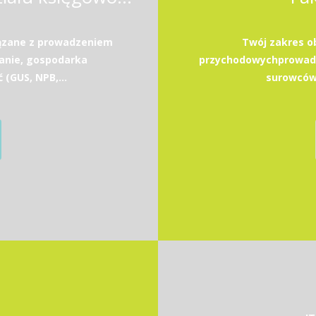
ązane z prowadzeniem
Twój zakres o
anie, gospodarka
przychodowychprowadz
GUS, NPB,...
surowców 