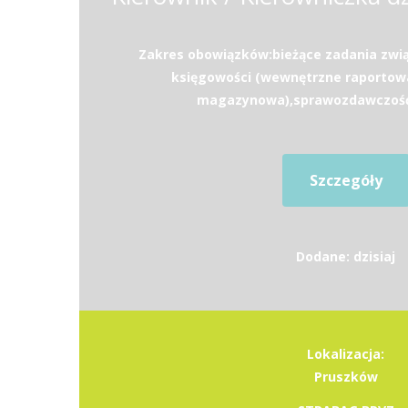
Zakres obowiązków:bieżące zadania zwi
księgowości (wewnętrzne raportow
magazynowa),sprawozdawczość (
Szczegóły
Dodane: dzisiaj
Lokalizacja:
Pruszków