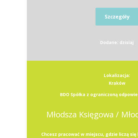
Szczegóły
Dodane: dzisiaj
Lokalizacja:
Kraków
BDO Spółka z ograniczoną odpowied
Młodsza Księgowa / Mło
Chcesz pracować w miejscu, gdzie liczą się 