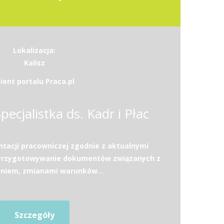
Lokalizacja:
Kalisz
lient portalu Praca.pl
Specjalistka ds. Kadr i Płac
acji pracowniczej zgodnie z aktualnymi
.Przygotowywanie dokumentów związanych z
eniem, zmianami warunków...
Szczegóły