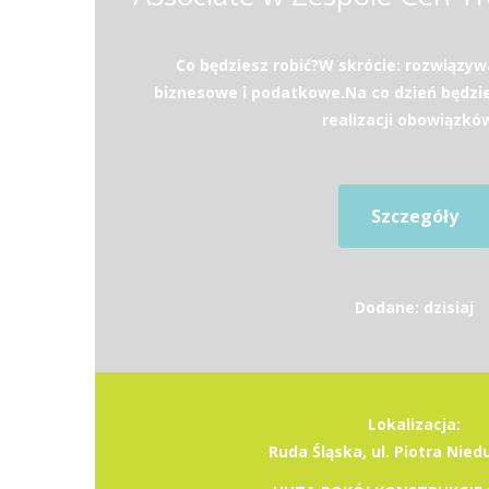
Co będziesz robić?W skrócie: rozwiązy
biznesowe i podatkowe.Na co dzień będzi
realizacji obowiązków
Szczegóły
Dodane: dzisiaj
Lokalizacja:
Ruda Śląska, ul. Piotra Nie