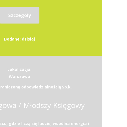
Szczegóły
Dodane: dzisiaj
Lokalizacja:
Warszawa
raniczoną odpowiedzialnością Sp.k.
gowa / Młodszy Księgowy
u, gdzie liczą się ludzie, wspólna energia i