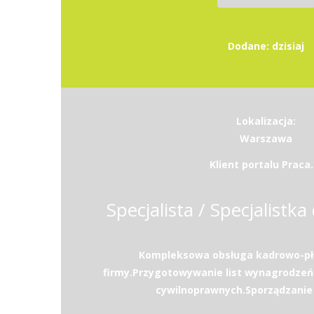
Dodane: dzisiaj
Lokalizacja:
Warszawa
Klient portalu Praca.
Specjalista / Specjalistka 
Kompleksowa obsługa kadrowo-pł
firmy.Przygotowywanie list wynagrodzeń
cywilnoprawnych.Sporządzanie d