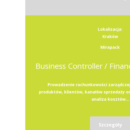
Lokalizacja:
Kraków
Mirapack
Prowadzenie rachunkowości zarządczej
produktów, klientów, kanałów sprzedaży or
analiza kosztów...
Szczegóły