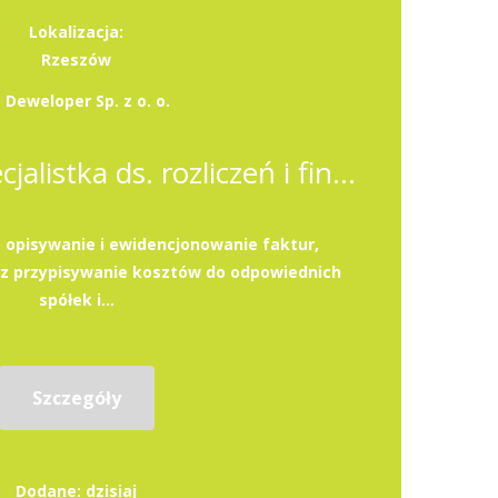
Lokalizacja:
Rzeszów
 Deweloper Sp. z o. o.
Specjalista / Specjalistka ds. rozliczeń i finansów
, opisywanie i ewidencjonowanie faktur,
az przypisywanie kosztów do odpowiednich
spółek i...
Szczegóły
Dodane: dzisiaj