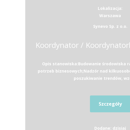
Lokalizacja:
Warszawa
Synevo Sp. z o.o.
Opis stanowiska:Budowanie środowiska 
potrzeb biznesowych;Nadzór nad kilkuos
poszukiwanie trendów, wzo
Szczegóły
Dodane: dzisiaj