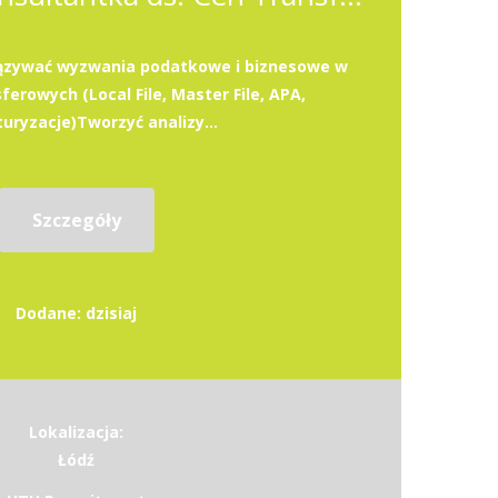
iązywać wyzwania podatkowe i biznesowe w
erowych (Local File, Master File, APA,
uryzacje)Tworzyć analizy...
Szczegóły
Dodane: dzisiaj
Lokalizacja:
Łódź