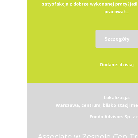
satysfakcja z dobrze wykonanej pracy?Jeśli
pracować...
Szczegóły
Dodane: dzisiaj
Lokalizacja:
Warszawa, centrum, blisko stacji m
Enodo Advisors Sp. z o