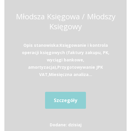
Młodsza Księgowa / Młodszy
Księgowy
Opis stanowiska:Księgowanie i kontrola
operacji księgowych (faktury zakupu, PK,
wyciągi bankowe,
amortyzacja),Przygotowywanie JPK
VAT,Miesięczna analiza...
Szczegóły
Dodane: dzisiaj