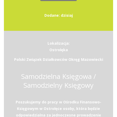
Dodane: dzisiaj
Lokalizacja:
Ostrołęka
Polski Związek Działkowców Okręg Mazowiecki
Samodzielna Księgowa /
Samodzielny Księgowy
Poszukujemy do pracy w Ośrodku Finansowo-
Księgowym w Ostrołęce osoby, która będzie
odpowiedzialna za jednoczesne prowadzenie