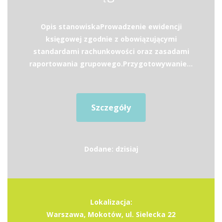
Opis stanowiskaProwadzenie ewidencji
księgowej zgodnie z obowiązującymi
standardami rachunkowości oraz zasadami
raportowania grupowego.Przygotowywanie...
Szczegóły
Dodane: dzisiaj
Lokalizacja:
Warszawa, Mokotów, ul. Sielecka 22