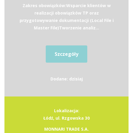
Zakres obowiązków:Wsparcie klientów w
realizacji obowiązków TP oraz
przygotowywanie dokumentacji (Local File i
Master File)Tworzenie analiz...
Szczegóły
Dodane: dzisiaj
Lokalizacja:
Łódź, ul. Rzgowska 30
MONNARI TRADE S.A.