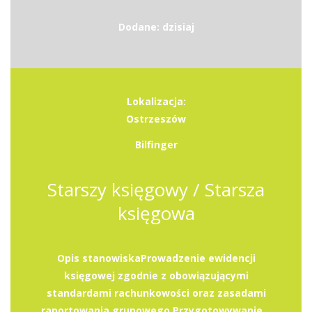
Dodane: dzisiaj
Lokalizacja:
Ostrzeszów
Bilfinger
Starszy księgowy / Starsza
księgowa
Opis stanowiskaProwadzenie ewidencji
księgowej zgodnie z obowiązującymi
standardami rachunkowości oraz zasadami
raportowania grupowego.Przygotowywanie...