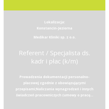
Lokalizacja:
Konstancin-Jeziorna
Medikar Kliniki sp. z o.o.
Referent / Specjalista ds.
kadr i płac (k/m)
Prowadzenia dokumentacji personalno-
płacowej zgodnie z obowiązującymi
przepisami;Naliczania wynagrodzeń i innych
świadczeń pracowniczych (umowy o pracę...