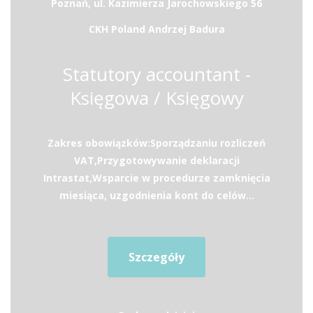
Poznań, ul. Kazimierza Jarochowskiego 56
CKH Poland Andrzej Badura
Statutory accountant -
Księgowa / Księgowy
Zakres obowiązków:Sporządzaniu rozliczeń
VAT,Przygotowywanie deklaracji
Intrastat,Wsparcie w procedurze zamknięcia
miesiąca, uzgodnienia kont do celów...
Szczegóły