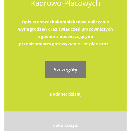
Kadrowo-Płacowych
Opis stanowiskakompleksowe naliczanie
wynagrodzeń oraz świadczeń pracowniczych
zgodnie z obowiązującymi
przepisamiprzygotowywanie list płac oraz...
Szczegóły
Dodane: dzisiaj
Lokalizacja: