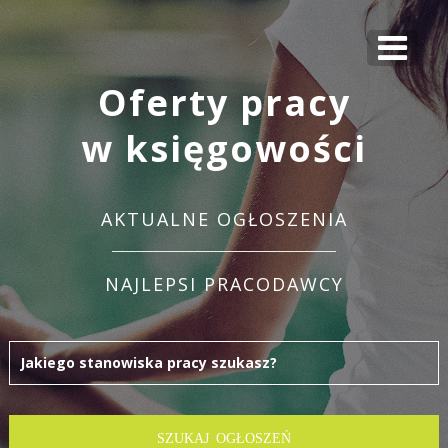
Oferty pracy
w księgowości
AKTUALNE OGŁOSZENIA
NAJLEPSI PRACODAWCY