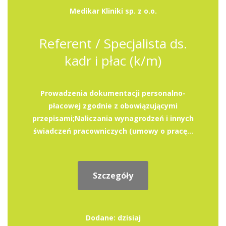
Medikar Kliniki sp. z o.o.
Referent / Specjalista ds.
kadr i płac (k/m)
Prowadzenia dokumentacji personalno-
płacowej zgodnie z obowiązującymi
przepisami;Naliczania wynagrodzeń i innych
świadczeń pracowniczych (umowy o pracę...
Szczegóły
Dodane: dzisiaj