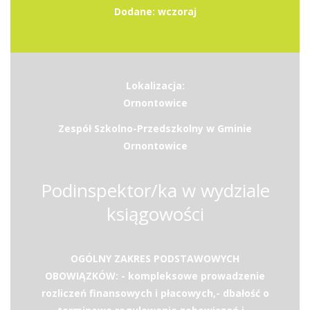
Dodane: wczoraj
Lokalizacja:
Ornontowice
Zespół Szkolno-Przedszkolny w Gminie
Ornontowice
Podinspektor/ka w wydziale
ksiągowości
OGÓLNY ZAKRES PODSTAWOWYCH
OBOWIĄZKÓW: - kompleksowe prowadzenie
rozliczeń finansowych i płacowych,- dbałość o