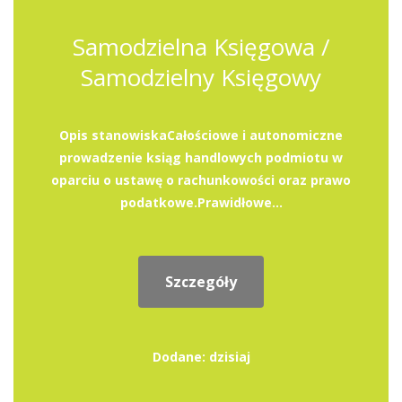
Samodzielna Księgowa /
Samodzielny Księgowy
Opis stanowiskaCałościowe i autonomiczne
prowadzenie ksiąg handlowych podmiotu w
oparciu o ustawę o rachunkowości oraz prawo
podatkowe.Prawidłowe...
Szczegóły
Dodane: dzisiaj