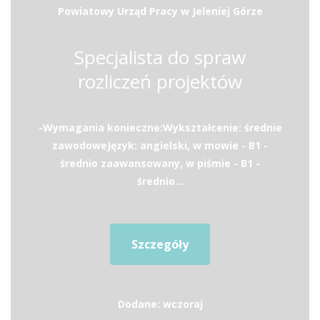
Powiatowy Urząd Pracy w Jeleniej Górze
Specjalista do spraw
rozliczeń projektów
-Wymagania konieczne:Wykształcenie: średnie
zawodoweJęzyk: angielski, w mowie - B1 -
średnio zaawansowany, w piśmie - B1 -
średnio...
Szczegóły
Dodane: wczoraj