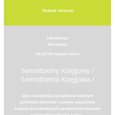
Dodane: wczoraj
Lokalizacja:
Warszawa
PILASTRO Magda Górka
Samodzielny Księgowy /
Samodzielna Księgowa /
Opis stanowiska:Zarządzanie własnym
portfelem klientów z pełnym wsparciem
zespołu w trudniejszych sprawachOczekiwane
zadania:Prowadzenie pełnej...