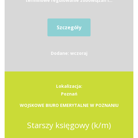
terminowe regulowanie zobowiązań i...
Szczegóły
Dodane: wczoraj
Lokalizacja:
Poznań
WOJSKOWE BIURO EMERYTALNE W POZNANIU
Starszy księgowy (k/m)