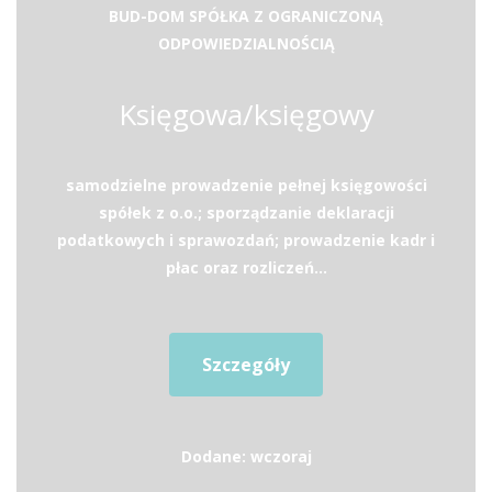
BUD-DOM SPÓŁKA Z OGRANICZONĄ
ODPOWIEDZIALNOŚCIĄ
Księgowa/księgowy
samodzielne prowadzenie pełnej księgowości
spółek z o.o.; sporządzanie deklaracji
podatkowych i sprawozdań; prowadzenie kadr i
płac oraz rozliczeń...
Szczegóły
Dodane: wczoraj