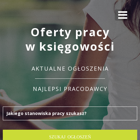
Oferty pracy
w księgowości
AKTUALNE OGŁOSZENIA
NAJLEPSI PRACODAWCY