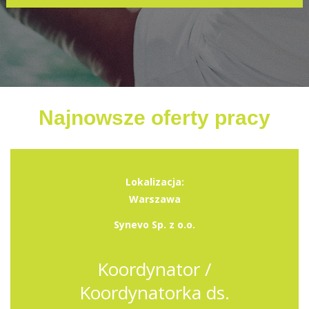
Najnowsze oferty pracy
Lokalizacja:
Warszawa
Synevo Sp. z o.o.
Koordynator /
Koordynatorka ds.