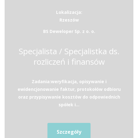
Lokalizacja:
Rzeszów
BS Deweloper Sp. z o. o.
Specjalista / Specjalistka ds.
rozliczeń i finansów
Zadania:weryfikacja, opisywanie i
ewidencjonowanie faktur, protokołów odbioru
oraz przypisywanie kosztów do odpowiednich
spółek i...
Szczegóły