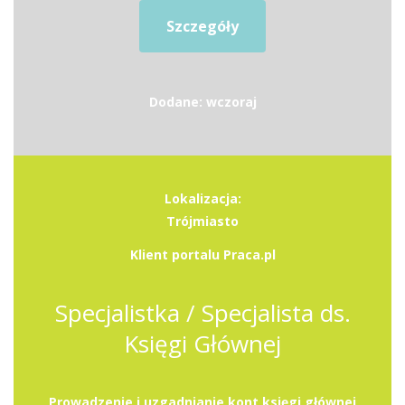
Szczegóły
Dodane: wczoraj
Lokalizacja:
Trójmiasto
Klient portalu Praca.pl
Specjalistka / Specjalista ds.
Księgi Głównej
Prowadzenie i uzgadnianie kont księgi głównej