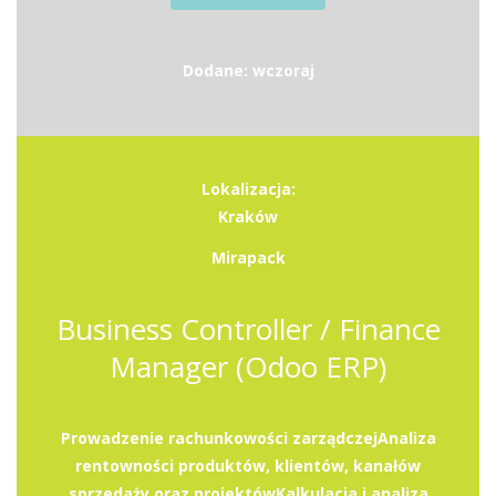
Dodane: wczoraj
Lokalizacja:
Kraków
Mirapack
Business Controller / Finance
Manager (Odoo ERP)
Prowadzenie rachunkowości zarządczejAnaliza
rentowności produktów, klientów, kanałów
sprzedaży oraz projektówKalkulacja i analiza