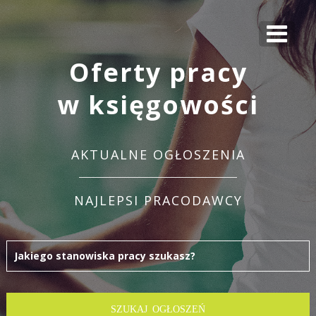
Oferty pracy
w księgowości
AKTUALNE OGŁOSZENIA
NAJLEPSI PRACODAWCY