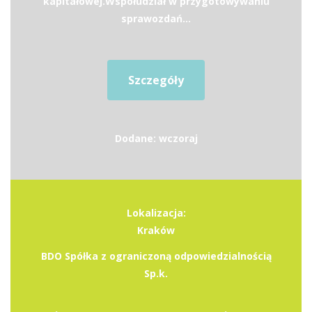
kapitałowej.Współudział w przygotowywaniu
sprawozdań...
Szczegóły
Dodane: wczoraj
Lokalizacja:
Kraków
BDO Spółka z ograniczoną odpowiedzialnością
Sp.k.