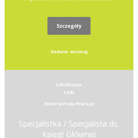
Szczegóły
Dodane: wczoraj
Lokalizacja:
Łódź
Klient portalu Praca.pl
Specjalistka / Specjalista ds.
Księgi Głównej