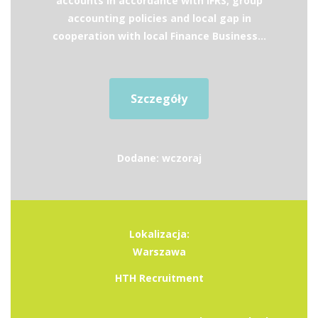
accounts in accordance with IFRS, group
accounting policies and local gap in
cooperation with local Finance Business...
Szczegóły
Dodane: wczoraj
Lokalizacja:
Warszawa
HTH Recruitment