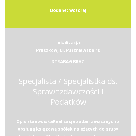
Dodane: wczoraj
Lokalizacja:
Pruszków, ul. Parzniewska 10
STRABAG BRVZ
Specjalista / Specjalistka ds.
Sprawozdawczości i
Podatków
Opis stanowiskaRealizacja zadań związanych z
obsługą księgową spółek należących do grupy