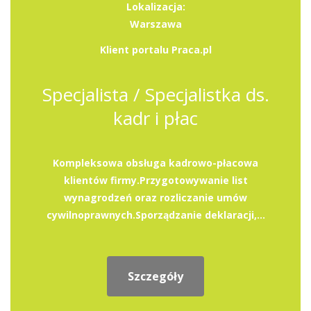
Lokalizacja:
Warszawa
Klient portalu Praca.pl
Specjalista / Specjalistka ds.
kadr i płac
Kompleksowa obsługa kadrowo-płacowa
klientów firmy.Przygotowywanie list
wynagrodzeń oraz rozliczanie umów
cywilnoprawnych.Sporządzanie deklaracji,...
Szczegóły