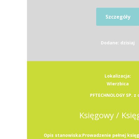
Szczegóły
Dodane: dzisiaj
Lokalizacja:
Wierzbica
PFTECHNOLOGY SP. z o
Księgowy / Ksi
Opis stanowiska:Prowadzenie pełnej księg