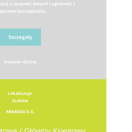
ścią o spójność danych i zgodność z
episami.Sporządzanie...
Szczegóły
Dodane: dzisiaj
Lokalizacja:
Kraków
KRAKBAU S.A.
gowa / Główny Księgowy