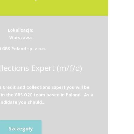
Lokalizacja:
Warszawa
I GBS Poland sp. z o.o.
llections Expert (m/f/d)
 Credit and Collections Expert you will be
 in the GBS O2C team based in Poland. As a
ndidate you should...
Szczegóły