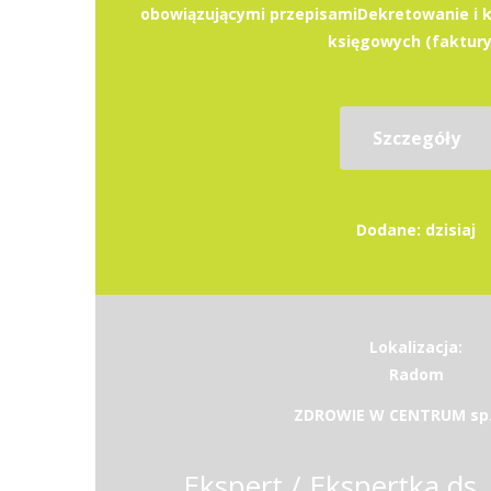
obowiązującymi przepisamiDekretowanie i
księgowych (faktury.
Szczegóły
Dodane: dzisiaj
Lokalizacja:
Radom
ZDROWIE W CENTRUM sp. 
Ekspert / Ekspertka ds.