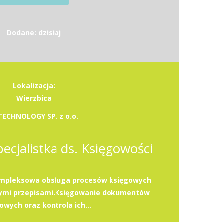
Dodane: dzisiaj
Lokalizacja:
Wierzbica
TECHNOLOGY SP. z o.o.
Specjalistka ds. Księgowości
mpleksowa obsługa procesów księgowych
cymi przepisami.Księgowanie dokumentów
owych oraz kontrola ich...