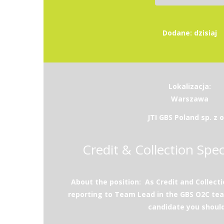
Dodane: dzisiaj
Lokalizacja:
Warszawa
JTI GBS Poland sp. z o
Credit & Collection Speci
About the position: As Credit and Collectio
reporting to Team Lead in the GBS O2C tea
candidate you should