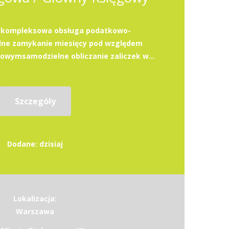
akompleksowa obsługa podatkowo-
ne zamykanie miesięcy pod względem
wymsamodzielne obliczanie zaliczek w...
Szczegóły
Dodane: dzisiaj
Lokalizacja:
Warszawa