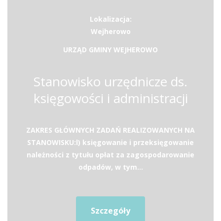
Lokalizacja:
Wejherowo
URZĄD GMINY WEJHEROWO
Stanowisko urzędnicze ds.
księgowości i administracji
ZAKRES GŁÓWNYCH ZADAŃ REALIZOWANYCH NA
STANOWISKU:l) księgowanie i przeksięgowanie
należności z tytułu opłat za zagospodarowanie
odpadów, w tym...
Szczegóły