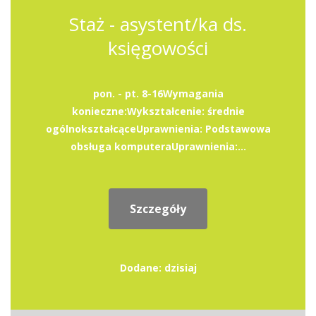
Staż - asystent/ka ds.
księgowości
pon. - pt. 8-16Wymagania
konieczne:Wykształcenie: średnie
ogólnokształcąceUprawnienia: Podstawowa
obsługa komputeraUprawnienia:...
Szczegóły
Dodane: dzisiaj