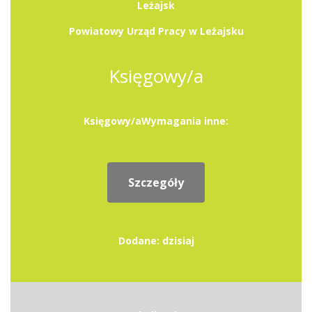
Leżajsk
Powiatowy Urząd Pracy w Leżajsku
Księgowy/a
Księgowy/aWymagania inne:
Szczegóły
Dodane: dzisiaj