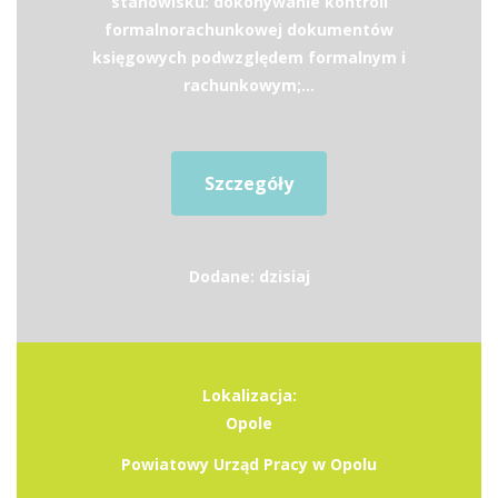
stanowisku: dokonywanie kontroli
formalnorachunkowej dokumentów
księgowych podwzględem formalnym i
rachunkowym;...
Szczegóły
Dodane: dzisiaj
Lokalizacja:
Opole
Powiatowy Urząd Pracy w Opolu