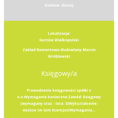
Dodane: dzisiaj
Lokalizacja:
Gorzów Wielkopolski
Zakład Remontowo-Budowlany Marcin
Wróblewski
Księgowy/a
Prowadzenie księgowości spółki z
o.o.Wymagania konieczne:Zawód: Księgowy
(wymagany staż - lata: 3)Wykształcenie:
wyższe (w tym licencjat)Wymagania...