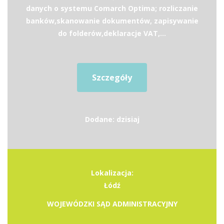
danych o systemu Comarch Optima; rozliczanie
banków,skanowanie dokumentów, zapisywanie
do folderów,deklaracje VAT,...
Szczegóły
Dodane: dzisiaj
Lokalizacja:
Łódź
WOJEWÓDZKI SĄD ADMINISTRACYJNY