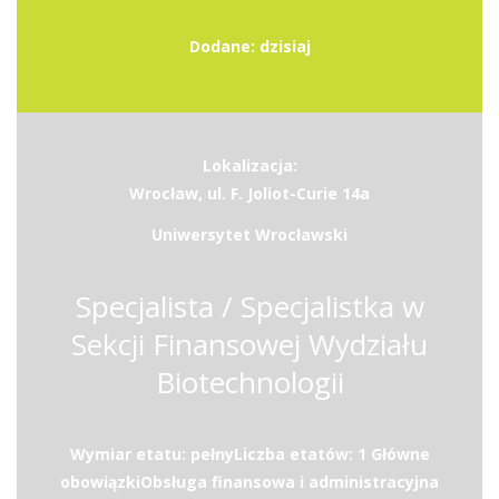
Dodane: dzisiaj
Lokalizacja:
Wrocław, ul. F. Joliot-Curie 14a
Uniwersytet Wrocławski
Specjalista / Specjalistka w
Sekcji Finansowej Wydziału
Biotechnologii
Wymiar etatu: pełnyLiczba etatów: 1 Główne
obowiązkiObsługa finansowa i administracyjna