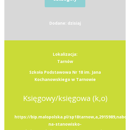
Dodane: dzisiaj
Lokalizacja:
Tarnów
Szkoła Podstawowa Nr 18 im. Jana
Kochanowskiego w Tarnowie
Księgowy/księgowa (k,o)
https://bip.malopolska.pl/sp18tarnow,a,2915989,nabor
na-stanowisko-