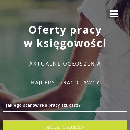
Oferty pracy
w księgowości
AKTUALNE OGŁOSZENIA
NAJLEPSI PRACODAWCY