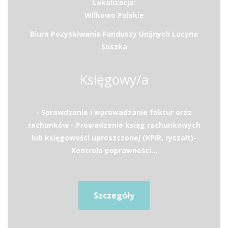
Lokalizacja:
Wilkowo Polskie
Biuro Pozyskiwania Funduszy Unijnych Lucyna
Suszka
Księgowy/a
- Sprawdzanie i wprowadzanie faktur oraz
rachunków - Prowadzenie ksiąg rachunkowych
lub księgowości uproszczonej (KPiR, ryczałt)-
Kontrola poprawności...
Szczegóły