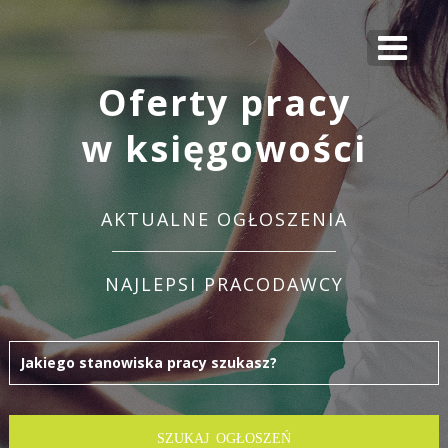
Oferty pracy
w księgowości
AKTUALNE OGŁOSZENIA
NAJLEPSI PRACODAWCY