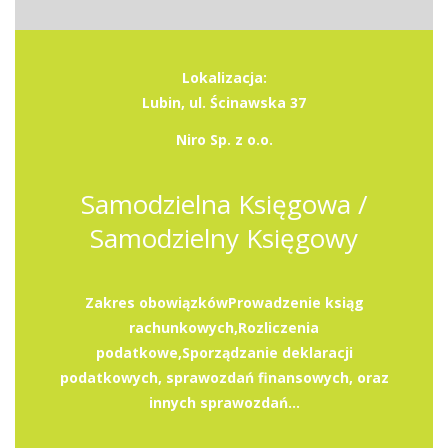
Lokalizacja:
Lubin, ul. Ścinawska 37
Niro Sp. z o.o.
Samodzielna Księgowa /
Samodzielny Księgowy
Zakres obowiązkówProwadzenie ksiąg
rachunkowych,Rozliczenia
podatkowe,Sporządzanie deklaracji
podatkowych, sprawozdań finansowych, oraz
innych sprawozdań...