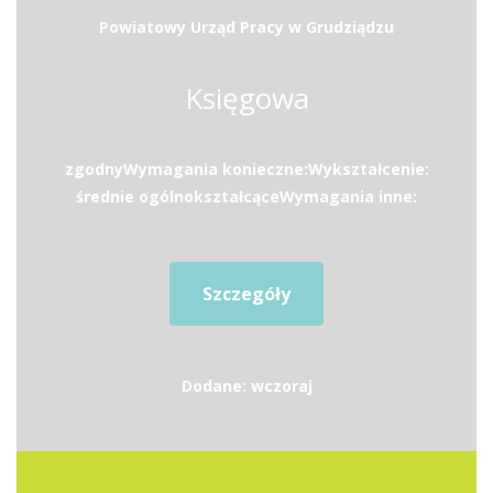
Powiatowy Urząd Pracy w Grudziądzu
Księgowa
zgodnyWymagania konieczne:Wykształcenie:
średnie ogólnokształcąceWymagania inne:
Szczegóły
Dodane: wczoraj