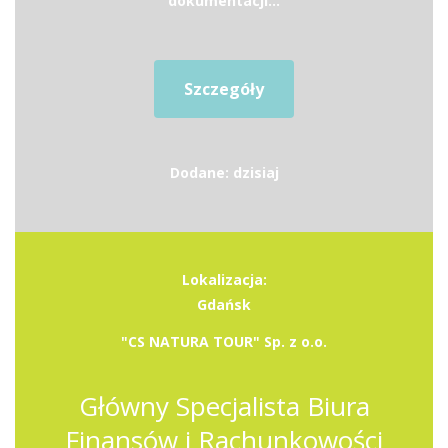
dokumentacji...
Szczegóły
Dodane: dzisiaj
Lokalizacja:
Gdańsk
"CS NATURA TOUR" Sp. z o.o.
Główny Specjalista Biura
Finansów i Rachunkowości