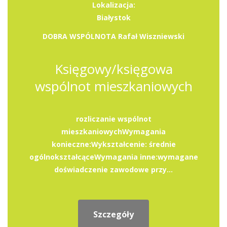
Lokalizacja:
Białystok
DOBRA WSPÓLNOTA Rafał Wiszniewski
Księgowy/księgowa
wspólnot mieszkaniowych
rozliczanie wspólnot
mieszkaniowychWymagania
konieczne:Wykształcenie: średnie
ogólnokształcąceWymagania inne:wymagane
doświadczenie zawodowe przy...
Szczegóły