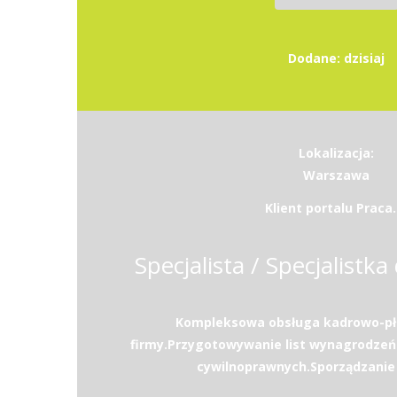
Dodane: dzisiaj
Lokalizacja:
Warszawa
Klient portalu Praca.
Specjalista / Specjalistka 
Kompleksowa obsługa kadrowo-pł
firmy.Przygotowywanie list wynagrodzeń
cywilnoprawnych.Sporządzanie d