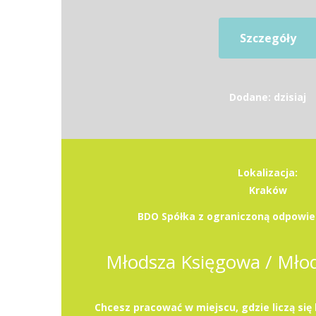
Szczegóły
Dodane: dzisiaj
Lokalizacja:
Kraków
BDO Spółka z ograniczoną odpowied
Młodsza Księgowa / Mło
Chcesz pracować w miejscu, gdzie liczą się 