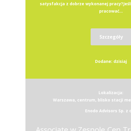
satysfakcja z dobrze wykonanej pracy?Jeśli
pracować...
Szczegóły
Dodane: dzisiaj
Lokalizacja:
Warszawa, centrum, blisko stacji m
Enodo Advisors Sp. z o