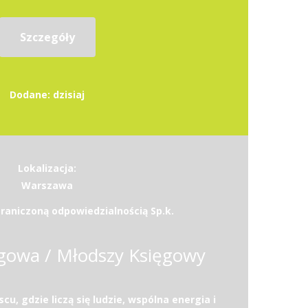
Szczegóły
Dodane: dzisiaj
Lokalizacja:
Warszawa
raniczoną odpowiedzialnością Sp.k.
gowa / Młodszy Księgowy
u, gdzie liczą się ludzie, wspólna energia i