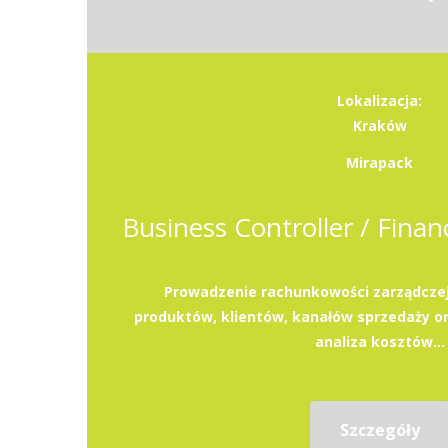
Lokalizacja:
Kraków
Mirapack
Prowadzenie rachunkowości zarządczej
produktów, klientów, kanałów sprzedaży or
analiza kosztów...
Szczegóły