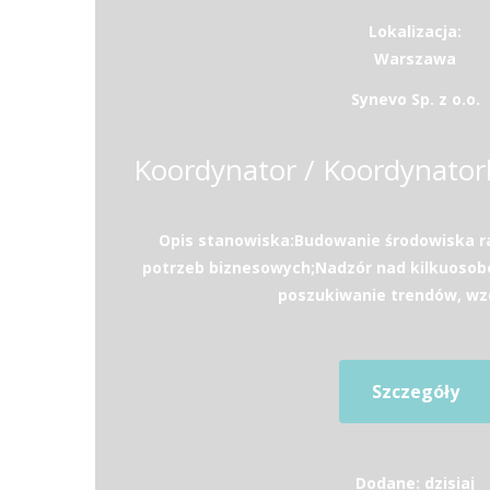
Lokalizacja:
Warszawa
Synevo Sp. z o.o.
Opis stanowiska:Budowanie środowiska 
potrzeb biznesowych;Nadzór nad kilkuos
poszukiwanie trendów, wzo
Szczegóły
Dodane: dzisiaj