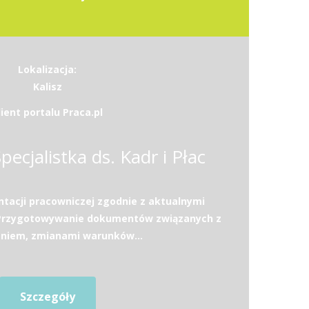
Lokalizacja:
Kalisz
lient portalu Praca.pl
Specjalistka ds. Kadr i Płac
acji pracowniczej zgodnie z aktualnymi
.Przygotowywanie dokumentów związanych z
eniem, zmianami warunków...
Szczegóły