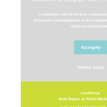
Co będziesz robić?W skrócie: rozwiązy
biznesowe i podatkowe.Na co dzień będzi
realizacji obowiązków
Szczegóły
Dodane: dzisiaj
Lokalizacja:
Ruda Śląska, ul. Piotra Nie