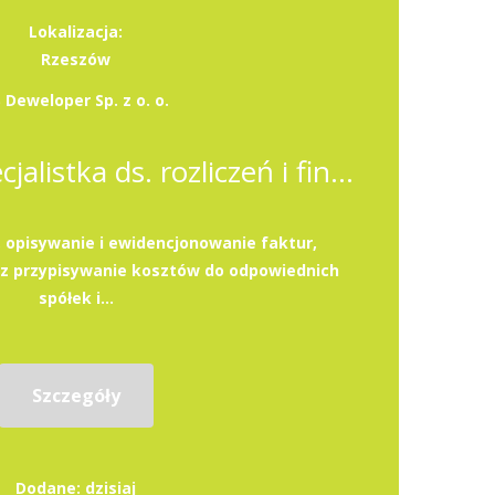
Lokalizacja:
Rzeszów
 Deweloper Sp. z o. o.
Specjalista / Specjalistka ds. rozliczeń i finansów
, opisywanie i ewidencjonowanie faktur,
az przypisywanie kosztów do odpowiednich
spółek i...
Szczegóły
Dodane: dzisiaj