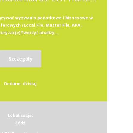
iązywać wyzwania podatkowe i biznesowe w
erowych (Local File, Master File, APA,
uryzacje)Tworzyć analizy...
Szczegóły
Dodane: dzisiaj
Lokalizacja:
Łódź