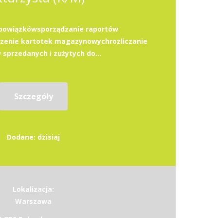
bowiązkówsporządzanie raportów
enie kartotek magazynowychrozliczanie
sprzedanych i zużytych do...
Szczegóły
Dodane: dzisiaj
Lokalizacja:
Warszawa