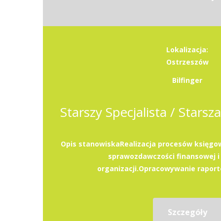
Lokalizacja:
Ostrzeszów
Bilfinger
Opis stanowiskaRealizacja procesów księg
sprawozdawczości finansowej i
organizacji.Opracowywanie raportó
Szczegóły