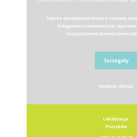
Zakres obowiązków:bieżące zadania zwi
księgowości (wewnętrzne raportow
magazynowa),sprawozdawczość (
Szczegóły
Dodane: dzisiaj
Lokalizacja:
Pruszków