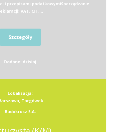
ci i przepisami podatkowymiSporządzanie
eklaracji: VAT, CIT,...
Szczegóły
Dodane: dzisiaj
Lokalizacja:
arszawa, Targówek
Budokrusz S.A.
kturzysta (K/M)