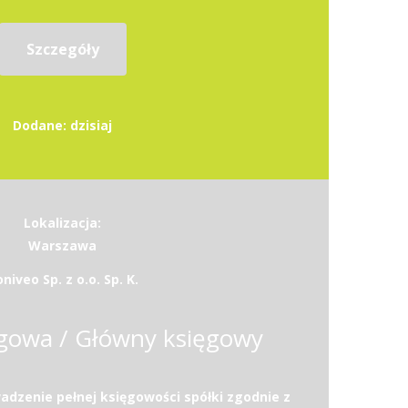
Szczegóły
Dodane: dzisiaj
Lokalizacja:
Warszawa
niveo Sp. z o.o. Sp. K.
gowa / Główny księgowy
dzenie pełnej księgowości spółki zgodnie z