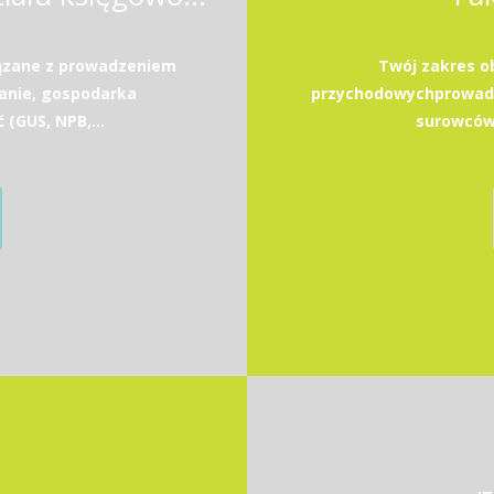
ązane z prowadzeniem
Twój zakres o
anie, gospodarka
przychodowychprowadz
GUS, NPB,...
surowców 