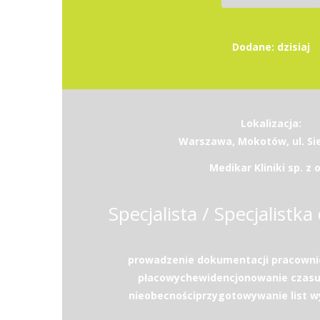
Dodane: dzisiaj
Lokalizacja:
Warszawa, Mokotów, ul. Si
Medikar Kliniki sp. z o
Specjalista / Specjalistka 
prowadzenie dokumentacji pracownic
płacowychewidencjonowanie czasu 
nieobecnościprzygotowywanie list w