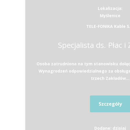
Lokalizacja:
Myślenice
TELE-FONIKA Kable S.
Specjalista ds. Płac i
Osoba zatrudniona na tym stanowisku dołąc
Wynagrodzeń odpowiedzialnego za obsług
trzech Zakładów...
Szczegóły
Dodane: dzisiaj