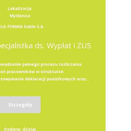
Lokalizacja:
Myślenice
ELE-FONIKA Kable S.A.
pecjalistka ds. Wypłat i ZUS
wadzenie pełnego procesu rozliczania
eń pracowników w strukturze
towywanie deklaracji podatkowych oraz...
Szczegóły
Dodane: dzisiaj