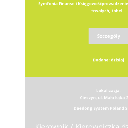
Symfonia Finanse i Księgowośćprowadzenie
trwałych, tabel...
Szczegóły
Dodane: dzisiaj
Lokalizacja:
Cieszyn, ul. Mała Łąka 
Daedong System Poland Sp.