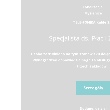
Lokalizacja:
Myślenice
TELE-FONIKA Kable S.
Specjalista ds. Płac i
Osoba zatrudniona na tym stanowisku dołąc
Wynagrodzeń odpowiedzialnego za obsług
trzech Zakładów...
Szczegóły
Dodane: dzisiaj