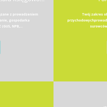
ązane z prowadzeniem
Twój zakres o
anie, gospodarka
przychodowychprowadz
GUS, NPB,...
surowców 