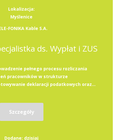
Lokalizacja:
Myślenice
ELE-FONIKA Kable S.A.
pecjalistka ds. Wypłat i ZUS
wadzenie pełnego procesu rozliczania
eń pracowników w strukturze
towywanie deklaracji podatkowych oraz...
Szczegóły
Dodane: dzisiaj