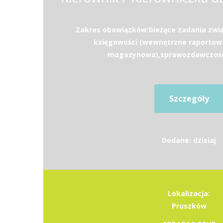
Zakres obowiązków:bieżące zadania zwi
księgowości (wewnętrzne raportow
magazynowa),sprawozdawczość (
Szczegóły
Dodane: dzisiaj
Lokalizacja:
Pruszków