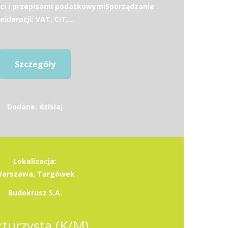
ci i przepisami podatkowymiSporządzanie
eklaracji: VAT, CIT,...
Szczegóły
Dodane: dzisiaj
Lokalizacja:
arszawa, Targówek
Budokrusz S.A.
kturzysta (K/M)