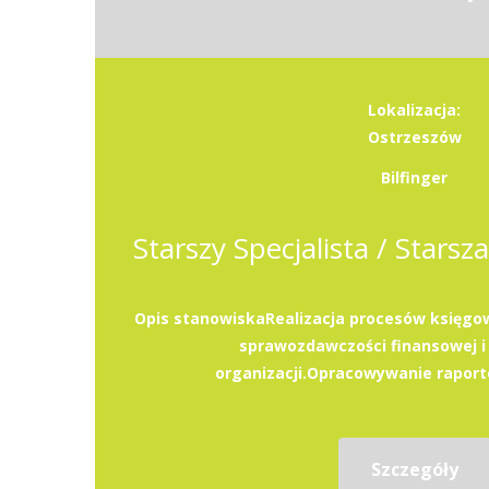
Lokalizacja:
Ostrzeszów
Bilfinger
Opis stanowiskaRealizacja procesów księg
sprawozdawczości finansowej i
organizacji.Opracowywanie raportó
Szczegóły