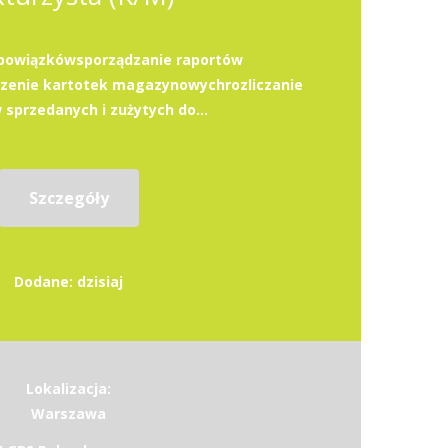
bowiązkówsporządzanie raportów
enie kartotek magazynowychrozliczanie
sprzedanych i zużytych do...
Szczegóły
Dodane: dzisiaj
Lokalizacja:
Warszawa