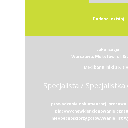
Dodane: dzisiaj
Lokalizacja:
Warszawa, Mokotów, ul. Si
Medikar Kliniki sp. z o
Specjalista / Specjalistka 
prowadzenie dokumentacji pracownic
płacowychewidencjonowanie czasu 
nieobecnościprzygotowywanie list w