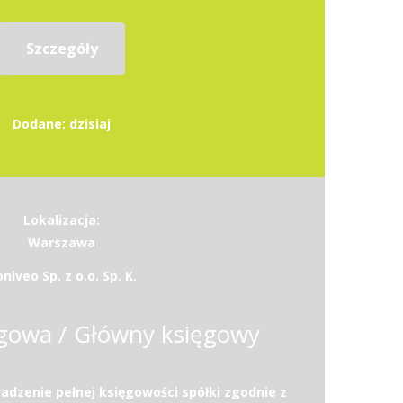
Szczegóły
Dodane: dzisiaj
Lokalizacja:
Warszawa
niveo Sp. z o.o. Sp. K.
gowa / Główny księgowy
dzenie pełnej księgowości spółki zgodnie z