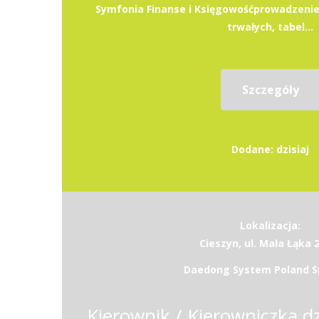
Symfonia Finanse i Księgowośćprowadzenie
trwałych, tabel...
Szczegóły
Dodane: dzisiaj
Lokalizacja:
Cieszyn, ul. Mała Łąka 
Daedong System Poland Sp.