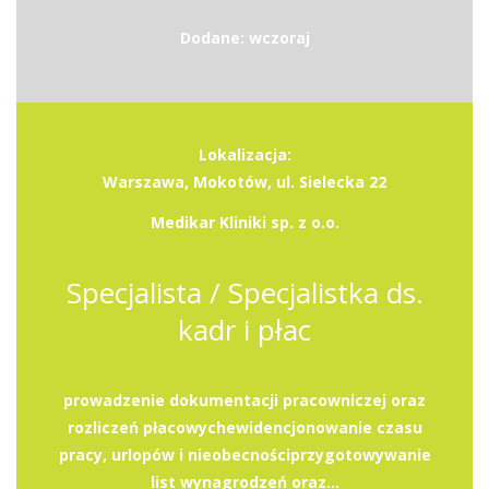
Dodane: wczoraj
Lokalizacja:
Warszawa, Mokotów, ul. Sielecka 22
Medikar Kliniki sp. z o.o.
Specjalista / Specjalistka ds.
kadr i płac
prowadzenie dokumentacji pracowniczej oraz
rozliczeń płacowychewidencjonowanie czasu
pracy, urlopów i nieobecnościprzygotowywanie
list wynagrodzeń oraz...