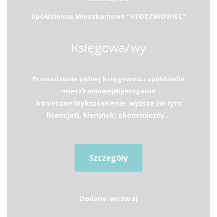
Spółdzielnia Mieszkaniowa "STOCZNIOWIEC"
Księgowa/wy
Prowadzenie pełnej księgowości spółdzielni
mieszkaniowejWymagania
konieczne:Wykształcenie: wyższe (w tym
licencjat), kierunek: ekonomiczny...
Szczegóły
Dodane: wczoraj