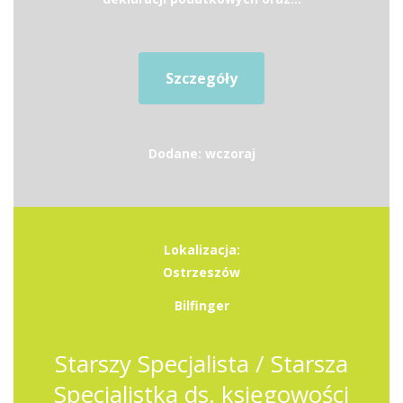
Szczegóły
Dodane: wczoraj
Lokalizacja:
Ostrzeszów
Bilfinger
Starszy Specjalista / Starsza
Specjalistka ds. księgowości