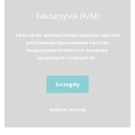
Fakturzysta (K/M)
Twój zakres obowiązkówsporządzanie raportów
przychodowychprowadzenie kartotek
magazynowychrozliczanie surowców
sprzedanych i zużytych do...
Szczegóły
Dodane: wczoraj