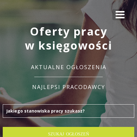
Oferty pracy
w księgowości
AKTUALNE OGŁOSZENIA
NAJLEPSI PRACODAWCY