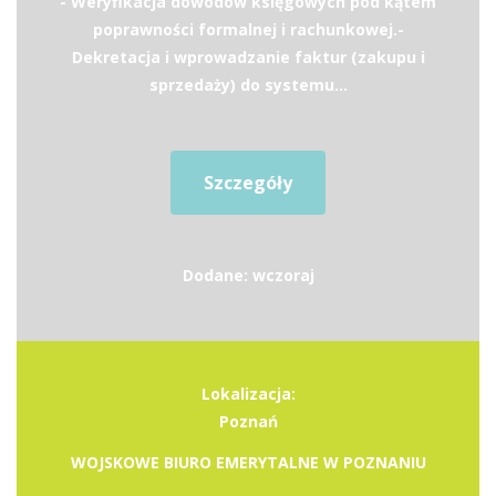
- Weryfikacja dowodów księgowych pod kątem
poprawności formalnej i rachunkowej.-
Dekretacja i wprowadzanie faktur (zakupu i
sprzedaży) do systemu...
Szczegóły
Dodane: wczoraj
Lokalizacja:
Poznań
WOJSKOWE BIURO EMERYTALNE W POZNANIU