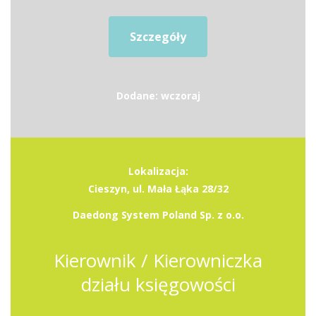
Szczegóły
Dodane: wczoraj
Lokalizacja:
Cieszyn, ul. Mała Łąka 28/32
Daedong System Poland Sp. z o.o.
Kierownik / Kierowniczka
działu księgowości