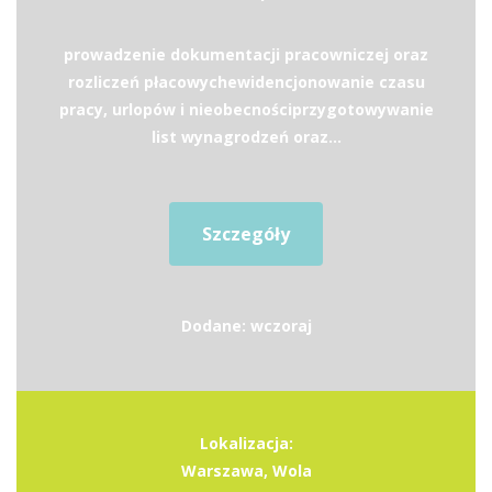
prowadzenie dokumentacji pracowniczej oraz
rozliczeń płacowychewidencjonowanie czasu
pracy, urlopów i nieobecnościprzygotowywanie
list wynagrodzeń oraz...
Szczegóły
Dodane: wczoraj
Lokalizacja:
Warszawa, Wola