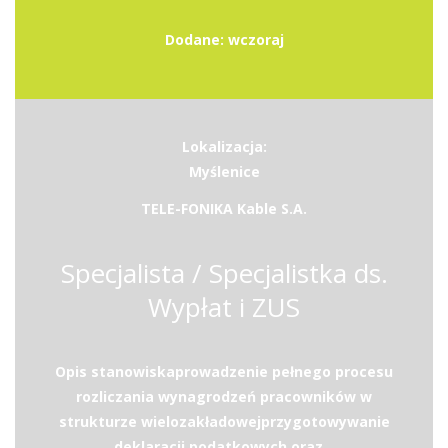
Dodane: wczoraj
Lokalizacja:
Myślenice
TELE-FONIKA Kable S.A.
Specjalista / Specjalistka ds.
Wypłat i ZUS
Opis stanowiskaprowadzenie pełnego procesu
rozliczania wynagrodzeń pracowników w
strukturze wielozakładowejprzygotowywanie
deklaracji podatkowych oraz...