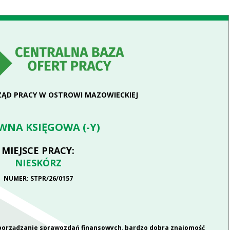
ĄD PRACY W OSTROWI MAZOWIECKIEJ
WNA KSIĘGOWA (-Y)
MIEJSCE PRACY:
NIESKÓRZ
NUMER: STPR/26/0157
porządzanie sprawozdań finansowych, bardzo dobra znajomość