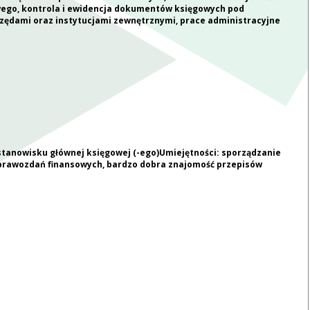
ego, kontrola i ewidencja dokumentów księgowych pod
ędami oraz instytucjami zewnętrznymi, prace administracyjne
stanowisku głównej księgowej (-ego)Umiejętności: sporządzanie
sprawozdań finansowych, bardzo dobra znajomość przepisów