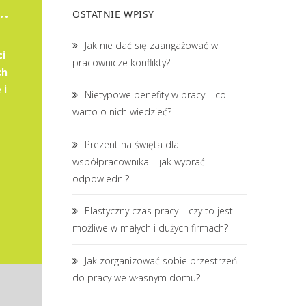
owy / Główna księgowa
OSTATNIE WPISY
Jak nie dać się zaangażować w
ci
pracownicze konflikty?
ch
 i
Nietypowe benefity w pracy – co
warto o nich wiedzieć?
Prezent na święta dla
współpracownika – jak wybrać
odpowiedni?
Elastyczny czas pracy – czy to jest
możliwe w małych i dużych firmach?
Jak zorganizować sobie przestrzeń
do pracy we własnym domu?