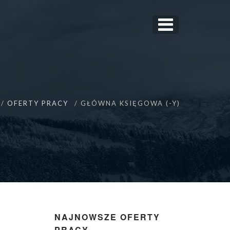
OFERTY PRACY
GŁÓWNA KSIĘGOWA (-Y)
NAJNOWSZE OFERTY
PRACY