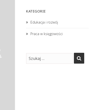
KATEGORIE
Edukacja i rozwój
Praca w księgowości
h
,