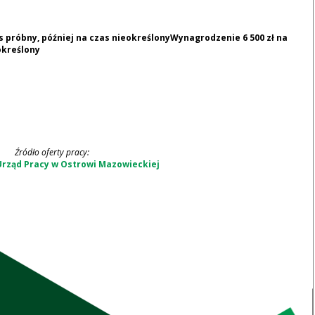
 próbny, później na czas nieokreślonyWynagrodzenie 6 500 zł na
określony
Źródło oferty pracy:
rząd Pracy w Ostrowi Mazowieckiej