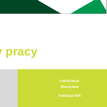
y pracy
Lokalizacja:
Warszawa
Fundacja FBA