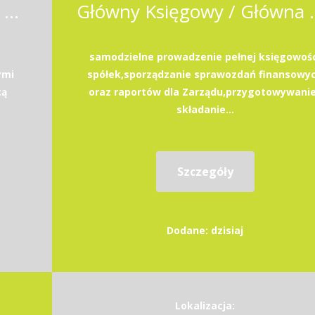
Główna Księgowa / Główny Księgowy
Główny Księg
samodzielne prowadzenie pełnej księgowoś
ymi
spółek,sporządzanie sprawozdań finansowy
cą
oraz raportów dla Zarządu,przygotowywanie
składanie...
Szczegóły
Dodane: dzisiaj
Lokalizacja: