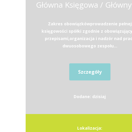
Zakres obowiązkówprowadzenie pełnej
księgowości spółki zgodnie z obowiązując
przepisami,organizacja i nadzór nad pra
dwuosobowego zespołu...
Szczegóły
Dodane: dzisiaj
Lokalizacja: