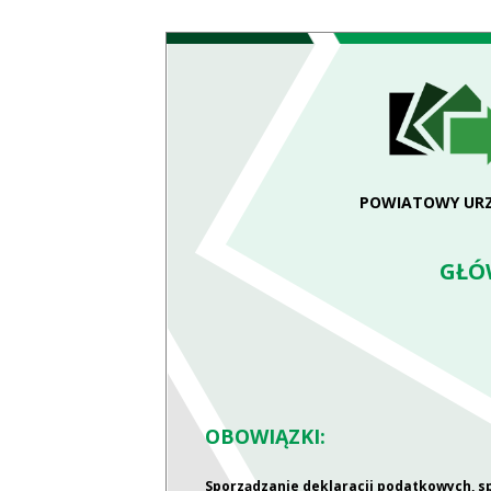
POWIATOWY URZ
GŁÓ
OBOWIĄZKI:
Sporządzanie deklaracji podatkowych, s