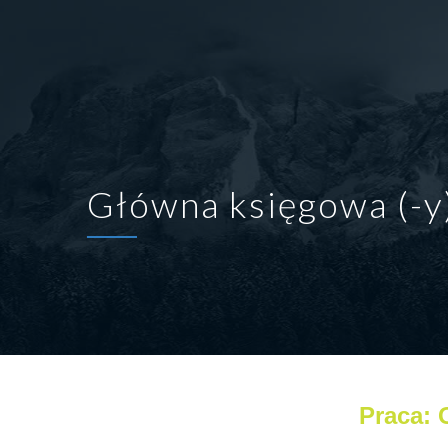
Główna księgowa (-y
Praca: 