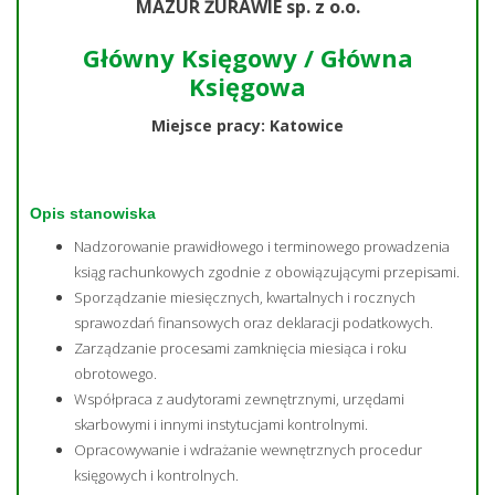
MAZUR ŻURAWIE sp. z o.o.
Główny Księgowy / Główna
Księgowa
Miejsce pracy: Katowice
Opis stanowiska
Nadzorowanie prawidłowego i terminowego prowadzenia
ksiąg rachunkowych zgodnie z obowiązującymi przepisami.
Sporządzanie miesięcznych, kwartalnych i rocznych
sprawozdań finansowych oraz deklaracji podatkowych.
Zarządzanie procesami zamknięcia miesiąca i roku
obrotowego.
Współpraca z audytorami zewnętrznymi, urzędami
skarbowymi i innymi instytucjami kontrolnymi.
Opracowywanie i wdrażanie wewnętrznych procedur
księgowych i kontrolnych.