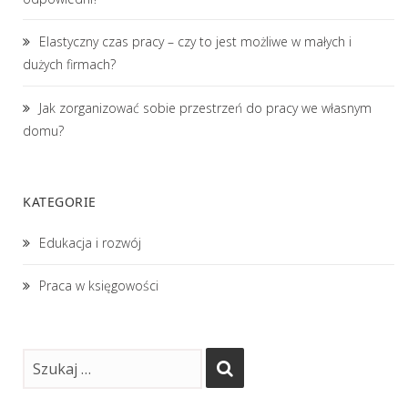
Elastyczny czas pracy – czy to jest możliwe w małych i
dużych firmach?
Jak zorganizować sobie przestrzeń do pracy we własnym
domu?
KATEGORIE
Edukacja i rozwój
Praca w księgowości