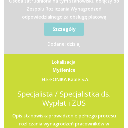
Osoba zatrudniona na tym stanowisku dołączy do
Zespołu Rozliczania Wynagrodzeń
odpowiedzialnego za obsługę płacową
pracowników z trzech Zakładów...
Szczegóły
Dodane: dzisiaj
Lokalizacja:
Myślenice
TELE-FONIKA Kable S.A.
Specjalista / Specjalistka ds.
Wypłat i ZUS
Opis stanowiskaprowadzenie pełnego procesu
rozliczania wynagrodzeń pracowników w