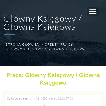
Główny Księgowy /
Główna Księgowa
STRONA GŁÓWNA
OFERTY PRACY
GŁÓWNY KSIĘGOWY / GŁÓWNA KSIĘGOWA
Praca: Główny Księgowy / Główna
Księgowa
Ogłoszenie numer: 11214955, z dnia 2026-07-20