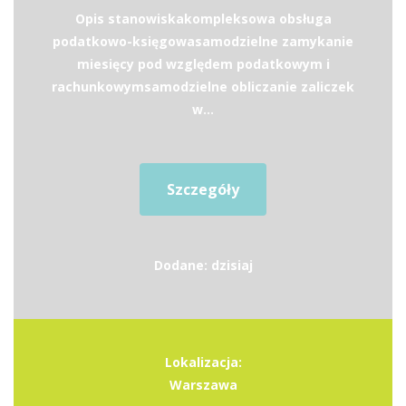
Opis stanowiskakompleksowa obsługa
podatkowo-księgowasamodzielne zamykanie
miesięcy pod względem podatkowym i
rachunkowymsamodzielne obliczanie zaliczek
w...
Szczegóły
Dodane: dzisiaj
Lokalizacja:
Warszawa